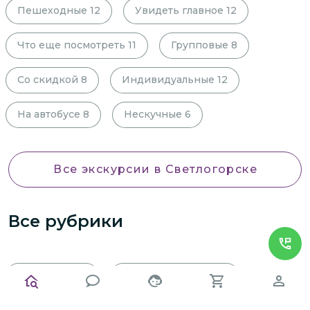
Пешеходные
12
Увидеть главное
12
Что еще посмотреть
11
Групповые
8
Со скидкой
8
Индивидуальные
12
На автобусе
8
Нескучные
6
Все экскурсии
в Светлогорске
Все рубрики
Со скидкой
8
Индивидуальные
12