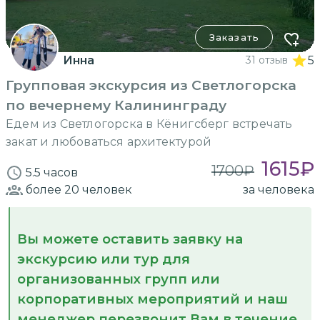
Заказать
Инна
31 отзыв
5
Групповая экскурсия из Светлогорска
по вечернему Калининграду
Едем из Светлогорска в Кёнигсберг встречать
закат и любоваться архитектурой
1615
₽
1700
₽
5.5 часов
более 20
человек
за человека
Вы можете оставить заявку на
экскурсию или тур для
организованных групп или
корпоративных мероприятий и наш
менеджер перезвонит Вам в течение