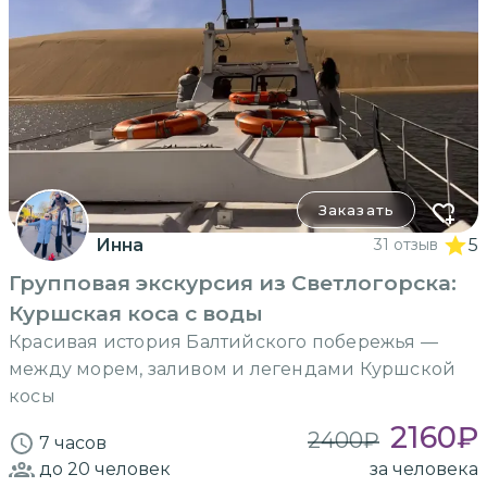
Заказать
Инна
31 отзыв
5
Групповая экскурсия из Светлогорска:
Куршская коса с воды
Красивая история Балтийского побережья —
между морем, заливом и легендами Куршской
косы
2160
₽
2400
₽
7 часов
до 20
человек
за человека