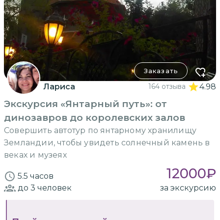
Заказать
Лариса
164 отзыва
4.98
Экскурсия «Янтарный путь»: от
динозавров до королевских залов
Совершить автотур по янтарному хранилищу
Земландии, чтобы увидеть солнечный камень в
веках и музеях
12000
₽
5.5 часов
до 3
человек
за экскурсию