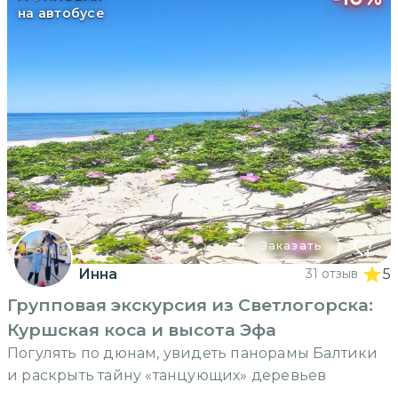
на автобусе
Заказать
Инна
31 отзыв
5
Групповая экскурсия из Светлогорска:
Куршская коса и высота Эфа
Погулять по дюнам, увидеть панорамы Балтики
и раскрыть тайну «танцующих» деревьев