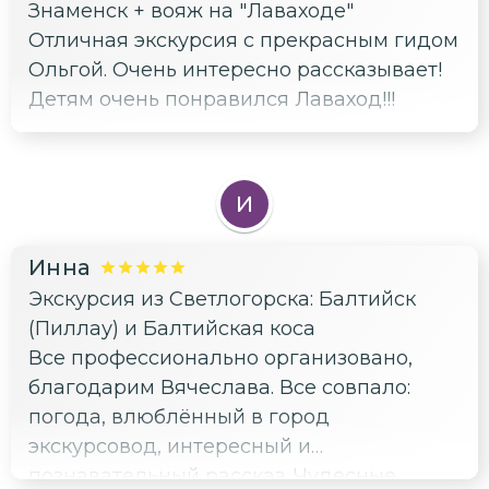
Знаменск + вояж на "Лаваходе"
Отличная экскурсия с прекрасным гидом
Ольгой. Очень интересно рассказывает!
Детям очень понравился Лаваход!!!
И
Инна
Экскурсия из Светлогорска: Балтийск
(Пиллау) и Балтийская коса
Все профессионально организовано,
благодарим Вячеслава. Все совпало:
погода, влюблённый в город
экскурсовод, интересный и
познавательный рассказ. Чудесные