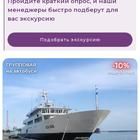
Пройдите краткий опрос, и наши
менеджеры быстро подберут для
вас экскурсию
Подобрать экскурсию
-
10
%
ГРУППОВАЯ
на автобусе
еще 31 час