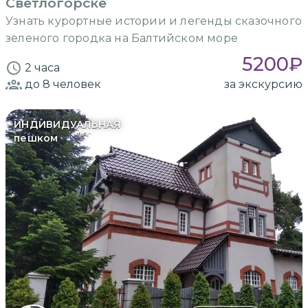
Светлогорске
Узнать курортные истории и легенды сказочного
зеленого городка на Балтийском море
5200
₽
2 часа
до 8
человек
за экскурсию
ИНДИВИДУАЛЬНАЯ
пешком