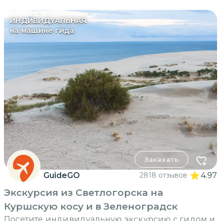
ИНДИВИДУАЛЬНАЯ
на машине гида
Заказать
GuideGO
2818 отзывов
4.97
Экскурсия из Светлогорска на
Куршскую косу и в Зеленоградск
Посетите индивидуальную экскурсию с гидом и