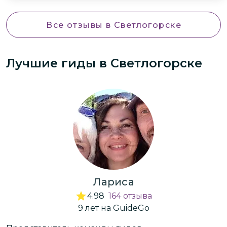
ощущения, благодарим всей семьёй.
Все отзывы
в Светлогорске
Лучшие гиды
в Светлогорске
Лариса
4.98
164
отзыва
9
лет
на GuideGo