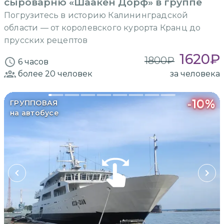
сыроварню «Шаакен Дорф» в группе
Погрузитесь в историю Калининградской
области — от королевского курорта Кранц до
прусских рецептов
1620
₽
1800
₽
6 часов
более 20
человек
за человека
-
10
%
ГРУППОВАЯ
на автобусе