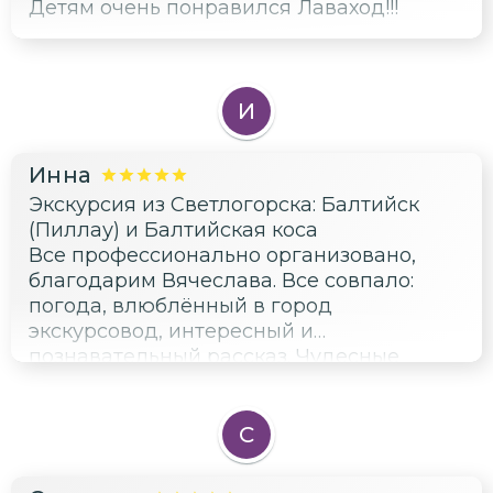
Детям очень понравился Лаваход!!!
И
Инна
Экскурсия из Светлогорска: Балтийск
(Пиллау) и Балтийская коса
Все профессионально организовано,
благодарим Вячеслава. Все совпало:
погода, влюблённый в город
экскурсовод, интересный и
познавательный рассказ. Чудесные
ощущения, благодарим всей семьёй.
С