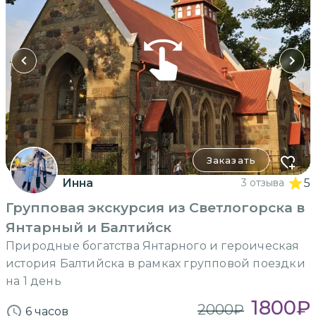
Заказать
Инна
3 отзыва
5
Групповая экскурсия из Светлогорска в
Янтарный и Балтийск
Природные богатства Янтарного и героическая
история Балтийска в рамках групповой поездки
на 1 день
1800
₽
2000
₽
6 часов