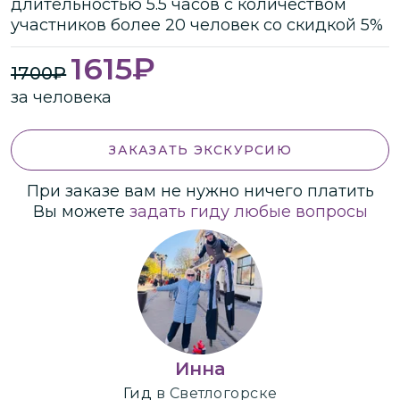
длительностью
5.5 часов
с количеством
участников
более
20 человек
со скидкой 5%
1615
₽
1700
₽
за человека
ЗАКАЗАТЬ ЭКСКУРСИЮ
При заказе вам не нужно ничего платить
Вы можете
задать гиду любые вопросы
Инна
Гид
в Светлогорске