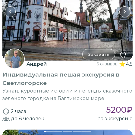
Заказать
Андрей
6 отзывов
4.5
Индивидуальная пешая экскурсия в
Светлогорске
Узнать курортные истории и легенды сказочного
зеленого городка на Балтийском море
5200
₽
2 часа
до 8
человек
за экскурсию