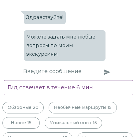
Здравствуйте!
Можете задать мне любые
вопросы по моим
экскурсиям
Гид отвечает в течение
6
мин.
Обзорные
20
Необычные маршруты
15
Новые
15
Уникальный опыт
15