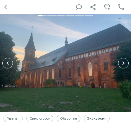
Главная
Светлогорск
Обзорные
Экскурсия