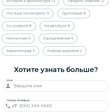
История и архитектура
13
Увидеть главное
12
Что еще посмотреть
11
Групповые
8
Со скидкой
8
На автобусе
8
Нескучные
6
Однодневные
5
Калининград
3
Рыбная деревня
2
Хотите узнать больше?
Имя
Номер телефона
+7