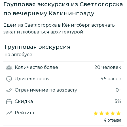
Групповая экскурсия из Светлогорска
по вечернему Калининграду
Едем из Светлогорска в Кёнигсберг встречать
закат и любоваться архитектурой
Групповая экскурсия
на автобусе
Количество
более
20 человек
Длительность
5.5 часов
Ограничение по возрасту
0+
Скидка
5%
Рейтинг
4 отзыва