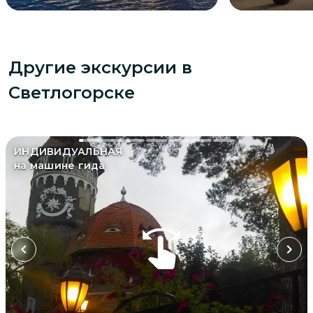
Другие экскурсии
в
Светлогорске
ИНДИВИДУАЛЬНАЯ
на машине гида