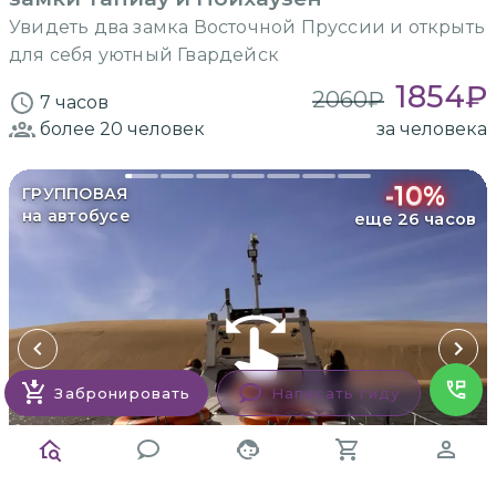
Увидеть два замка Восточной Пруссии и открыть
для себя уютный Гвардейск
1854
₽
2060
₽
7 часов
более 20
человек
за человека
-
10
%
ГРУППОВАЯ
на автобусе
еще 26 часов
Забронировать
Написать гиду