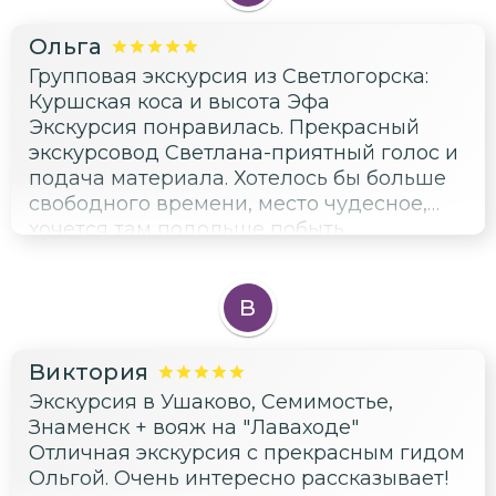
Ольга
Групповая экскурсия из Светлогорска:
Куршская коса и высота Эфа
Экскурсия понравилась. Прекрасный
экскурсовод Светлана-приятный голос и
подача материала. Хотелось бы больше
свободного времени, место чудесное,
хочется там подольше побыть.
В
Виктория
Экскурсия в Ушаково, Семимостье,
Знаменск + вояж на "Лаваходе"
Отличная экскурсия с прекрасным гидом
Ольгой. Очень интересно рассказывает!