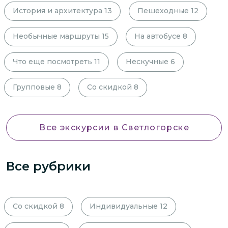
История и архитектура
13
Пешеходные
12
Необычные маршруты
15
На автобусе
8
Что еще посмотреть
11
Нескучные
6
Групповые
8
Со скидкой
8
Все экскурсии
в Светлогорске
Все рубрики
Со скидкой
8
Индивидуальные
12