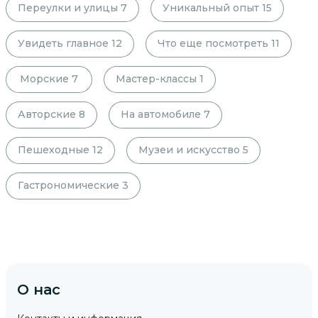
Переулки и улицы
7
Уникальный опыт
15
Увидеть главное
12
Что еще посмотреть
11
Морские
7
Мастер-классы
1
Авторские
8
На автомобиле
7
Пешеходные
12
Музеи и искусство
5
Гастрономические
3
О нас