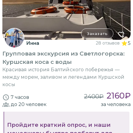
Заказать
Инна
28 отзывов
5
Групповая экскурсия из Светлогорска:
Куршская коса с воды
Красивая история Балтийского побережья —
между морем, заливом и легендами Куршской
косы
2160
₽
2400
₽
7 часов
до 20
человек
за человека
Пройдите краткий опрос, и наши