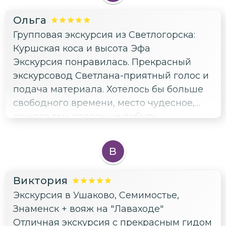
Ольга
Групповая экскурсия из Светлогорска:
Куршская коса и высота Эфа
Экскурсия понравилась. Прекрасный
экскурсовод Светлана-приятный голос и
подача материала. Хотелось бы больше
свободного времени, место чудесное,
хочется там подольше побыть.
В
Виктория
Экскурсия в Ушаково, Семимостье,
Знаменск + вояж на "Лаваходе"
Отличная экскурсия с прекрасным гидом