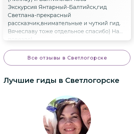
Экскурсия Янтарный-Балтийск,гид
Светлана-прекрасный
рассказчик,внимательные и чуткий гид.
Вячеславу тоже отдельное спасибо) Нам
повезло)
Все отзывы
в Светлогорске
Лучшие гиды
в Светлогорске