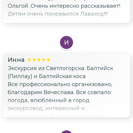
Ольгой. Очень интересно рассказывает!
Детям очень понравился Лаваход!!!
И
Инна
Экскурсия из Светлогорска: Балтийск
(Пиллау) и Балтийская коса
Все профессионально организовано,
благодарим Вячеслава. Все совпало:
погода, влюблённый в город
экскурсовод, интересный и
познавательный рассказ. Чудесные
ощущения, благодарим всей семьёй.