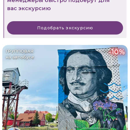
менеджеры быстро подберут для
вас экскурсию
Подобрать экскурсию
-
10
%
ГРУППОВАЯ
на автобусе