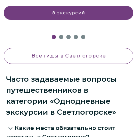
8
экскурсий
Все гиды
в Светлогорске
Часто задаваемые вопросы
путешественников в
категории «Однодневные
экскурсии в Светлогорске»
Какие места обязательно стоит
посетить в Светлогорске?