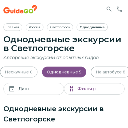
Главная
Россия
Светлогорск
Однодневные
Однодневные экскурсии
в Светлогорске
Авторские экскурсии от опытных гидов
Нескучные
6
Однодневные
5
На автобусе
8
Фильтр
Даты
Однодневные экскурсии в
Светлогорске