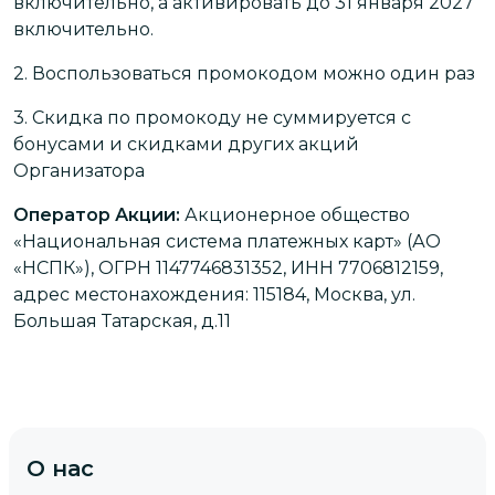
включительно, а активировать до 31 января 2027
включительно.
2.
Воспользоваться промокодом можно один раз
3.
Скидка по промокоду не суммируется с
бонусами и скидками других акций
Организатора
Оператор Акции:
Акционерное общество
«Национальная система платежных карт» (АО
«НСПК»), ОГРН 1147746831352, ИНН 7706812159,
адрес местонахождения: 115184, Москва, ул.
Большая Татарская, д.11
О нас