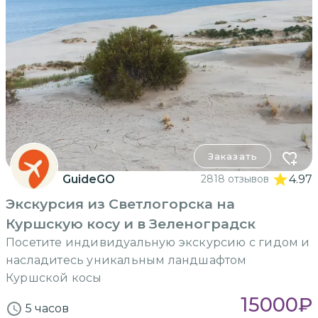
Заказать
GuideGO
2818 отзывов
4.97
Экскурсия из Светлогорска на
Куршскую косу и в Зеленоградск
Посетите индивидуальную экскурсию с гидом и
насладитесь уникальным ландшафтом
Куршской косы
15000
₽
5 часов