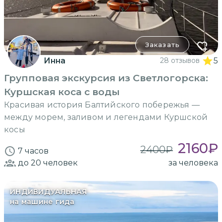
Заказать
Инна
28 отзывов
5
Групповая экскурсия из Светлогорска:
Куршская коса с воды
Красивая история Балтийского побережья —
между морем, заливом и легендами Куршской
косы
2160
₽
2400
₽
7 часов
до 20
человек
за человека
ИНДИВИДУАЛЬНАЯ
на машине гида