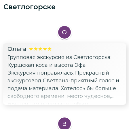
Светлогорске
О
Ольга
Групповая экскурсия из Светлогорска:
Куршская коса и высота Эфа
Экскурсия понравилась. Прекрасный
экскурсовод Светлана-приятный голос и
подача материала. Хотелось бы больше
свободного времени, место чудесное,
хочется там подольше побыть.
В