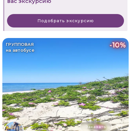
вас экскурсию
Подобрать экскурсию
-
10
%
ГРУППОВАЯ
на автобусе
Заказать