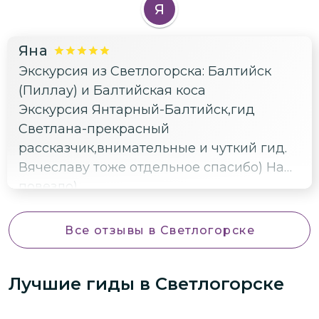
Я
ощущений
Яна
Экскурсия из Светлогорска: Балтийск
(Пиллау) и Балтийская коса
Экскурсия Янтарный-Балтийск,гид
Светлана-прекрасный
рассказчик,внимательные и чуткий гид.
Вячеславу тоже отдельное спасибо) Нам
повезло)
Все отзывы
в Светлогорске
Лучшие гиды
в Светлогорске