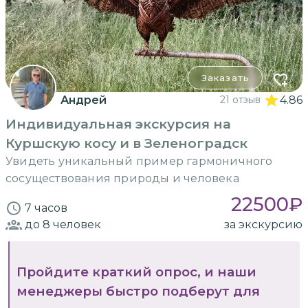
Заказать
Андрей
21 отзыв
4.86
Индивидуальная экскурсия на
Куршскую косу и в Зеленоградск
Увидеть уникальный пример гармоничного
сосуществования природы и человека
22500
₽
7 часов
до 8
человек
за экскурсию
Пройдите краткий опрос, и наши
менеджеры быстро подберут для