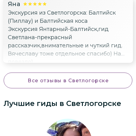
Яна
Экскурсия из Светлогорска: Балтийск
(Пиллау) и Балтийская коса
Экскурсия Янтарный-Балтийск,гид
Светлана-прекрасный
рассказчик,внимательные и чуткий гид.
Вячеславу тоже отдельное спасибо) Нам
повезло)
Все отзывы
в Светлогорске
Лучшие гиды
в Светлогорске