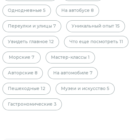
Однодневные
5
На автобусе
8
Переулки и улицы
7
Уникальный опыт
15
Увидеть главное
12
Что еще посмотреть
11
Морские
7
Мастер-классы
1
Авторские
8
На автомобиле
7
Пешеходные
12
Музеи и искусство
5
Гастрономические
3