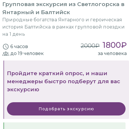
Групповая экскурсия из Светлогорска в
Янтарный и Балтийск
Природные богатства Янтарного и героическая
история Балтийска в рамках групповой поездки
на 1 день
1800
₽
2000
₽
6 часов
до 19
человек
за человека
Пройдите краткий опрос, и наши
менеджеры быстро подберут для вас
экскурсию
Подобрать экскурсию