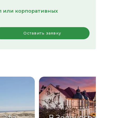
пп или корпоративных
Оставить заявку
 Эфа
В Зеленоградск