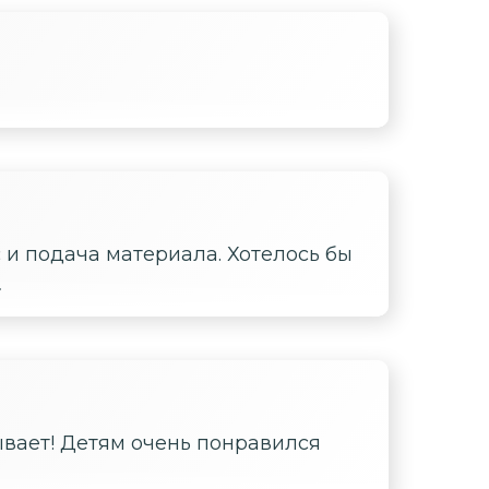
а целый день
 и подача материала. Хотелось бы
.
ывает! Детям очень понравился