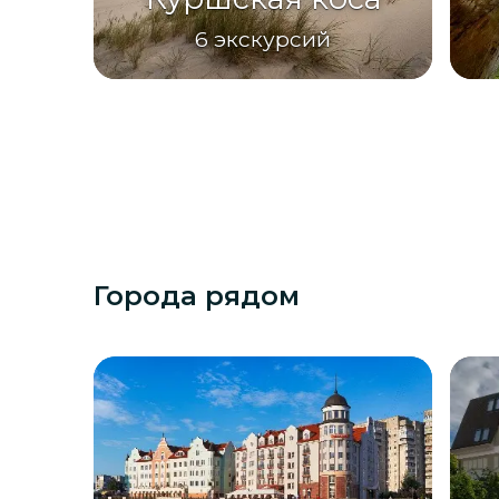
6
экскурсий
Города рядом