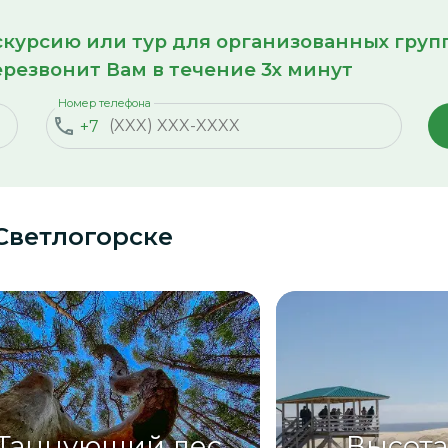
кскурсию или тур для организованных гру
резвонит Вам в течение 3х минут
Номер телефона
+7
Светлогорске
Танцующий лес
Высота