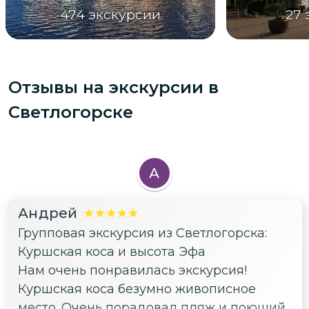
474
экскурсии
27
Отзывы на экскурсии
в
Светлогорске
А
Андрей
Групповая экскурсия из Светлогорска:
Куршская коса и высота Эфа
Нам очень понравилась экскурсия!
Куршская коса безумно живописное
место. Очень порадовал пляж и поющий