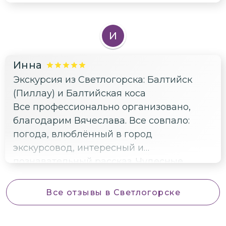
И
Инна
Экскурсия из Светлогорска: Балтийск
(Пиллау) и Балтийская коса
Все профессионально организовано,
благодарим Вячеслава. Все совпало:
погода, влюблённый в город
экскурсовод, интересный и
познавательный рассказ. Чудесные
ощущения, благодарим всей семьёй.
Все отзывы
в Светлогорске