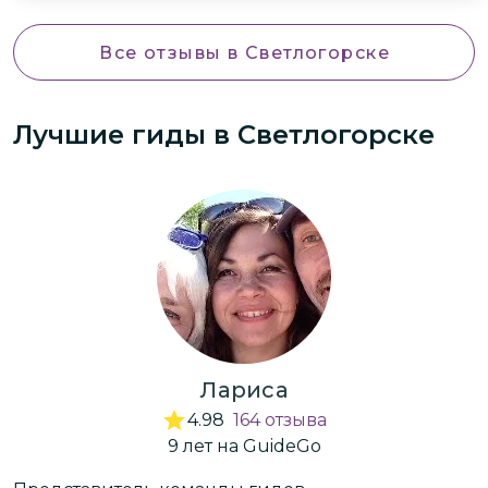
ощущения, благодарим всей семьёй.
Все отзывы
в Светлогорске
Лучшие гиды
в Светлогорске
Лариса
4.98
164
отзыва
9
лет
на GuideGo