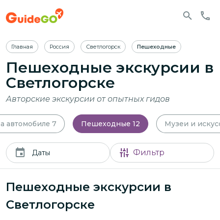
Главная
Россия
Светлогорск
Пешеходные
Пешеходные экскурсии в
Светлогорске
Авторские экскурсии от опытных гидов
а автомобиле
7
Пешеходные
12
Музеи и искус
Фильтр
Даты
Пешеходные экскурсии в
Светлогорске