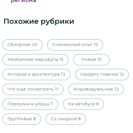
региона
Похожие рубрики
Обзорные
20
Уникальный опыт
15
Необычные маршруты
15
Новые
15
История и архитектура
13
Увидеть главное
12
Что еще посмотреть
11
Индивидуальные
12
Переулки и улицы
7
На автобусе
8
Групповые
8
Со скидкой
8