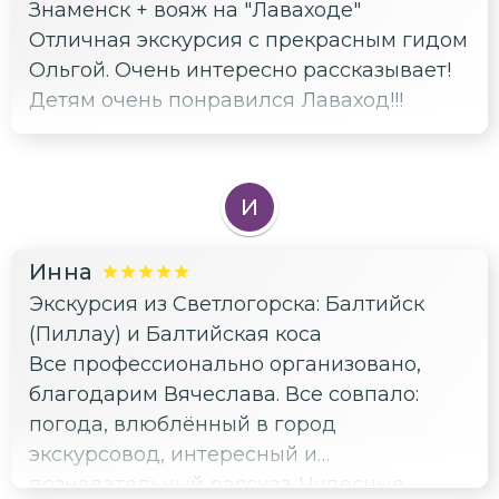
Знаменск + вояж на "Лаваходе"
Отличная экскурсия с прекрасным гидом
Ольгой. Очень интересно рассказывает!
Детям очень понравился Лаваход!!!
И
Инна
Экскурсия из Светлогорска: Балтийск
(Пиллау) и Балтийская коса
Все профессионально организовано,
благодарим Вячеслава. Все совпало:
погода, влюблённый в город
экскурсовод, интересный и
познавательный рассказ. Чудесные