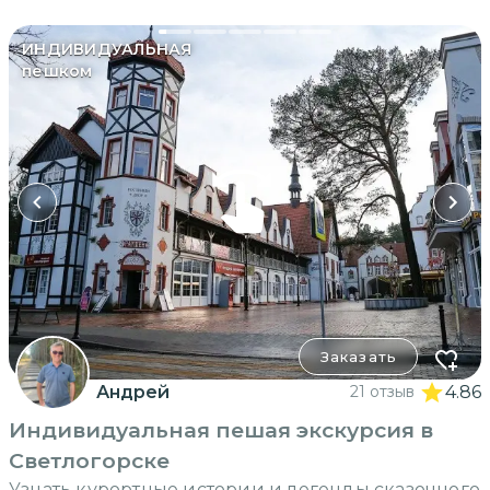
ИНДИВИДУАЛЬНАЯ
пешком
Заказать
Андрей
21 отзыв
4.86
Индивидуальная пешая экскурсия в
Светлогорске
Узнать курортные истории и легенды сказочного