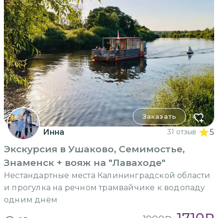
Заказать
Инна
31 отзыв
5
Экскурсия в Ушаково, Семимостье,
Знаменск + вояж на "Лаваходе"
Нестандартные места Калининградской области
и прогулка на речном трамвайчике к водопаду
одним днём