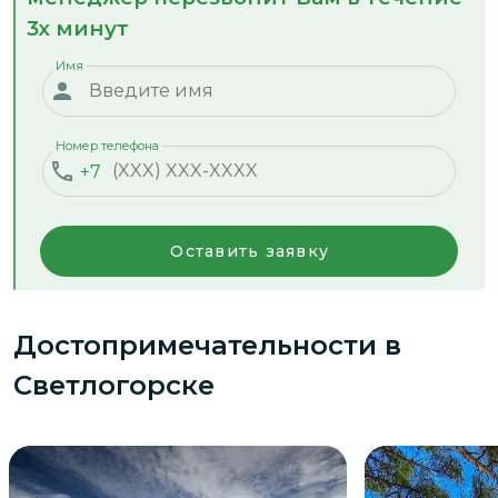
3х минут
Имя
Номер телефона
+7
Оставить заявку
Достопримечательности
в
Светлогорске