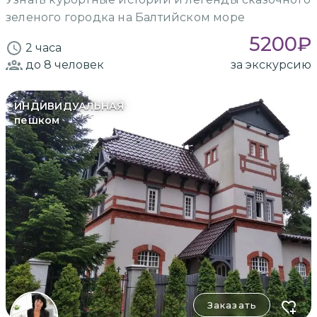
зеленого городка на Балтийском море
5200
₽
2 часа
до 8
человек
за экскурсию
ИНДИВИДУАЛЬНАЯ
пешком
Заказать