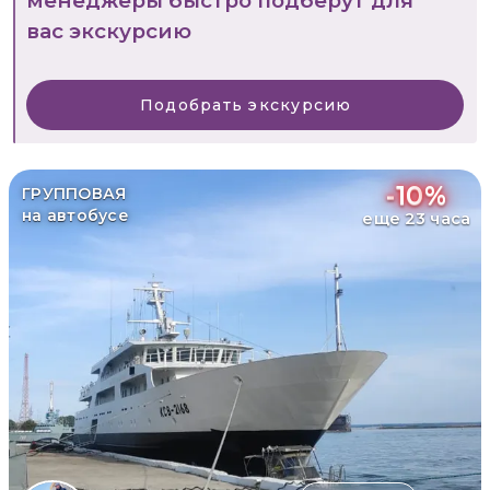
менеджеры быстро подберут для
вас экскурсию
Подобрать экскурсию
-
10
%
ГРУППОВАЯ
на автобусе
еще 23 часа