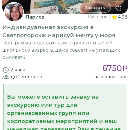
Заказать
Лариса
164 отзыва
4.98
Индивидуальная экскурсия в
Светлогорске: нарисуй мечту у моря
Программа подходит для взрослых и детей
школьного возраста, даже совсем не умеющих
рисовать
6750
₽
2 часа
до 2
человек
за экскурсию
Вы можете оставить заявку на
экскурсию или тур для
организованных групп или
корпоративных мероприятий и наш
менеджер перезвонит Вам в течение