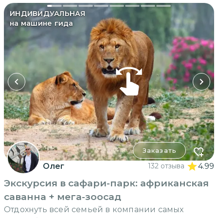
ИНДИВИДУАЛЬНАЯ
на машине гида
Заказать
Олег
132 отзыва
4.99
Экскурсия в сафари-парк: африканская
саванна + мега-зоосад
Отдохнуть всей семьей в компании самых