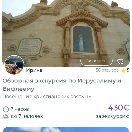
Заказать
Ирина
56 отзывов
5
Обзорная экскурсия по Иерусалиму и
Вифлеему
Посещение христианских святынь
430
€
7 часов
до 7
человек
за экскурсию