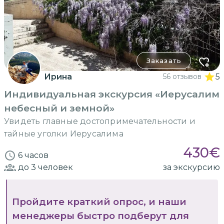
Заказать
Ирина
56 отзывов
5
Индивидуальная экскурсия «Иерусалим
небесный и земной»
Увидеть главные достопримечательности и
тайные уголки Иерусалима
430
€
6 часов
до 3
человек
за экскурсию
Пройдите краткий опрос, и наши
менеджеры быстро подберут для