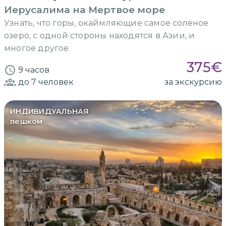
Иерусалима на Мертвое море
Узнать, что горы, окаймляющие самое солёное
озеро, с одной стороны находятся в Азии, и
многое другое
375
€
9 часов
до 7
человек
за экскурсию
ИНДИВИДУАЛЬНАЯ
пешком