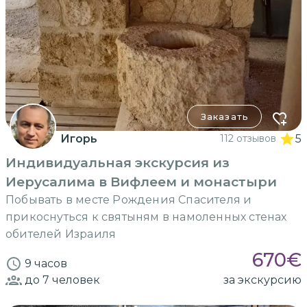
Заказать
Игорь
112 отзывов
5
Индивидуальная экскурсия из
Иерусалима в Вифлеем и монастыри
Побывать в месте Рождения Спасителя и
прикоснуться к святыням в намоленных стенах
обителей Израиля
670
€
9 часов
до 7
человек
за экскурсию