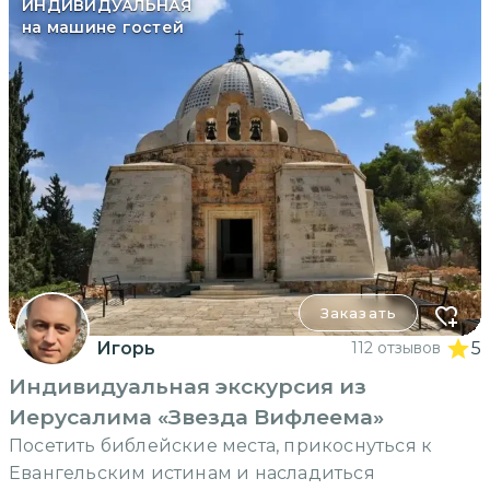
ИНДИВИДУАЛЬНАЯ
на машине гостей
Заказать
Игорь
112 отзывов
5
Индивидуальная экскурсия из
Иерусалима «Звезда Вифлеема»
Посетить библейские места, прикоснуться к
Евангельским истинам и насладиться