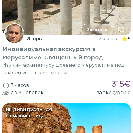
Заказать
Игорь
112 отзывов
5
Индивидуальная экскурсия в
Иерусалиме: Священный город
Изучим архитектуру древнего Иерусалима под
землей и на поверхности
315
€
7 часов
до 8
человек
за экскурсию
ИНДИВИДУАЛЬНАЯ
на машине гида