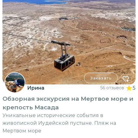
Заказать
Ирина
56 отзывов
5
Обзорная экскурсия на Мертвое море и
крепость Масада
Уникальные исторические события в
живописной Иудейской пустыне. Пляж на
Мертвом море