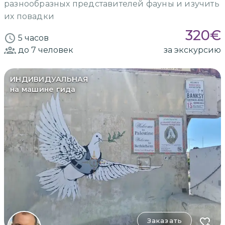
разнообразных представителей фауны и изучить
их повадки
320
€
5 часов
до 7
человек
за экскурсию
ИНДИВИДУАЛЬНАЯ
на машине гида
Заказать