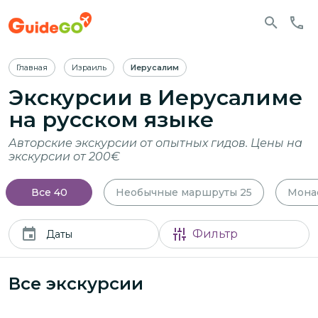
Главная
Израиль
Иерусалим
Экскурсии
в Иерусалиме
на русском языке
Авторские экскурсии от опытных гидов. Цены на
экскурсии от 200€
Все
40
Необычные маршруты
25
Мона
Фильтр
Даты
Все экскурсии