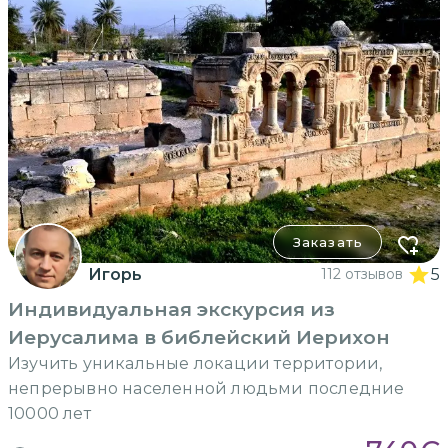
Заказать
Игорь
112 отзывов
5
Индивидуальная экскурсия из
Иерусалима в библейский Иерихон
Изучить уникальные локации территории,
непрерывно населенной людьми последние
10000 лет