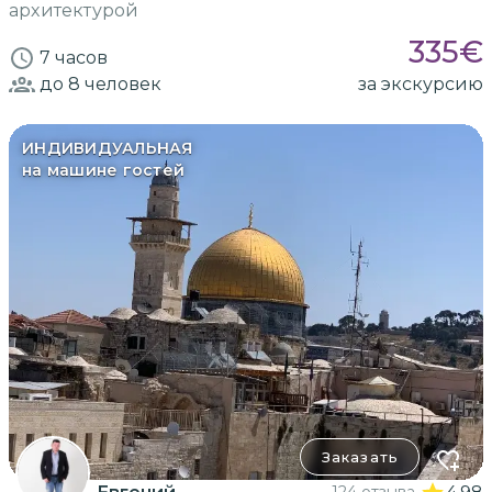
архитектурой
335
€
7 часов
до 8
человек
за экскурсию
ИНДИВИДУАЛЬНАЯ
на машине гостей
Заказать