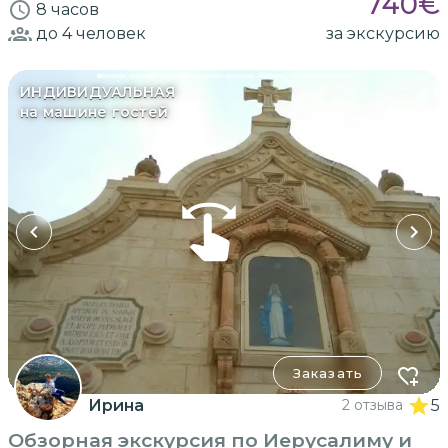
740
€
8 часов
до 4
человек
за экскурсию
ИНДИВИДУАЛЬНАЯ
на машине гостей
Заказать
Ирина
2 отзыва
5
Обзорная экскурсия по Иерусалиму и