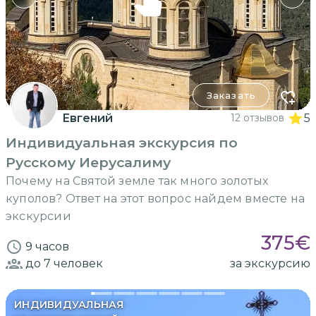
Заказать
Евгений
12 отзывов
5
Индивидуальная экскурсия по
Русскому Иерусалиму
Почему на Святой земле так много золотых
куполов? Ответ на этот вопрос найдем вместе на
экскурсии
375
€
9 часов
до 7
человек
за экскурсию
ИНДИВИДУАЛЬНАЯ