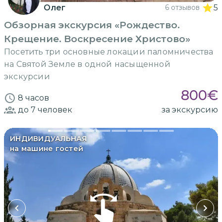
Олег
6 отзывов
5
Обзорная экскурсия «Рождество.
Крещение. Воскресение Христово»
Посетить три основные локации паломничества
на Святой Земле в одной насыщенной
экскурсии
800
€
8 часов
до 7
человек
за экскурсию
ИНДИВИДУАЛЬНАЯ
на машине гостей