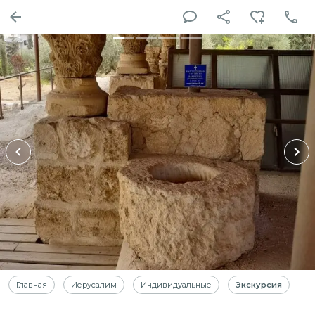
Главная
Иерусалим
Индивидуальные
Экскурсия