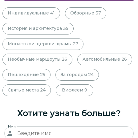
Индивидуальные
41
Обзорные
37
История и архитектура
35
Монастыри, церкви, храмы
27
Необычные маршруты
26
Автомобильные
26
Пешеходные
25
За городом
24
Святые места
24
Вифлеем
9
Хотите узнать больше?
Имя