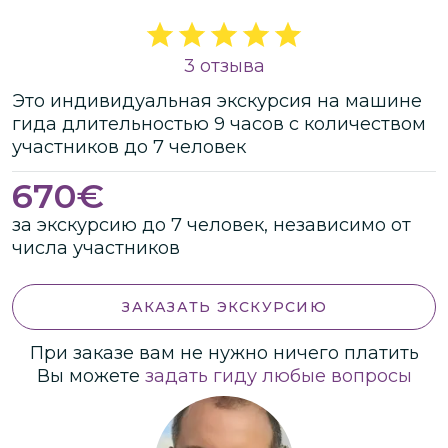
3 отзыва
Это
индивидуальная
экскурсия
на машине
гида
длительностью
9 часов
с количеством
участников
до
7 человек
670
€
за экскурсию до 7 человек, независимо от
числа участников
ЗАКАЗАТЬ ЭКСКУРСИЮ
При заказе вам не нужно ничего платить
Вы можете
задать гиду любые вопросы