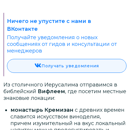
Ничего не упустите с нами в
ВКонтакте
Получайте уведомления о новых
сообщениях от гидов и консультации от
менеджеров
Получать уведомления
Из столичного Иерусалима отправимся в
библейский
Вифлеем
, где посетим местные
знаковые локации:
монастырь Кремизан
с древних времен
славится искусством виноделия,
причем изумительный на вкус локальный
напиток можно продегустировать и