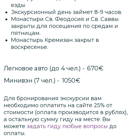
езды.
Экскурсионный день займет 8-9 часов.
Монастыри Св. Феодосия и Св. Саввы
закрыты для посещения по средам и
пятницам.
Монастырь Кремизан закрыт в
воскресенье.
Легковое авто (до 4 чел.)
-
670
€
Минивэн (7 чел.)
-
1050
€
Для бронирования экскурсии вам
необходимо оплатить на сайте
25
% от
стоимости
(оплата производится в рублях)
,
а остальную сумму гиду на месте.
Вы
можете
задать гиду любые вопросы
до
оплаты.