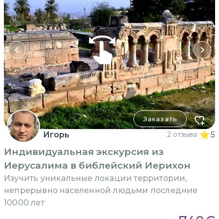
Заказать
Игорь
2 отзыва
5
Индивидуальная экскурсия из
Иерусалима в библейский Иерихон
Изучить уникальные локации территории,
непрерывно населенной людьми последние
10000 лет