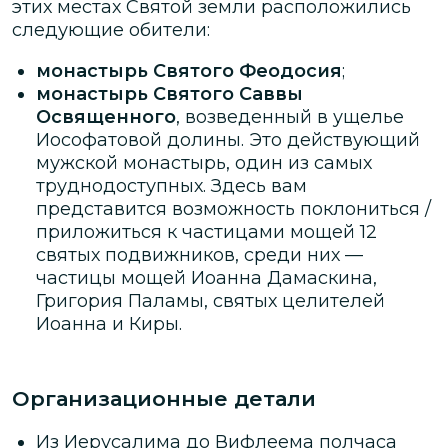
этих местах Святой земли расположились
следующие обители:
монастырь Святого Феодосия
;
монастырь Святого Саввы
Освященного
, возведенный в ущелье
Иософатовой долины. Это действующий
мужской монастырь, один из самых
труднодоступных. Здесь вам
представится возможность поклониться /
приложиться к частицами мощей 12
святых подвижников, среди них —
частицы мощей Иоанна Дамаскина,
Григория Паламы, святых целителей
Иоанна и Киры.
Организационные детали
Из Иерусалима до Вифлеема полчаса