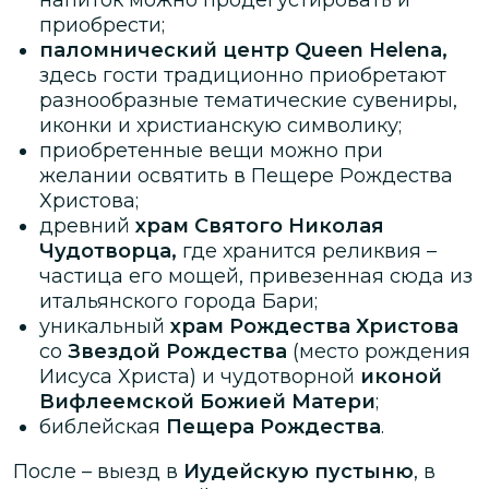
приобрести;
паломнический центр Queen Helenа,
здесь гости традиционно приобретают
разнообразные тематические сувениры,
иконки и христианскую символику;
приобретенные вещи можно при
желании освятить в Пещере Рождества
Христова;
древний
храм Святого Николая
Чудотворца,
где
хранится реликвия –
частица его мощей, привезенная сюда из
итальянского города Бари;
уникальный
храм Рождества Христова
со
Звездой Рождества
(место рождения
Иисуса Христа) и чудотворной
иконой
Вифлеемской Божией Матери
;
библейская
Пещера Рождества
.
После – выезд в
Иудейскую пустыню
, в