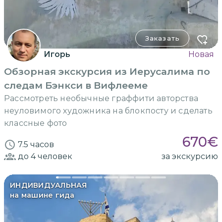
Заказать
Игорь
Новая
Обзорная экскурсия из Иерусалима по
следам Бэнкси в Вифлееме
Рассмотреть необычные граффити авторства
неуловимого художника на блокпосту и сделать
классные фото
670
€
7.5 часов
до 4
человек
за экскурсию
ИНДИВИДУАЛЬНАЯ
на машине гида