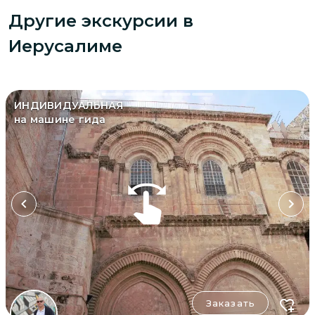
Другие экскурсии
в
Иерусалиме
ИНДИВИДУАЛЬНАЯ
на машине гида
Заказать