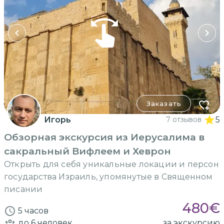
Заказать
Игорь
7 отзывов
5
Обзорная экскурсия из Иерусалима в
сакральный Вифлеем и Хеврон
Открыть для себя уникальные локации и персон
государства Израиль, упомянутые в Священном
писании
480
€
5 часов
до 6
человек
за экскурсию