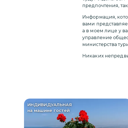
предпочтения, та
Информация, кото
вами представляе
а в моем лице у 
управление общес
министерства тур
Никаких непредви
ИНДИВИДУАЛЬНАЯ
на машине гостей