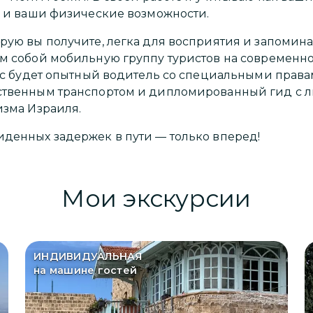
к и ваши физические возможности.
рую вы получите, легка для восприятия и запомина
м собой мобильную группу туристов на современно
вас будет опытный водитель со специальными права
твенным транспортом и дипломированный гид с л
изма Израиля.
денных задержек в пути — только вперед!
Мои экскурсии
ИНДИВИДУАЛЬНАЯ
на машине гостей