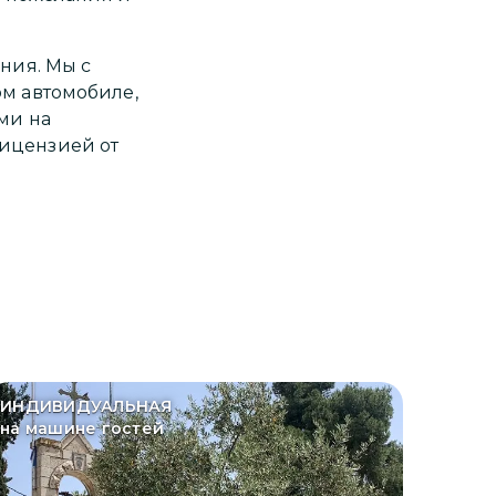
ния. Мы с
м автомобиле,
ми на
ицензией от
ИНДИВИДУАЛЬНАЯ
на машине гостей