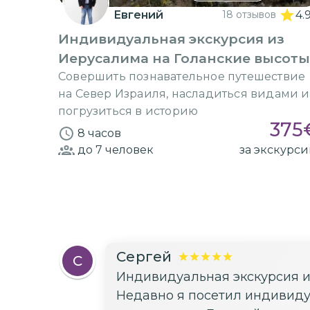
Евгений
18 отзывов
4.
Индивидуальная экскурсия из
Иерусалима на Голанские высоты
Совершить познавательное путешествие
на Север Израиля, насладиться видами и
погрузиться в историю
375
8 часов
до 7
человек
за экскурс
Сергей
С
Индивидуальная экскурсия и
Недавно я посетил индивиду