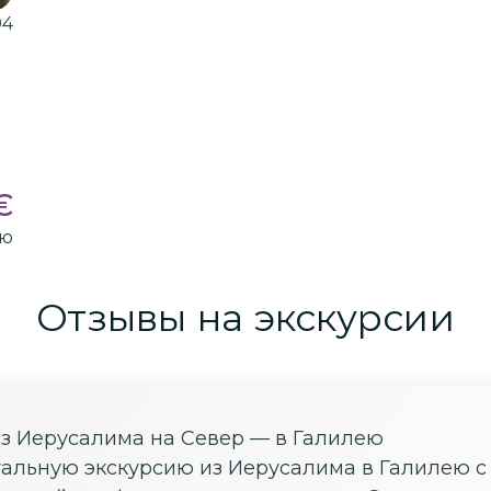
94
€
ию
Отзывы на экскурсии
з Иерусалима на Север — в Галилею
альную экскурсию из Иерусалима в Галилею с 