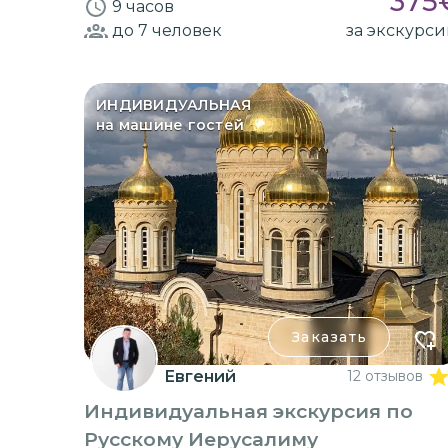
375
9 часов
до 7
человек
за экскурс
ИНДИВИДУАЛЬНАЯ
на машине гостей
Заказать
Евгений
12 отзывов
Индивидуальная экскурсия по
Русскому Иерусалиму