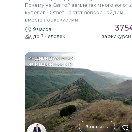
Почему на Святой земле так много золоты
куполов? Ответ на этот вопрос найдем
вместе на экскурсии
375
9 часов
до 7
человек
за экскурс
ИНДИВИДУАЛЬНАЯ
на машине гостей
Заказать