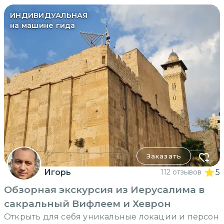
ИНДИВИДУАЛЬНАЯ
на машине гида
Заказать
Игорь
112 отзывов
5
Обзорная экскурсия из Иерусалима в
сакральный Вифлеем и Хеврон
Открыть для себя уникальные локации и персон