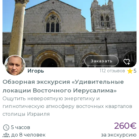
Заказать
Игорь
112 отзывов
5
Обзорная экскурсия «Удивительные
локации Восточного Иерусалима»
Ощутить невероятную энергетику и
гипнотическую атмосферу восточных кварталов
столицы Израиля
260
€
5 часов
до 8
человек
за экскурсию