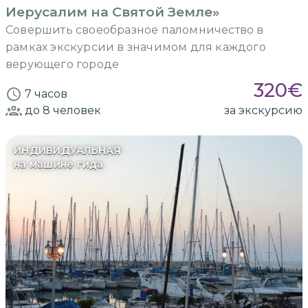
Иерусалим на Святой Земле»
Совершить своеобразное паломничество в
рамках экскурсии в значимом для каждого
верующего городе
320
€
7 часов
до 8
человек
за экскурсию
ИНДИВИДУАЛЬНАЯ
на машине гида