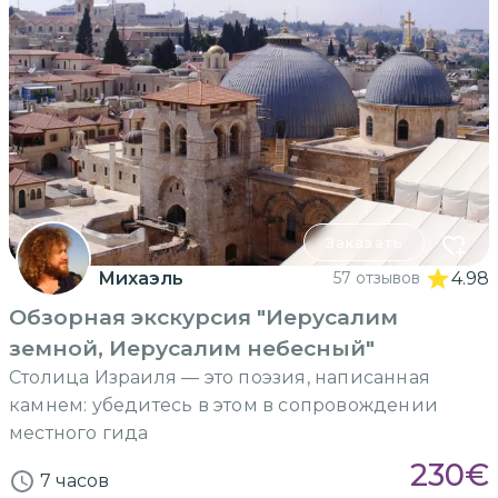
Заказать
Михаэль
57 отзывов
4.98
Обзорная экскурсия "Иерусалим
земной, Иерусалим небесный"
Столица Израиля — это поэзия, написанная
камнем: убедитесь в этом в сопровождении
местного гида
230
€
7 часов