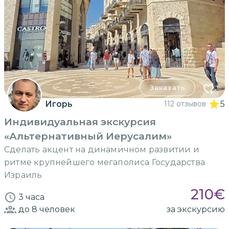
Заказать
Игорь
112 отзывов
5
Индивидуальная экскурсия
«Альтернативный Иерусалим»
Сделать акцент на динамичном развитии и
ритме крупнейшего мегаполиса Государства
Израиль
210
€
3 часа
до 8
человек
за экскурсию