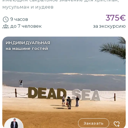
мусульман и иудеев
375
€
9 часов
до 7
человек
за экскурсию
ИНДИВИДУАЛЬНАЯ
на машине гостей
Заказать