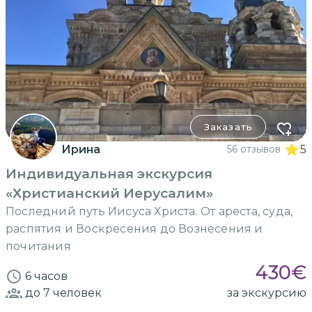
Заказать
Ирина
56 отзывов
5
Индивидуальная экскурсия
«Христианский Иерусалим»
Последний путь Иисуса Христа. От ареста, суда,
распятия и Воскресения до Вознесения и
почитания
430
€
6 часов
до 7
человек
за экскурсию