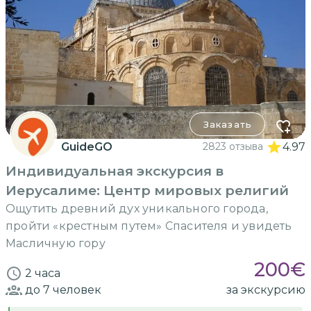
Заказать
GuideGO
2823 отзыва
4.97
Индивидуальная экскурсия в
Иерусалиме: Центр мировых религий
Ощутить древний дух уникального города,
пройти «крестным путем» Спасителя и увидеть
Масличную гору
200
€
2 часа
до 7
человек
за экскурсию