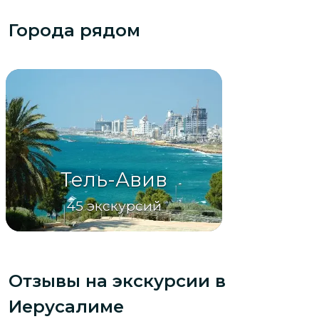
Города рядом
Тель-Авив
45
экскурсий
Отзывы на экскурсии
в
Иерусалиме