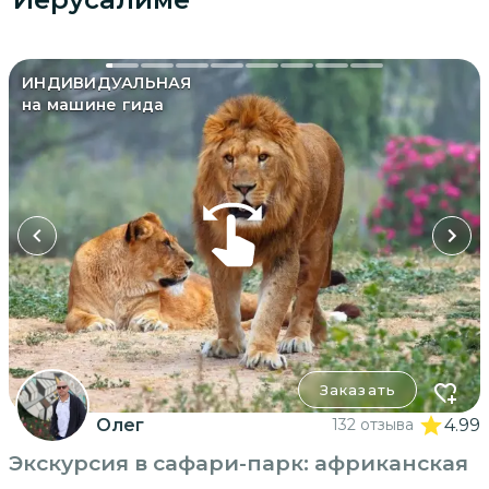
ИНДИВИДУАЛЬНАЯ
на машине гида
Заказать
Олег
132 отзыва
4.99
Экскурсия в сафари-парк: африканская