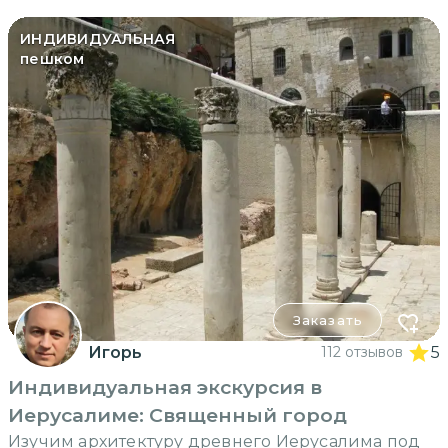
ИНДИВИДУАЛЬНАЯ
пешком
Заказать
Игорь
112 отзывов
5
Индивидуальная экскурсия в
Иерусалиме: Священный город
Изучим архитектуру древнего Иерусалима под