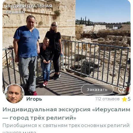
ИНДИВИДУАЛЬНАЯ
пешком
Заказать
Игорь
112 отзывов
5
Индивидуальная экскурсия «Иерусалим
— город трёх религий»
Приобщимся к святыням трех основных религий
нашего мира