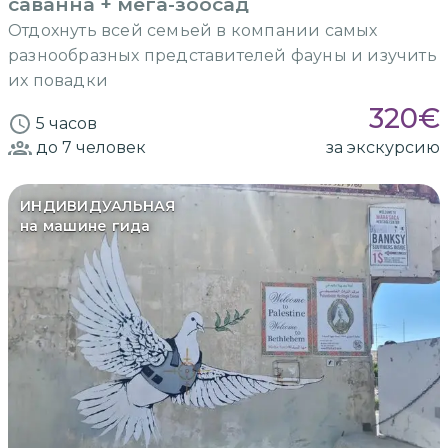
саванна + мега-зоосад
Отдохнуть всей семьей в компании самых
разнообразных представителей фауны и изучить
их повадки
320
€
5 часов
до 7
человек
за экскурсию
ИНДИВИДУАЛЬНАЯ
на машине гида