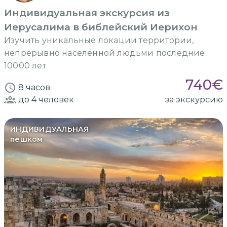
Индивидуальная экскурсия из
Иерусалима в библейский Иерихон
Изучить уникальные локации территории,
непрерывно населенной людьми последние
10000 лет
740
€
8 часов
до 4
человек
за экскурсию
ИНДИВИДУАЛЬНАЯ
пешком