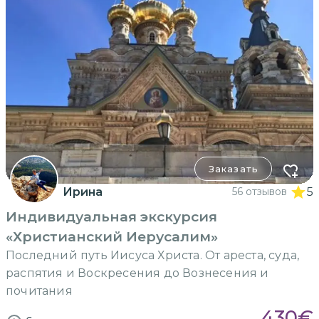
Заказать
Ирина
56 отзывов
5
Индивидуальная экскурсия
«Христианский Иерусалим»
Последний путь Иисуса Христа. От ареста, суда,
распятия и Воскресения до Вознесения и
почитания
430
€