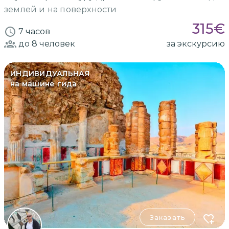
землей и на поверхности
315
€
7 часов
до 8
человек
за экскурсию
ИНДИВИДУАЛЬНАЯ
на машине гида
Заказать