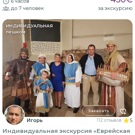
6 часов
до 7
человек
за экскурсию
ИНДИВИДУАЛЬНАЯ
пешком
Заказать
Игорь
112 отзывов
5
Индивидуальная экскурсия «Еврейская