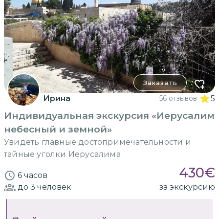
Заказать
Ирина
56 отзывов
5
Индивидуальная экскурсия «Иерусалим
небесный и земной»
Увидеть главные достопримечательности и
тайные уголки Иерусалима
430
€
6 часов
до 3
человек
за экскурсию