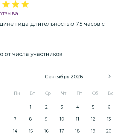
отзыва
шине гида
длительностью
7.5 часов
с
о от числа участников
Сентябрь 2026
Пн
Вт
Ср
Чт
Пт
Сб
Вс
1
2
3
4
5
6
7
8
9
10
11
12
13
14
15
16
17
18
19
20