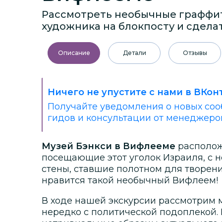
Рассмотреть необычные граффит
художника на блокпосту и сдела
Описание
Детали
Отзывы
Ничего не упустите с нами в ВКон
Получайте уведомления о новых соо
гидов и консультации от менеджеро
Музей Бэнкси в Вифлееме
расположе
посещающие этот уголок Израиля, с
стены, ставшие полотном для творен
нравится такой необычный Вифлеем
В ходе нашей экскурсии рассмотрим
нередко с политической подоплекой. 