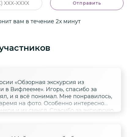
Отправить
ит вам в течение 2х минут
участников
 в Вифлееме». Игорь, спасибо за
ял, и я всё понимал. Мне понравилось,
 время на фото. Особенно интересно
л. Спасибо за экскурсию,
 хочет узнать больше о Вифлееме и