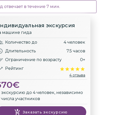
д отвечает в течение
7
мин.
ндивидуальная экскурсия
а машине гида
Количество
до
4 человек
Длительность
7.5 часов
Ограничение по возрасту
0+
Рейтинг
4 отзыва
670
€
а экскурсию до 4 человек, независимо
т числа участников
Заказать экскурсию