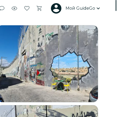
Мой GuideGo