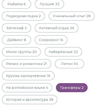
Рыбалка
6
Лучшие
33
Подводная лодка
2
Уникальный опыт
28
Батискаф
2
Активный отдых
26
Дайвинг
8
Снорклинг
16
Мини-группы
20
Набережные
22
Релакс и романтика
21
Летом
34
Круизы однодневные
16
На английском языке
4
Трансферы
2
История и архитектура
38