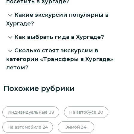
посетить в Хургаде?
Какие экскурсии популярны в
Хургаде?
Как выбрать гида в Хургаде?
Сколько стоят экскурсии в
категории «Трансферы в Хургаде»
летом?
Похожие рубрики
Индивидуальные
39
На автобусе
20
На автомобиле
24
Зимой
34