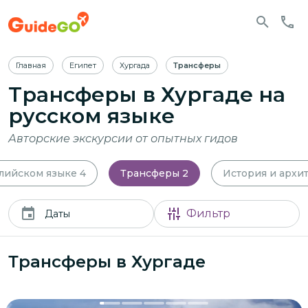
Главная
Египет
Хургада
Трансферы
Трансферы в Хургаде
на
русском языке
Авторские экскурсии от опытных гидов
глийском языке
4
Трансферы
2
История и архи
Фильтр
Даты
Трансферы в Хургаде