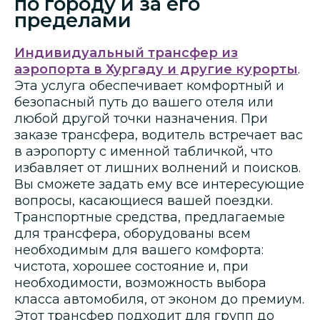
по городу и за его
пределами
Индивидуальный трансфер из
аэропорта в Хургаду и другие курорты
.
Эта услуга обеспечивает комфортный и
безопасный путь до вашего отеля или
любой другой точки назначения. При
заказе трансфера, водитель встречает вас
в аэропорту с именной табличкой, что
избавляет от лишних волнений и поисков.
Вы сможете задать ему все интересующие
вопросы, касающиеся вашей поездки.
Транспортные средства, предлагаемые
для трансфера, оборудованы всем
необходимым для вашего комфорта:
чистота, хорошее состояние и, при
необходимости, возможность выбора
класса автомобиля, от эконом до премиум.
Этот трансфер подходит для групп до