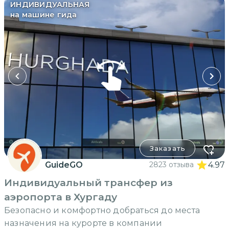
ИНДИВИДУАЛЬНАЯ
на машине гида
Заказать
GuideGO
2823 отзыва
4.97
Индивидуальный трансфер из
аэропорта в Хургаду
Безопасно и комфортно добраться до места
назначения на курорте в компании