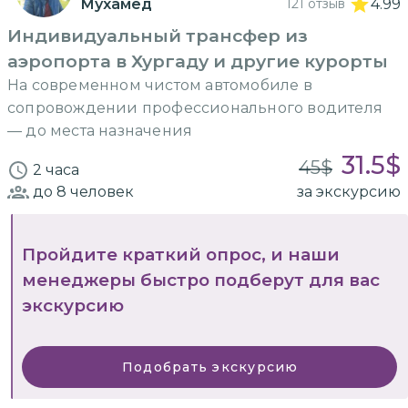
Мухамед
121 отзыв
4.99
Индивидуальный трансфер из
аэропорта в Хургаду и другие курорты
На современном чистом автомобиле в
сопровождении профессионального водителя
— до места назначения
31.5
$
45
$
2 часа
до 8
человек
за экскурсию
Пройдите краткий опрос, и наши
менеджеры быстро подберут для вас
экскурсию
Подобрать экскурсию