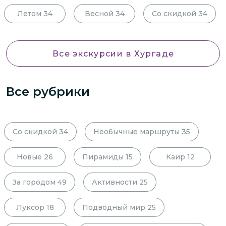
Летом
34
Весной
34
Со скидкой
34
Все экскурсии
в Хургаде
Все рубрики
Со скидкой
34
Необычные маршруты
35
Новые
26
Пирамиды
15
Каир
12
За городом
49
Активности
25
Луксор
18
Подводный мир
25