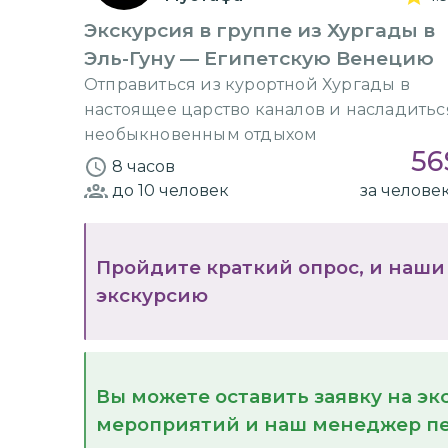
Экскурсия в группе из Хургады в
Эль-Гуну — Египетскую Венецию
Отправиться из курортной Хургады в
настоящее царство каналов и насладитьс
необыкновенным отдыхом
56
8 часов
до 10
человек
за челове
Пройдите краткий опрос, и наши
экскурсию
Вы можете оставить заявку на э
мероприятий и наш менеджер пе