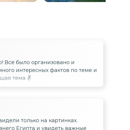
! Всё было организовано и
много интересных фактов по теме и
щая тема ✌️
видели только на картинках.
внего Египта и увидеть важные