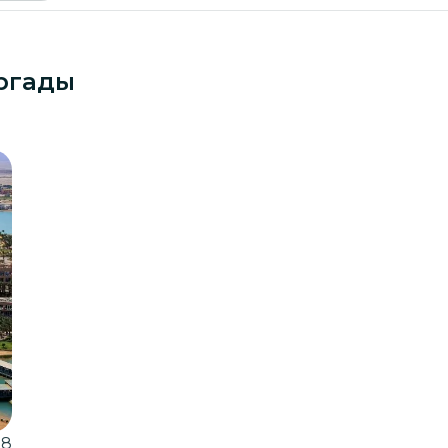
Сентябрь 2026
ургады
Пн
Вт
Ср
Чт
Пт
Сб
Вс
1
2
3
4
5
6
7
8
9
10
11
12
13
14
15
16
17
18
19
20
21
22
23
24
25
26
27
28
29
30
98