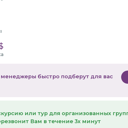
я
$
ка
 менеджеры быстро подберут для вас
кскурсию или тур для организованных гру
резвонит Вам в течение 3х минут