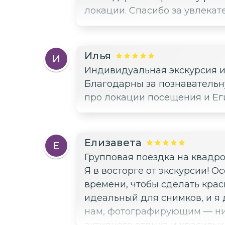
локации. Спасибо за увлекат
Илья
И
Индивидуальная экскурсия и
Благодарны за познавательн
про локации посещения и Егип
Елизавета
Е
Групповая поездка на квадр
Я в восторге от экскурсии! 
времени, чтобы сделать кра
идеальный для снимков, и я 
нам, фотографирующим — ник