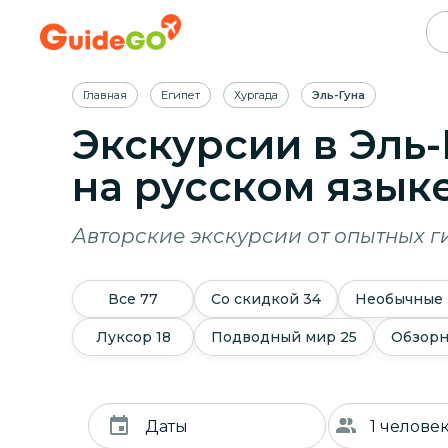
Главная
Египет
Хургада
Эль-Гуна
Экскурсии в Эль-
на русском язык
Авторские экскурсии от опытных г
Все
77
Со скидкой
34
Необычные
Луксор
18
Подводный мир
25
Обзор
Даты