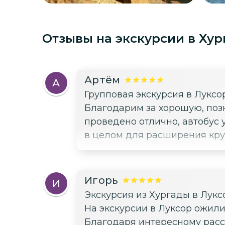
Отзывы на экскурсии
в Хур
Артём
А
Групповая экскурсия в Лукс
Благодарим за хорошую, поз
проведено отлично, автобус 
в целом для расширения круг
Игорь
И
Экскурсия из Хургады в Лукс
На экскурсии в Луксор ожили
Благодаря интересному расс