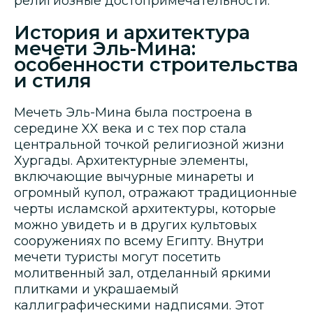
религиозные достопримечательности.
История и архитектура
мечети Эль-Мина:
особенности строительства
и стиля
Мечеть Эль-Мина была построена в
середине XX века и с тех пор стала
центральной точкой религиозной жизни
Хургады. Архитектурные элементы,
включающие вычурные минареты и
огромный купол, отражают традиционные
черты исламской архитектуры, которые
можно увидеть и в других культовых
сооружениях по всему Египту. Внутри
мечети туристы могут посетить
молитвенный зал, отделанный яркими
плитками и украшаемый
каллиграфическими надписями. Этот