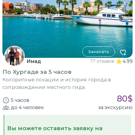
Заказать
Имад
77 отзывов
4.99
По Хургаде за 5 часов
Колоритные локации и история города в
сопровождении местного гида
80
$
5 часов
до 4
человек
за экскурсию
Вы можете оставить заявку на