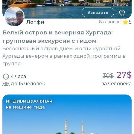
Заказать
Лотфи
8 отзывов
5
Белый остров и вечерняя Хургада:
групповая экскурсия с гидом
Белоснежный остров днём и огни курортной
Хургады вечером в рамках одной программы в
группе
27
$
30
$
4 часа
до 15
человек
за человека
ИНДИВИДУАЛЬНАЯ
на машине гида