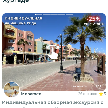
-
25
%
ИНДИВИДУАЛЬНАЯ
на машине гида
еще 2 дня
Заказать
Mohamed
26 отзывов
5
Индивидуальная обзорная экскурсия с