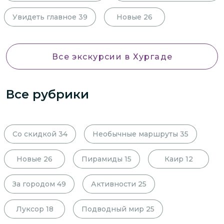
Увидеть главное
39
Новые
26
Все экскурсии
в Хургаде
Все рубрики
Со скидкой
34
Необычные маршруты
35
Новые
26
Пирамиды
15
Каир
12
За городом
49
Активности
25
Луксор
18
Подводный мир
25