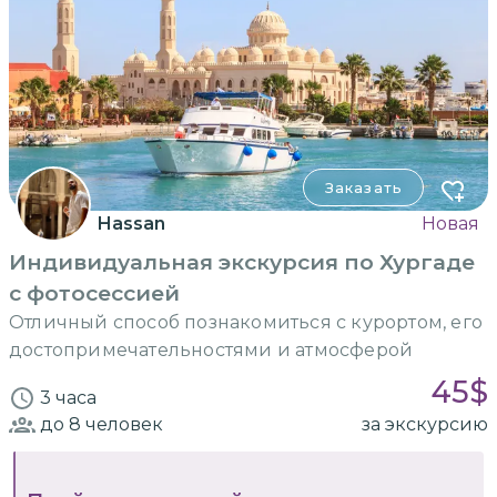
Заказать
Hassan
Новая
Индивидуальная экскурсия по Хургаде
с фотосессией
Отличный способ познакомиться с курортом, его
достопримечательностями и атмосферой
45
$
3 часа
до 8
человек
за экскурсию