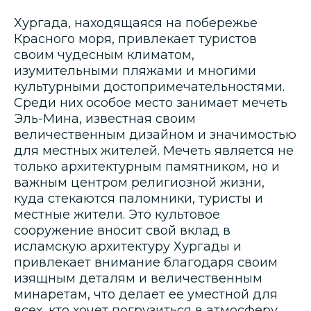
Хургада, находящаяся на побережье
Красного моря, привлекает туристов
своим чудесным климатом,
изумительными пляжами и многими
культурными достопримечательностями.
Среди них особое место занимает мечеть
Эль-Мина, известная своим
величественным дизайном и значимостью
для местных жителей. Мечеть является не
только архитектурным памятником, но и
важным центром религиозной жизни,
куда стекаются паломники, туристы и
местные жители. Это культовое
сооружение вносит свой вклад в
исламскую архитектуру Хургады и
привлекает внимание благодаря своим
изящным деталям и величественным
минаретам, что делает ее уместной для
всех, кто хочет погрузиться в атмосферу