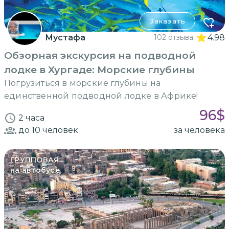
Заказать
Мустафа
102 отзыва
4.98
Обзорная экскурсия на подводной
лодке в Хургаде: Морские глубины
Погрузиться в морские глубины на
единственной подводной лодке в Африке!
96
$
2 часа
до 10
человек
за человека
ГРУППОВАЯ
на автобусе