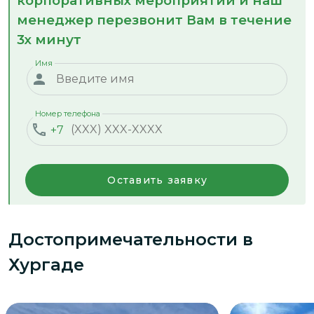
корпоративных мероприятий и наш
менеджер перезвонит Вам в течение
3х минут
Имя
Номер телефона
+7
Оставить заявку
Достопримечательности
в
Хургаде