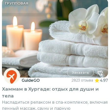
ГРУППОВАЯ
Заказать
GuideGO
2823 отзыва
4.97
Хаммам в Хургаде: отдых для души и
тела
Насладиться релаксом в спа-комплексе, включая
пенный массаж, сауну и парную