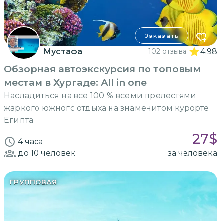
Заказать
Мустафа
102 отзыва
4.98
Обзорная автоэкскурсия по топовым
местам в Хургаде: Аll in one
Насладиться на все 100 % всеми прелестями
жаркого южного отдыха на знаменитом курорте
Египта
27
$
4 часа
до 10
человек
за человека
ГРУППОВАЯ