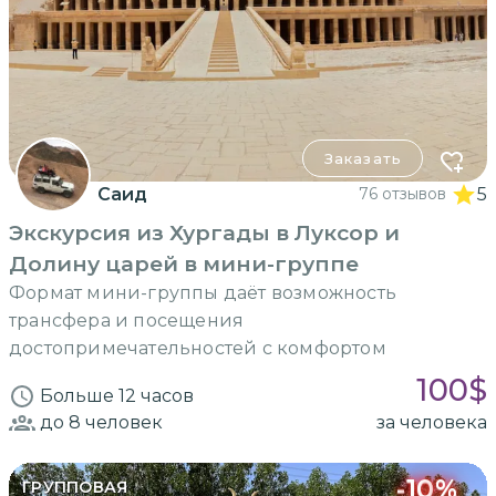
Заказать
Саид
76 отзывов
5
Экскурсия из Хургады в Луксор и
Долину царей в мини-группе
Формат мини-группы даёт возможность
трансфера и посещения
достопримечательностей с комфортом
100
$
Больше 12 часов
до 8
человек
за человека
-
10
%
ГРУППОВАЯ