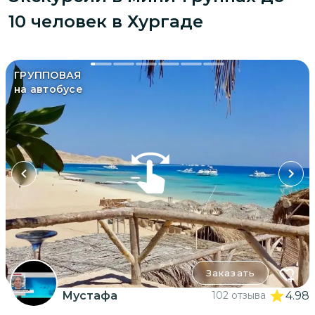
10 человек в Хургаде
ГРУППОВАЯ
на автобусе
Заказать
Мустафа
102 отзыва
4.98