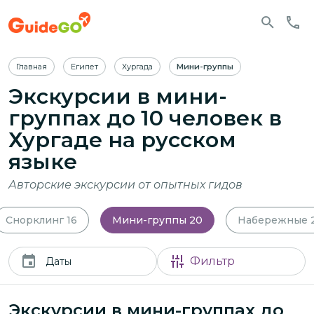
Главная
Египет
Хургада
Мини-группы
Экскурсии в мини-
группах до 10 человек в
Хургаде
на русском
языке
Авторские экскурсии от опытных гидов
Снорклинг
16
Мини-группы
20
Набережные
Фильтр
Даты
Экскурсии в мини-группах до