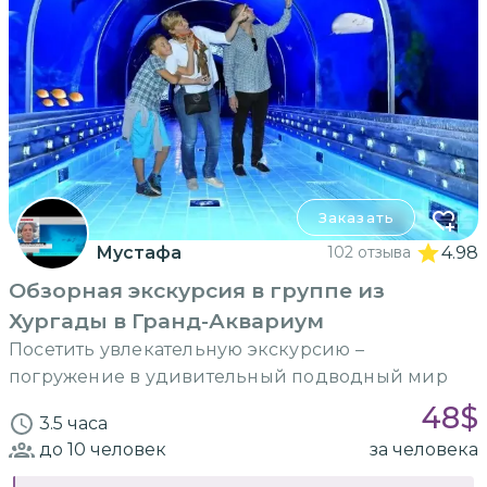
Заказать
Мустафа
102 отзыва
4.98
Обзорная экскурсия в группе из
Хургады в Гранд-Аквариум
Посетить увлекательную экскурсию –
погружение в удивительный подводный мир
48
$
3.5 часа
до 10
человек
за человека