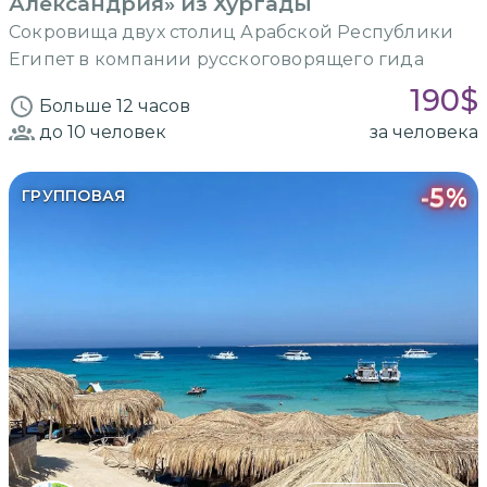
Александрия» из Хургады
Сокровища двух столиц Арабской Республики
Египет в компании русскоговорящего гида
190
$
Больше 12 часов
до 10
человек
за человека
-
5
%
ГРУППОВАЯ