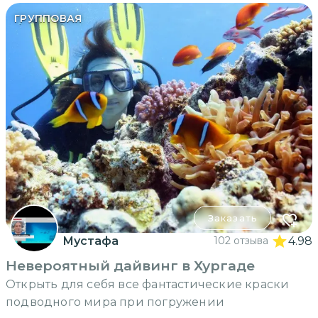
ГРУППОВАЯ
Заказать
Мустафа
102 отзыва
4.98
Невероятный дайвинг в Хургаде
Открыть для себя все фантастические краски
подводного мира при погружении