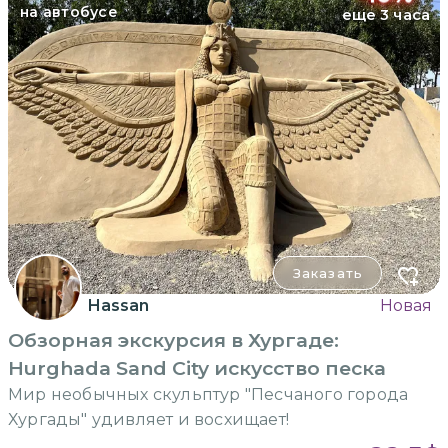
на автобусе
еще 3 часа
Заказать
Hassan
Новая
Обзорная экскурсия в Хургаде:
Hurghada Sand City искусство песка
Мир необычных скульптур "Песчаного города
Хургады" удивляет и восхищает!