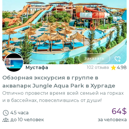
Заказать
Мустафа
102 отзыва
4.98
Обзорная экскурсия в группе в
аквапарк Jungle Aqua Park в Хургаде
Отлично провести время всей семьей на горках
и в бассейнах, повеселившись от души!
64
$
4.5 часа
до 10
человек
за человека