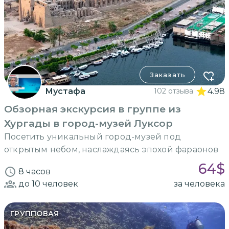
Заказать
Мустафа
102 отзыва
4.98
Обзорная экскурсия в группе из
Хургады в город-музей Луксор
Посетить уникальный город-музей под
открытым небом, наслаждаясь эпохой фараонов
64
$
8 часов
до 10
человек
за человека
ГРУППОВАЯ