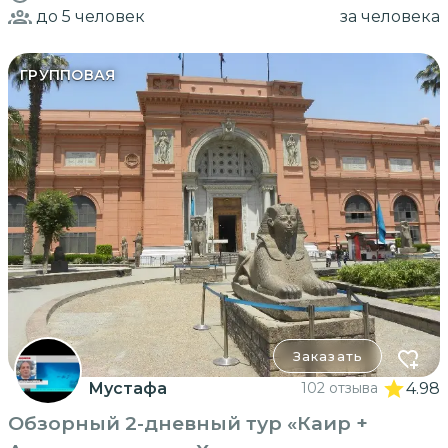
до 5
человек
за человека
ГРУППОВАЯ
Заказать
Мустафа
102 отзыва
4.98
Обзорный 2-дневный тур «Каир +