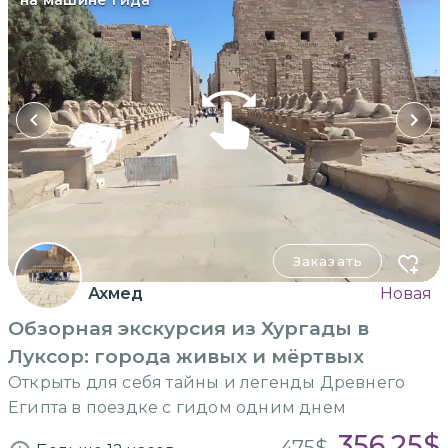
Заказать
Ахмед
Новая
Обзорная экскурсия из Хургады в
Луксор: города живых и мёртвых
Открыть для себя тайны и легенды Древнего
Египта в поездке с гидом одним днем
356.25
$
475
$