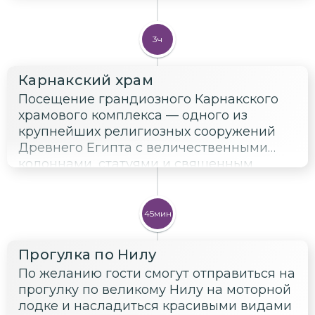
3ч
Карнакский храм
Посещение грандиозного Карнакского
храмового комплекса — одного из
крупнейших религиозных сооружений
Древнего Египта с величественными
колоннами, статуями и священным
озером.
45мин
Прогулка по Нилу
По желанию гости смогут отправиться на
прогулку по великому Нилу на моторной
лодке и насладиться красивыми видами