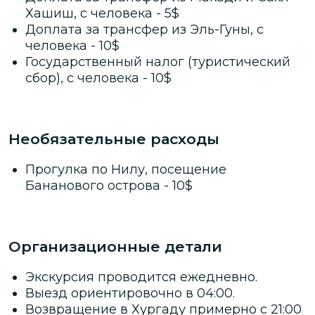
Хашиш, с человека
-
5
$
Доплата за трансфер из Эль-Гуны, с
человека
-
10
$
Государственный налог (туристический
сбор), с человека
-
10
$
Необязательные расходы
Прогулка по Нилу, посещение
Бананового острова
-
10
$
Организационные детали
Экскурсия проводится ежедневно.
Выезд ориентировочно в 04:00.
Возвращение в Хургаду примерно с 21:00