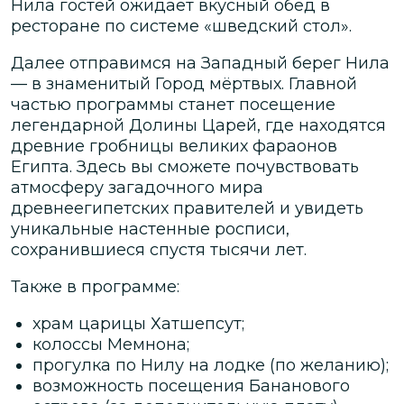
Нила гостей ожидает вкусный обед в
ресторане по системе «шведский стол».
Далее отправимся на Западный берег Нила
— в знаменитый Город мёртвых. Главной
частью программы станет посещение
легендарной Долины Царей, где находятся
древние гробницы великих фараонов
Египта. Здесь вы сможете почувствовать
атмосферу загадочного мира
древнеегипетских правителей и увидеть
уникальные настенные росписи,
сохранившиеся спустя тысячи лет.
Также в программе:
храм царицы Хатшепсут;
колоссы Мемнона;
прогулка по Нилу на лодке (по желанию);
возможность посещения Бананового