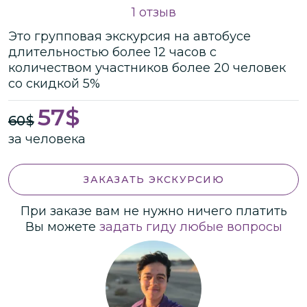
1 отзыв
Это
групповая
экскурсия
на автобусе
длительностью
более 12 часов
с
количеством участников
более
20 человек
со скидкой 5%
57
$
60
$
за человека
ЗАКАЗАТЬ ЭКСКУРСИЮ
При заказе вам не нужно ничего платить
Вы можете
задать гиду любые вопросы