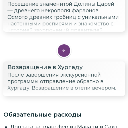
Посещение знаменитой Долины Царей
— древнего некрополя фараонов.
Осмотр древних гробниц с уникальными
настенными росписями и знакомство с
историей захоронений правителей
Древнего Египта.
4ч
Возвращение в Хургаду
После завершения экскурсионной
программы отправление обратно в
Хургаду. Возвращение в отели вечером.
Обязательные расходы
Доплата за трансфер из Макади и Сахл