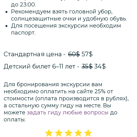
до 23:00.
Рекомендуем взять головной убор,
солнцезащитные очки и удобную обувь.
Для посещения экскурсии необходим
паспорт.
Стандартная цена
-
60
$
57
$
Детский билет 6–11 лет
-
35
$
34
$
Для бронирования экскурсии вам
необходимо оплатить на сайте
25
% от
стоимости
(оплата производится в рублях)
,
а остальную сумму гиду на месте.
Вы
можете
задать гиду любые вопросы
до
оплаты.