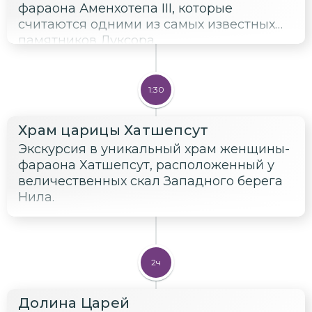
фараона Аменхотепа III, которые
считаются одними из самых известных
памятников Луксора.
1:30
Храм царицы Хатшепсут
Экскурсия в уникальный храм женщины-
фараона Хатшепсут, расположенный у
величественных скал Западного берега
Нила.
2ч
Долина Царей