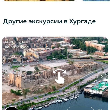
Другие экскурсии
в Хургаде
ГРУППОВАЯ
на автобусе