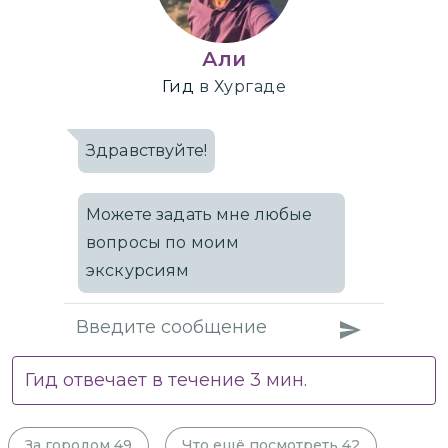
Али
Гид
в Хургаде
Здравствуйте!
Можете задать мне любые
вопросы по моим
экскурсиям
Гид отвечает в течение
3
мин.
За городом
49
Что ещё посмотреть
42