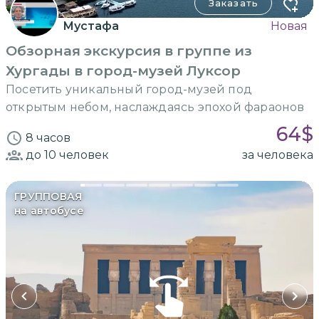
Заказать
Мустафа
Новая
Обзорная экскурсия в группе из
Хургады в город-музей Луксор
Посетить уникальный город-музей под
открытым небом, наслаждаясь эпохой фараонов
64
$
8 часов
до 10
человек
за человека
ГРУППОВАЯ
на автобусе