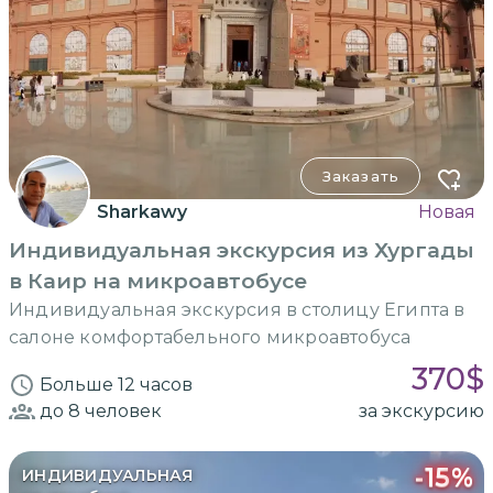
Заказать
Sharkawy
Новая
Индивидуальная экскурсия из Хургады
в Каир на микроавтобусе
Индивидуальная экскурсия в столицу Египта в
салоне комфортабельного микроавтобуса
370
$
Больше 12 часов
до 8
человек
за экскурсию
-
15
%
ИНДИВИДУАЛЬНАЯ