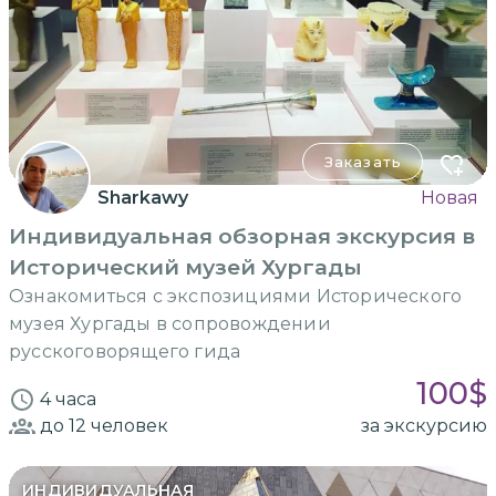
Заказать
Sharkawy
Новая
Индивидуальная обзорная экскурсия в
Исторический музей Хургады
Ознакомиться с экспозициями Исторического
музея Хургады в сопровождении
русскоговорящего гида
100
$
4 часа
до 12
человек
за экскурсию
ИНДИВИДУАЛЬНАЯ