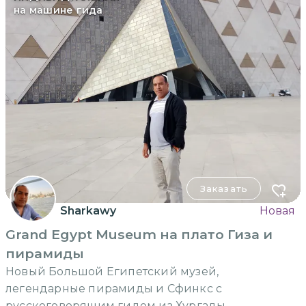
на машине гида
Заказать
Sharkawy
Новая
Grand Egypt Museum на плато Гиза и
пирамиды
Новый Большой Египетский музей,
легендарные пирамиды и Сфинкс с
русскоговорящим гидом из Хургады