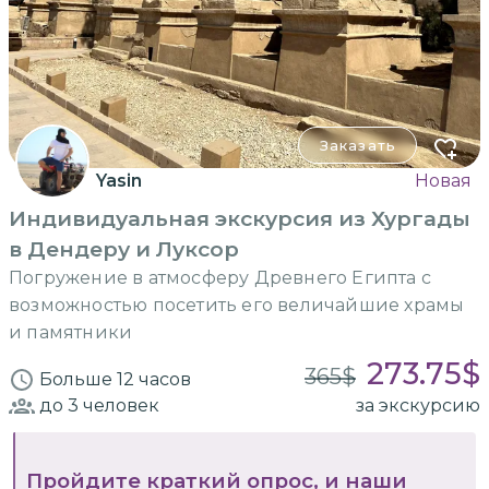
Заказать
Yasin
Новая
Индивидуальная экскурсия из Хургады
в Дендеру и Луксор
Погружение в атмосферу Древнего Египта с
возможностью посетить его величайшие храмы
и памятники
273.75
$
365
$
Больше 12 часов
до 3
человек
за экскурсию
Пройдите краткий опрос, и наши