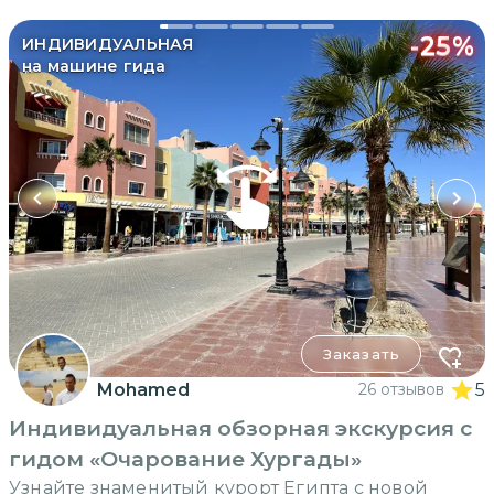
-
25
%
ИНДИВИДУАЛЬНАЯ
на машине гида
Заказать
Mohamed
26 отзывов
5
Индивидуальная обзорная экскурсия с
гидом «Очарование Хургады»
Узнайте знаменитый курорт Египта с новой