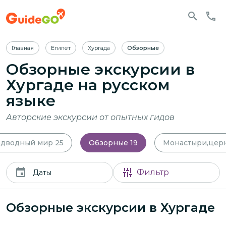
Главная
Египет
Хургада
Обзорные
Обзорные экскурсии в
Хургаде
на русском
языке
Авторские экскурсии от опытных гидов
дводный мир
25
Обзорные
19
Монастыри,цер
Фильтр
Даты
Обзорные экскурсии в Хургаде