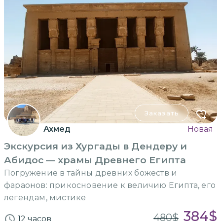
Заказать
Ахмед
Новая
Экскурсия из Хургады в Дендеру и
Абидос — храмы Древнего Египта
Погружение в тайны древних божеств и
фараонов: прикосновение к величию Египта, его
легендам, мистике
384
$
480
$
12 часов