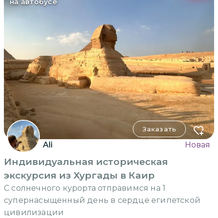
на автобусе
Заказать
Ali
Новая
Индивидуальная историческая
экскурсия из Хургады в Каир
С солнечного курорта отправимся на 1
супернасыщенный день в сердце египетской
цивилизации