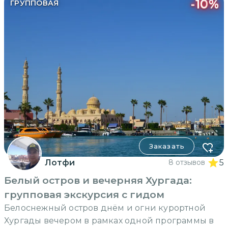
-
10
%
ГРУППОВАЯ
Заказать
Лотфи
8 отзывов
5
Белый остров и вечерняя Хургада:
групповая экскурсия с гидом
Белоснежный остров днём и огни курортной
Хургады вечером в рамках одной программы в