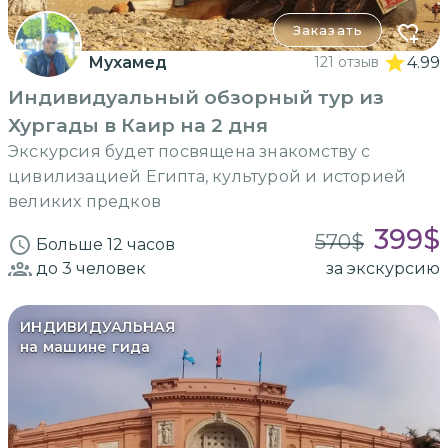
Заказать
Мухамед
121 отзыв
4.99
Индивидуальный обзорный тур из
Хургады в Каир на 2 дня
Экскурсия будет посвящена знакомству с
цивилизацией Египта, культурой и историей
великих предков
399
$
570
$
Больше 12 часов
до 3
человек
за экскурсию
ИНДИВИДУАЛЬНАЯ
на машине гида