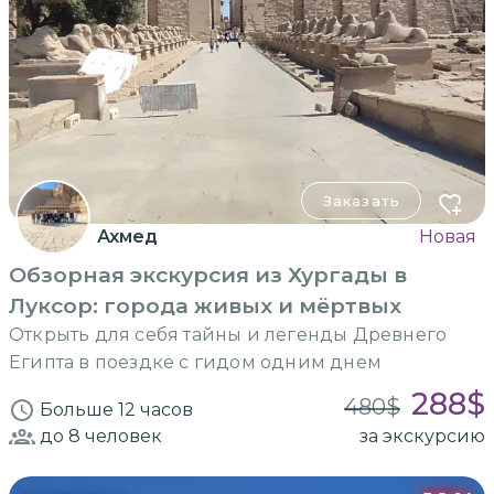
Заказать
Ахмед
Новая
Обзорная экскурсия из Хургады в
Луксор: города живых и мёртвых
Открыть для себя тайны и легенды Древнего
Египта в поездке с гидом одним днем
288
$
480
$
Больше 12 часов
до 8
человек
за экскурсию