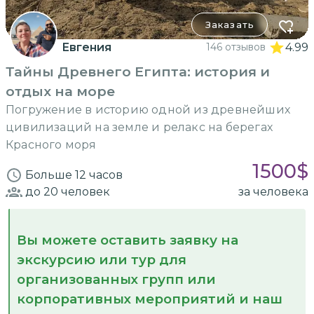
Заказать
Евгения
146 отзывов
4.99
Тайны Древнего Египта: история и
отдых на море
Погружение в историю одной из древнейших
цивилизаций на земле и релакс на берегах
Красного моря
1500
$
Больше 12 часов
до 20
человек
за человека
Вы можете оставить заявку на
экскурсию или тур для
организованных групп или
корпоративных мероприятий и наш