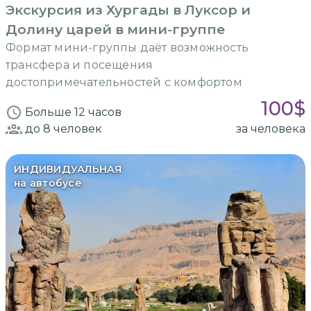
Экскурсия из Хургады в Луксор и
Долину царей в мини-группе
Формат мини-группы даёт возможность
трансфера и посещения
достопримечательностей с комфортом
100
$
Больше 12 часов
до 8
человек
за человека
ИНДИВИДУАЛЬНАЯ
на автобусе