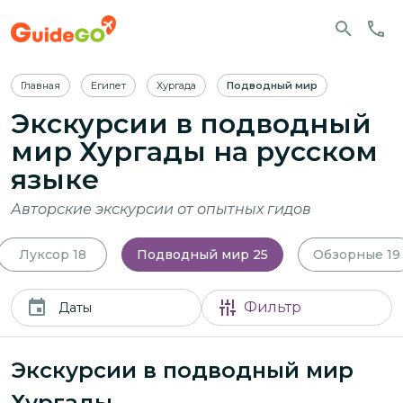
Главная
Египет
Хургада
Подводный мир
Экскурсии в подводный
мир Хургады
на русском
языке
Авторские экскурсии от опытных гидов
Луксор
18
Подводный мир
25
Обзорные
19
Фильтр
Даты
Экскурсии в подводный мир
Хургады