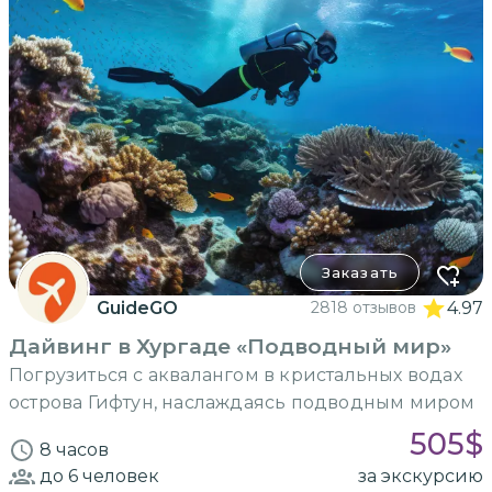
Заказать
GuideGO
2818 отзывов
4.97
Дайвинг в Хургаде «Подводный мир»
Погрузиться с аквалангом в кристальных водах
острова Гифтун, наслаждаясь подводным миром
505
$
8 часов
до 6
человек
за экскурсию