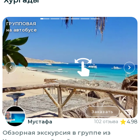
ГРУППОВАЯ
на автобусе
Заказать
Мустафа
102 отзыва
4.98
Обзорная экскурсия в группе из