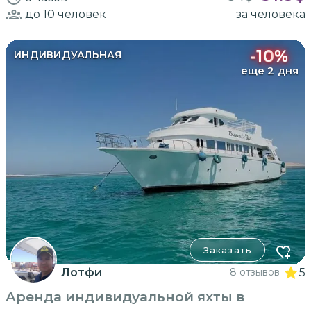
до 10
человек
за человека
-
10
%
ИНДИВИДУАЛЬНАЯ
еще 2 дня
Заказать
Лотфи
8 отзывов
5
Аренда индивидуальной яхты в