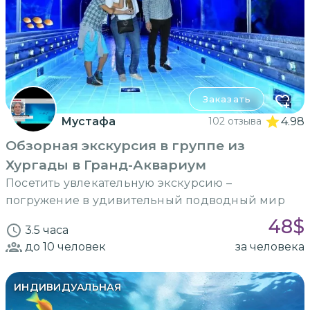
Заказать
Мустафа
102 отзыва
4.98
Обзорная экскурсия в группе из
Хургады в Гранд-Аквариум
Посетить увлекательную экскурсию –
погружение в удивительный подводный мир
48
$
3.5 часа
до 10
человек
за человека
ИНДИВИДУАЛЬНАЯ