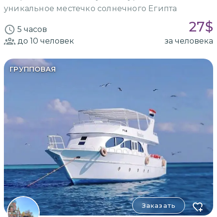
уникальное местечко солнечного Египта
27
$
5 часов
до 10
человек
за человека
ГРУППОВАЯ
Заказать