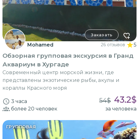
Заказать
Mohamed
26 отзывов
5
Обзорная групповая экскурсия в Гранд
Аквариум в Хургаде
Современный центр морской жизни, где
представлены экзотические рыбы, акулы и
кораллы Красного моря
43.2
$
54
$
3 часа
более 20
человек
за человека
ГРУППОВАЯ