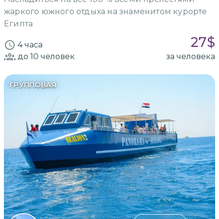
жаркого южного отдыха на знаменитом курорте
Египта
27
$
4 часа
до 10
человек
за человека
ГРУППОВАЯ