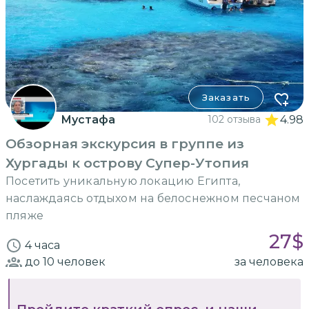
Заказать
Мустафа
102 отзыва
4.98
Обзорная экскурсия в группе из
Хургады к острову Супер-Утопия
Посетить уникальную локацию Египта,
наслаждаясь отдыхом на белоснежном песчаном
пляже
27
$
4 часа
до 10
человек
за человека