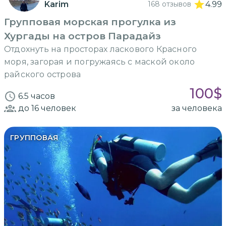
Karim
168 отзывов
4.99
Групповая морская прогулка из
Хургады на остров Парадайз
Отдохнуть на просторах ласкового Красного
моря, загорая и погружаясь с маской около
райского острова
100
$
6.5 часов
до 16
человек
за человека
ГРУППОВАЯ