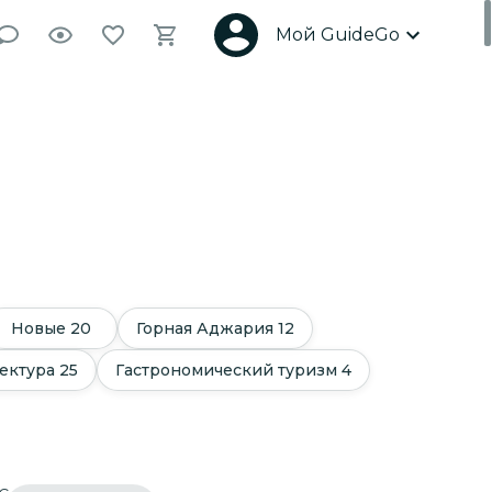
Мой GuideGo
Новые
20
Горная Аджария
12
ектура
25
Гастрономический туризм
4