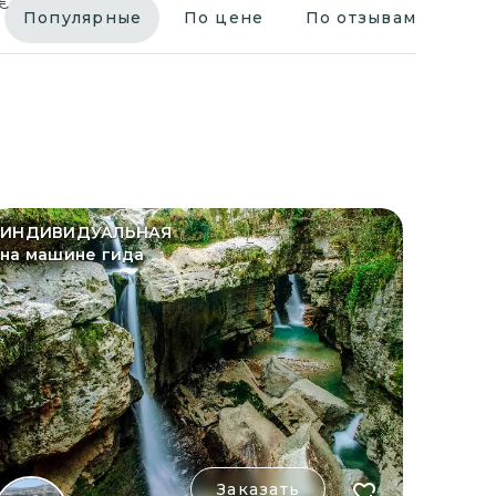
€
Популярные
По цене
По отзывам
ИНДИВИДУАЛЬНАЯ
на машине гида
Заказать