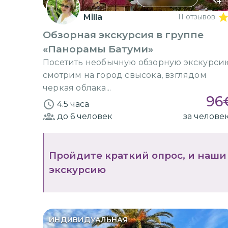
Milla
11 отзывов
Обзорная экскурсия в группе
«Панорамы Батуми»
Посетить необычную обзорную экскурси
смотрим на город свысока, взглядом
черкая облака...
96
4.5 часа
до 6
человек
за челове
Пройдите краткий опрос, и наши
экскурсию
ИНДИВИДУАЛЬНАЯ