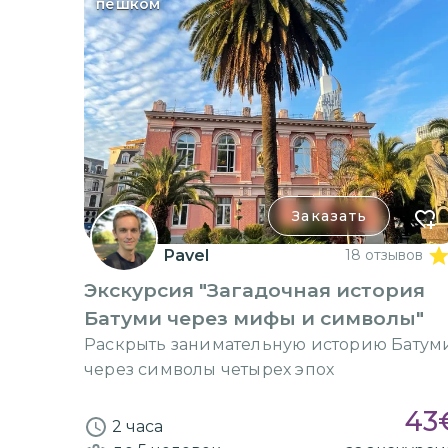
пешком
Заказать
Pavel
18 отзывов
Экскурсия "Загадочная история
Батуми через мифы и символы"
Раскрыть занимательную историю Батум
через символы четырех эпох
43
2 часа