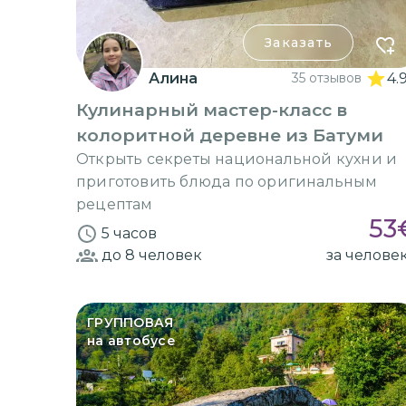
Заказать
Алина
35 отзывов
4.
Кулинарный мастер-класс в
колоритной деревне из Батуми
Открыть секреты национальной кухни и
приготовить блюда по оригинальным
рецептам
53
5 часов
до 8
человек
за челове
ГРУППОВАЯ
на автобусе