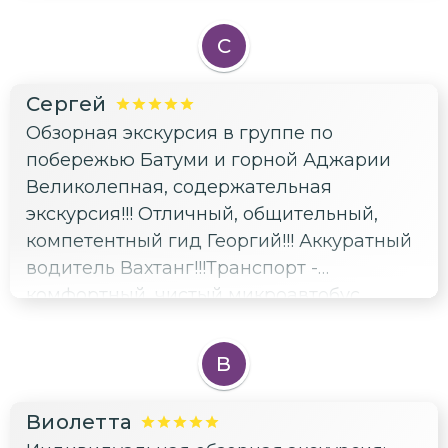
нетривиального ракурса👍
С
Сергей
Обзорная экскурсия в группе по
побережью Батуми и горной Аджарии
Великолепная, содержательная
экскурсия!!! Отличный, общительный,
компетентный гид Георгий!!! Аккуратный
водитель Вахтанг!!!Транспорт -
комфортный, чистый микроавтобус
Мерседес. Рекомендую к посещению 👍!!!
В
Виолетта