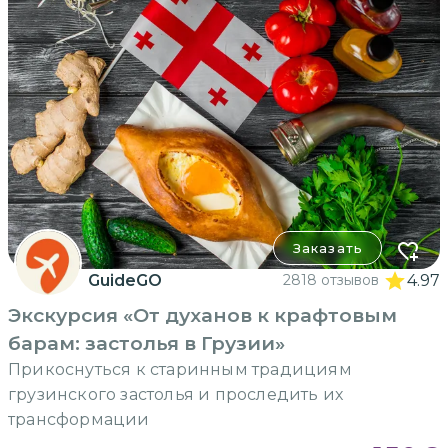
Заказать
GuideGO
2818 отзывов
4.97
Экскурсия «От духанов к крафтовым
барам: застолья в Грузии»
Прикоснуться к старинным традициям
грузинского застолья и проследить их
трансформации