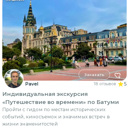
Заказать
Pavel
18 отзывов
5
Индивидуальная экскурсия
«Путешествие во времени» по Батуми
Пройти с гидом по местам исторических
событий, киносъемок и значимых встреч в
жизни знаменитостей