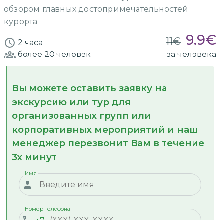
обзором главных достопримечательностей
курорта
9.9
€
11
€
2 часа
более 20
человек
за человека
Вы можете оставить заявку на
экскурсию или тур для
организованных групп или
корпоративных мероприятий и наш
менеджер перезвонит Вам в течение
3х минут
Имя
Номер телефона