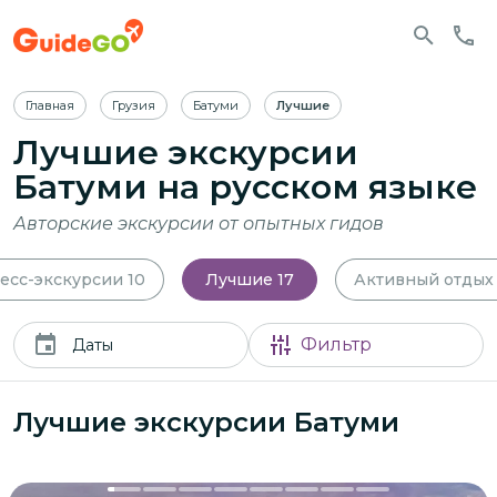
Главная
Грузия
Батуми
Лучшие
Лучшие экскурсии
Батуми
на русском языке
Авторские экскурсии от опытных гидов
есс-экскурсии
10
Лучшие
17
Активный отдых
Фильтр
Даты
Лучшие экскурсии Батуми