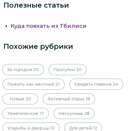
Полезные статьи
Куда поехать из Тбилиси
Похожие рубрики
За городом
30
Прогулки
20
Пожить как местный
21
Увидеть главное
24
Новые
20
Активный отдых
18
Тематические
17
Нескучные
28
Усадьбы и дворцы
10
Для детей
12