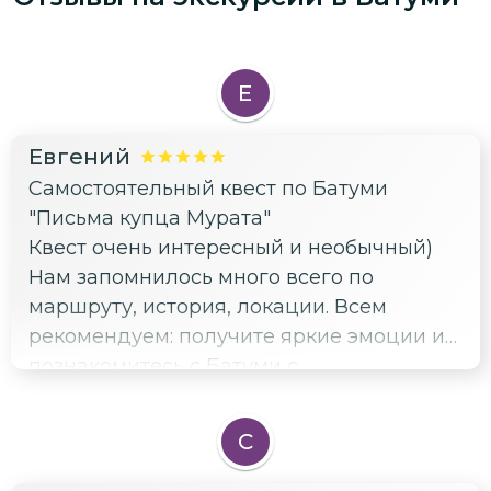
Е
Евгений
Самостоятельный квест по Батуми
"Письма купца Мурата"
Квест очень интересный и необычный)
Нам запомнилось много всего по
маршруту, история, локации. Всем
рекомендуем: получите яркие эмоции и
познакомитесь с Батуми с
нетривиального ракурса👍
С