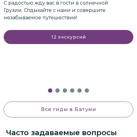
о
С радостью жду вас в гости в солнечной
и
сь
Грузии. Отдыхайте с нами и совершите
незабываемое путешествие!
12
экскурсий
Все гиды
в Батуми
Часто задаваемые вопросы