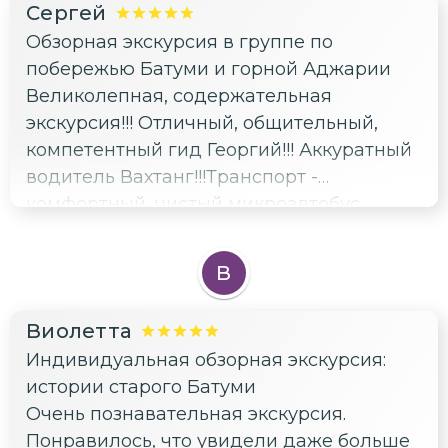
Сергей
Обзорная экскурсия в группе по
побережью Батуми и горной Аджарии
Великолепная, содержательная
экскурсия!!! Отличный, общительный,
компетентный гид Георгий!!! Аккуратный
водитель Вахтанг!!!Транспорт -
комфортный, чистый микроавтобус
Мерседес. Рекомендую к посещению 👍!!!
В
Виолетта
Индивидуальная обзорная экскурсия:
истории старого Батуми
Очень познавательная экскурсия.
Понравилось, что увидели даже больше