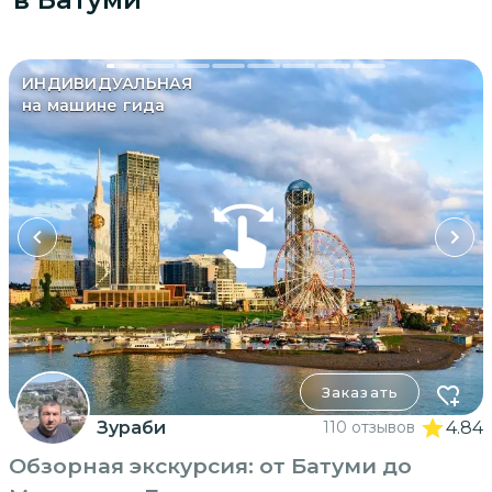
ИНДИВИДУАЛЬНАЯ
на машине гида
Заказать
Зураби
110 отзывов
4.84
Обзорная экскурсия: от Батуми до