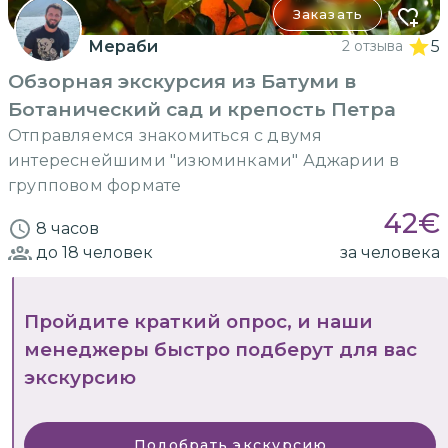
Заказать
Мераби
2 отзыва
5
Обзорная экскурсия из Батуми в
Ботанический сад и крепость Петра
Отправляемся знакомиться с двумя
интереснейшими "изюминками" Аджарии в
групповом формате
42
€
8 часов
до 18
человек
за человека
Пройдите краткий опрос, и наши
менеджеры быстро подберут для вас
экскурсию
Подобрать экскурсию