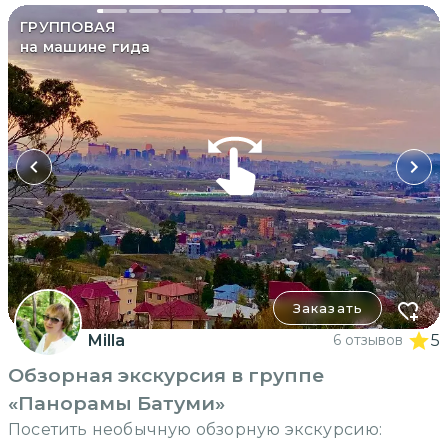
ГРУППОВАЯ
на машине гида
Заказать
Milla
6 отзывов
5
Обзорная экскурсия в группе
«Панорамы Батуми»
Посетить необычную обзорную экскурсию: