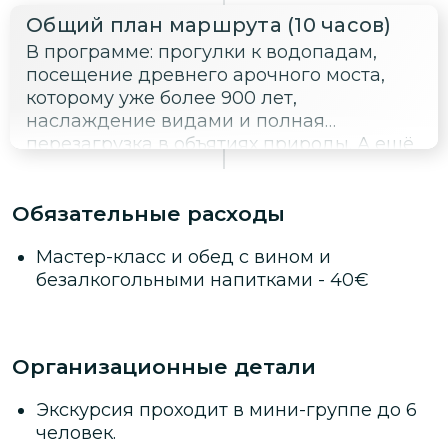
Общий план маршрута (10 часов)
В программе: прогулки к водопадам,
посещение древнего арочного моста,
которому уже более 900 лет,
наслаждение видами и полная
перезагрузка в объятиях природы. А ещё
— кулинарное приключение.
Обязательные расходы
Мастер-класс и обед с вином и
безалкогольными напитками
-
40
€
Организационные детали
Экскурсия проходит в мини-группе до 6
человек.