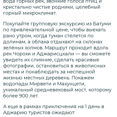
вода горных рек, звонкие голоса птиц и
кристально чистые родники, целебный
горный микроклимат.
Покупайте групповую экскурсию из Батуми
по привлекательной цене, чтобы выехать
рано утром, когда туман стелется по
долинам, а облака отдыхают на склонах
зелёных холмов. Маршрут проходит вдоль
рек Чорохи и Аджарисцкали — вы сможете
увидеть их слияние, сделать красивые
фотографии, остановиться в живописных
местах и понаблюдать за неспешной
жизнью местных деревень. Покажем
водопады Мирвети и Махунцети,
уникальный средневековый мост, которому
более 900 лет.
А еще в рамках приключения на 1 день в
Аджарию туристов ожидают: