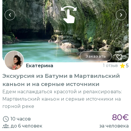
Заказать
Екатерина
1 отзыв
5
Экскурсия из Батуми в Мартвильский
каньон и на серные источники
Едем наслаждаться красотой и релаксировать:
Мартвильский каньон и серные источники на
горной реке
80
€
10 часов
до 6
человек
за человека