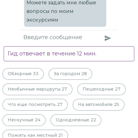
Можете задать мне любые
вопросы по моим
экскурсиям
Гид отвечает в течение
12
мин.
Обзорные
33
За городом
28
Необычные маршруты
27
Пешеходные
27
Что еще посмотреть
27
На автомобиле
25
Нескучные
24
Однодневные
22
Пожить как местный
21