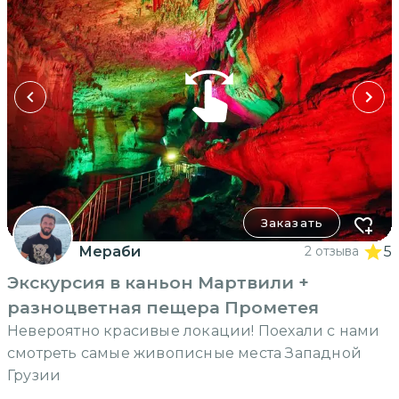
Заказать
Мераби
2 отзыва
5
Экскурсия в каньон Мартвили +
разноцветная пещера Прометея
Невероятно красивые локации! Поехали с нами
смотреть самые живописные места Западной
Грузии