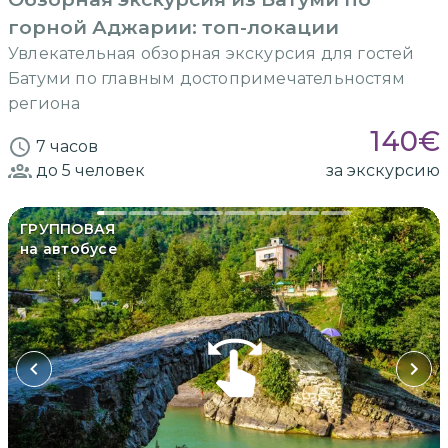
горной Аджарии: топ-локации
Увлекательная обзорная экскурсия для гостей
Батуми по главным достопримечательностям
региона
140
€
7 часов
до 5
человек
за экскурсию
ГРУППОВАЯ
на автобусе