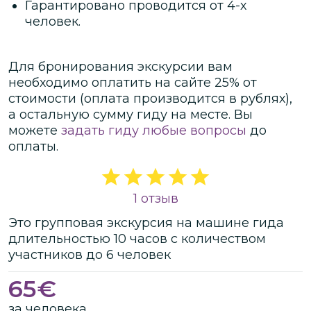
Гарантировано проводится от 4-х
человек.
Для бронирования экскурсии вам
необходимо оплатить на сайте
25
% от
стоимости
(оплата производится в рублях)
,
а остальную сумму гиду на месте.
Вы
можете
задать гиду любые вопросы
до
оплаты.
1 отзыв
Это
групповая
экскурсия
на машине гида
длительностью
10 часов
с количеством
участников
до
6 человек
65
€
за человека