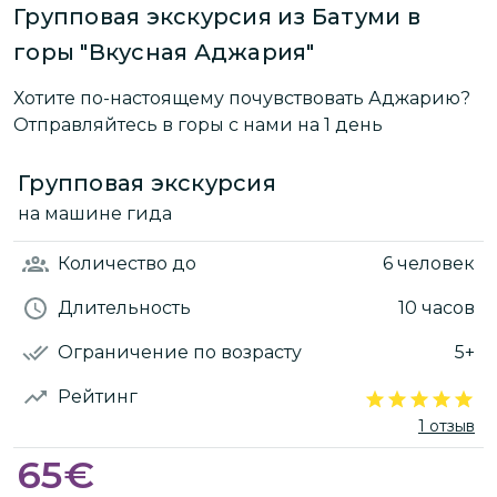
Групповая экскурсия из Батуми в
горы "Вкусная Аджария"
Хотите по-настоящему почувствовать Аджарию?
Отправляйтесь в горы с нами на 1 день
Групповая экскурсия
на машине гида
Количество
до
6 человек
Длительность
10 часов
Ограничение по возрасту
5+
Рейтинг
1 отзыв
65
€