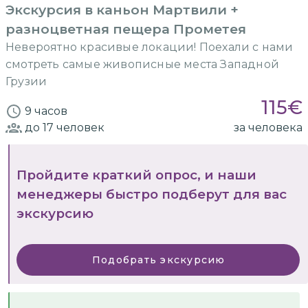
Экскурсия в каньон Мартвили +
разноцветная пещера Прометея
Невероятно красивые локации! Поехали с нами
смотреть самые живописные места Западной
Грузии
115
€
9 часов
до 17
человек
за человека
Пройдите краткий опрос, и наши
менеджеры быстро подберут для вас
экскурсию
Подобрать экскурсию