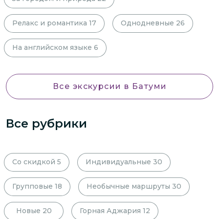
Релакс и романтика
17
Однодневные
26
На английском языке
6
Все экскурсии
в Батуми
Все рубрики
Со скидкой
5
Индивидуальные
30
Групповые
18
Необычные маршруты
30
Новые
20
Горная Аджария
12