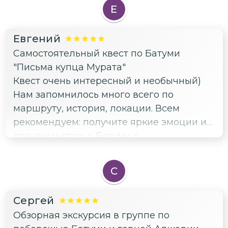
Е
Евгений
Самостоятельный квест по Батуми
"Письма купца Мурата"
Квест очень интересный и необычный)
Нам запомнилось много всего по
маршруту, история, локации. Всем
рекомендуем: получите яркие эмоции и
познакомитесь с Батуми с
нетривиального ракурса👍
С
Сергей
Обзорная экскурсия в группе по