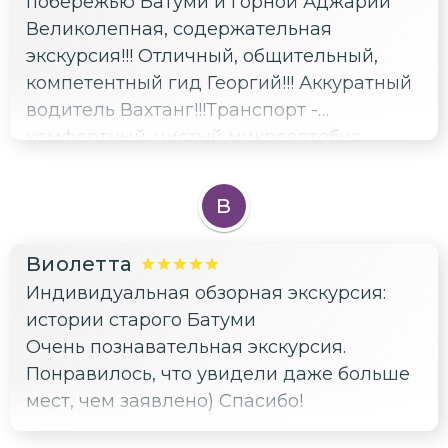
побережью Батуми и горной Аджарии
Великолепная, содержательная
экскурсия!!! Отличный, общительный,
компетентный гид Георгий!!! Аккуратный
водитель Вахтанг!!!Транспорт -
комфортный, чистый микроавтобус
Мерседес. Рекомендую к посещению 👍!!!
В
Виолетта
Индивидуальная обзорная экскурсия:
истории старого Батуми
Очень познавательная экскурсия.
Понравилось, что увидели даже больше
мест, чем заявлено) Спасибо!