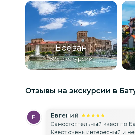
Ереван
325
экскурсий
Отзывы на экскурсии
в Бат
Евгений
Е
Самостоятельный квест по Б
Квест очень интересный и не