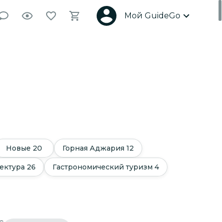
Мой GuideGo
Новые
20
Горная Аджария
12
ектура
26
Гастрономический туризм
4