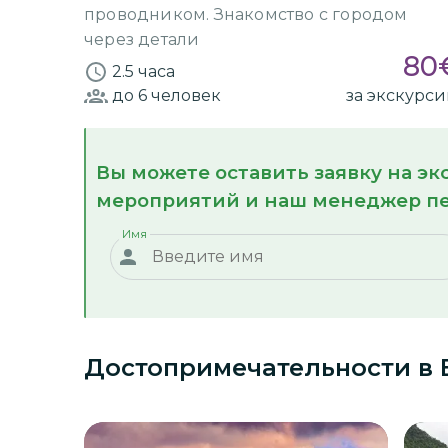
проводником. Знакомство с городом
через детали
80
2.5 часа
до 6
человек
за экскурс
Вы можете оставить заявку на э
мероприятий и наш менеджер пе
Имя
Достопримечательности
в 