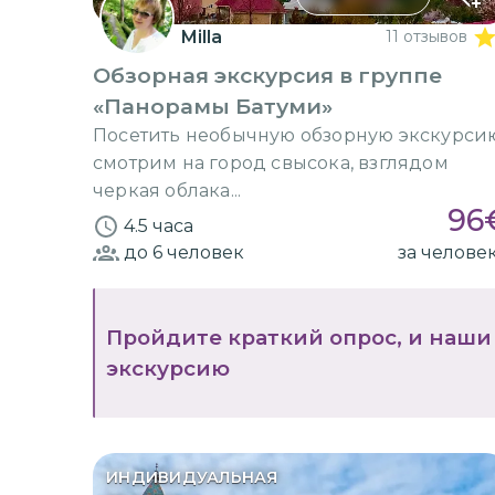
Milla
11 отзывов
Обзорная экскурсия в группе
«Панорамы Батуми»
Посетить необычную обзорную экскурси
смотрим на город свысока, взглядом
черкая облака...
96
4.5 часа
до 6
человек
за челове
Пройдите краткий опрос, и наши
экскурсию
ИНДИВИДУАЛЬНАЯ