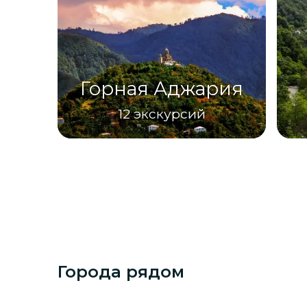
Горная Аджария
12
экскурсий
Города рядом