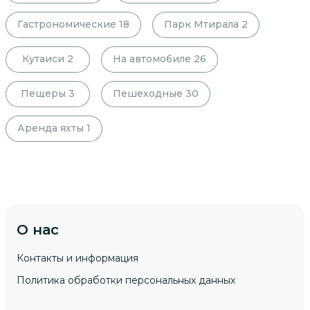
Гастрономические
18
Парк Мтирала
2
Кутаиси
2
На автомобиле
26
Пещеры
3
Пешеходные
30
Аренда яхты
1
О нас
Контакты и информация
Политика обработки персональных данных