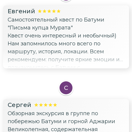
Евгений
Самостоятельный квест по Батуми
"Письма купца Мурата"
Квест очень интересный и необычный)
Нам запомнилось много всего по
маршруту, история, локации. Всем
рекомендуем: получите яркие эмоции и
познакомитесь с Батуми с
нетривиального ракурса👍
С
Сергей
Обзорная экскурсия в группе по
побережью Батуми и горной Аджарии
Великолепная, содержательная