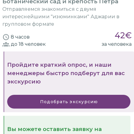
Ботанический сад и крепость Петра
Отправляемся знакомиться с двумя
интереснейшими "изюминками" Аджарии в
групповом формате
42
€
8 часов
до 18
человек
за человека
Пройдите краткий опрос, и наши
менеджеры быстро подберут для вас
экскурсию
Подобрать экскурсию
Вы можете оставить заявку на