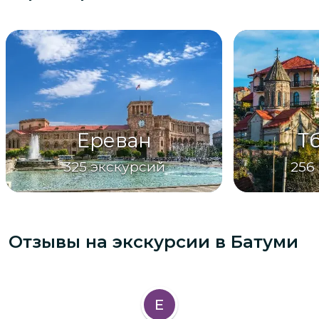
Ереван
Т
325
экскурсий
256
Отзывы на экскурсии
в Батуми
Е