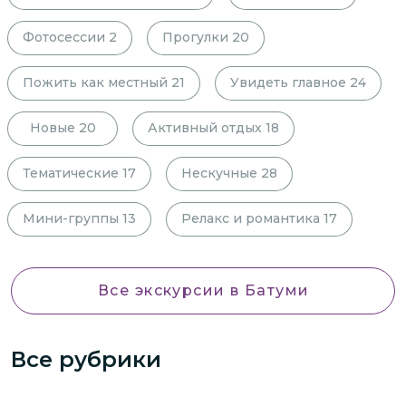
Фотосессии
2
Прогулки
20
Пожить как местный
21
Увидеть главное
24
Новые
20
Активный отдых
18
Тематические
17
Нескучные
28
Мини-группы
13
Релакс и романтика
17
Все экскурсии
в Батуми
Все рубрики