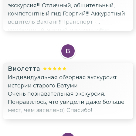
экскурсия!!! Отличный, общительный,
компетентный гид Георгий!!! Аккуратный
водитель Вахтанг!!!Транспорт -
комфортный, чистый микроавтобус
Мерседес. Рекомендую к посещению 👍!!!
В
Виолетта
Индивидуальная обзорная экскурсия:
истории старого Батуми
Очень познавательная экскурсия.
Понравилось, что увидели даже больше
мест, чем заявлено) Спасибо!