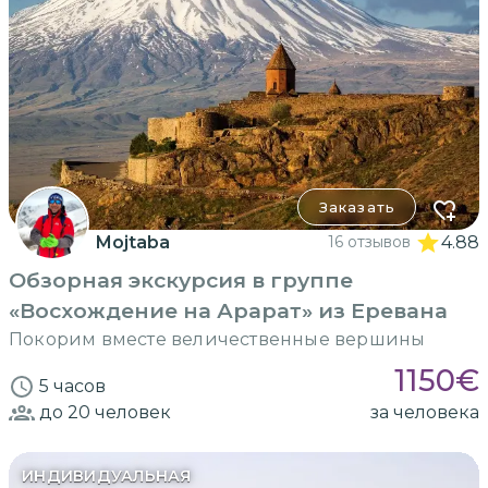
Заказать
Mojtaba
16 отзывов
4.88
Обзорная экскурсия в группе
«Восхождение на Арарат» из Еревана
Покорим вместе величественные вершины
1150
€
5 часов
до 20
человек
за человека
ИНДИВИДУАЛЬНАЯ