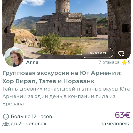
Заказать
Anna
7 отзывов
5
Групповая экскурсия на Юг Армении:
Хор Вирап, Татев и Нораванк
Тайны древних монастырей и винные вкусы Юга
Армении за один день в компании гида из
Еревана
63
€
Больше 12 часов
до 20
человек
за человека