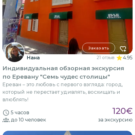
Заказать
Нана
21 отзыв
4.95
Индивидуальная обзорная экскурсия
по Еревану "Семь чудес столицы"
Ереван – это любовь с первого взгляда: город,
который не перестает удивлять, восхищать и
влюблять!
120
€
5 часов
до 10
человек
за экскурсию