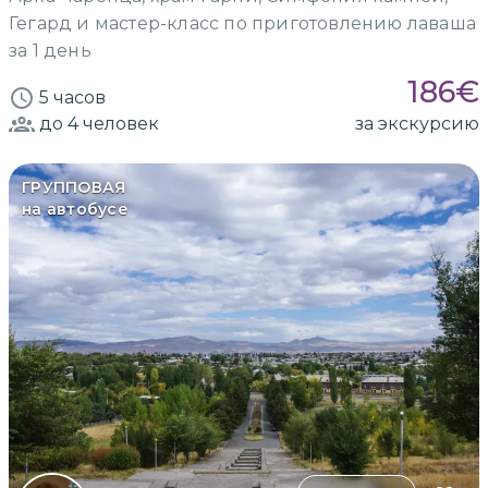
Гегард и мастер-класс по приготовлению лаваша
за 1 день
186
€
5 часов
до 4
человек
за экскурсию
ГРУППОВАЯ
на автобусе