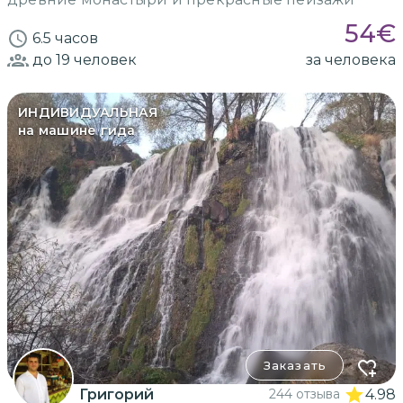
54
€
6.5 часов
до 19
человек
за человека
ИНДИВИДУАЛЬНАЯ
на машине гида
Заказать
Григорий
244 отзыва
4.98