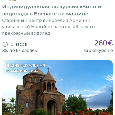
Индивидуальная экскурсия «Вино и
водопад» в Ереване на машине
Старинный центр виноделия Армении,
уникальный Новый монастырь XIII века и
прекрасный водопад
260
€
10 часов
до 6
человек
за экскурсию
ИНДИВИДУАЛЬНАЯ
на машине гида