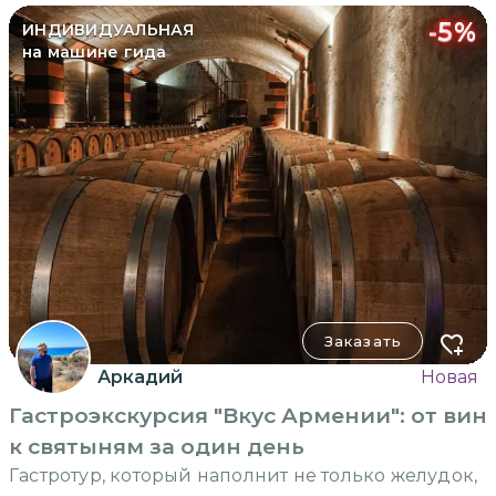
-
5
%
ИНДИВИДУАЛЬНАЯ
на машине гида
Заказать
Аркадий
Новая
Гастроэкскурсия "Вкус Армении": от вин
к святыням за один день
Гастротур, который наполнит не только желудок,