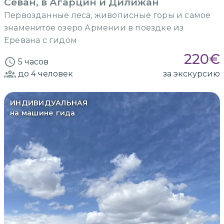
Севан, в Агарцин и Дилижан
Первозданные леса, живописные горы и самое
знаменитое озеро Армении в поездке из
Еревана с гидом
220
€
5 часов
до 4
человек
за экскурсию
ИНДИВИДУАЛЬНАЯ
на машине гида