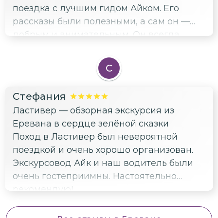
поездка с лучшим гидом Айком. Его
рассказы были полезными, а сам он —
добрым и внимательным. Он всегда
улыбался и отвечал на любые вопросы.
С
Стефания
Ластивер — обзорная экскурсия из
Еревана в сердце зелёной сказки
Поход в Ластивер был невероятной
поездкой и очень хорошо организован.
Экскурсовод Айк и наш водитель были
очень гостеприимны. Настоятельно
рекомендую!