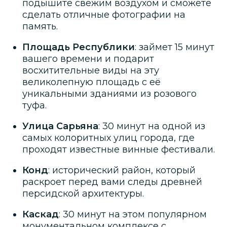
подышите свежим воздухом и сможете
сделать отличные фотографии на
память.
Площадь Республики
: займет 15 минут
вашего времени и подарит
восхитительные виды на эту
великолепную площадь с её
уникальными зданиями из розового
туфа.
Улица Сарьяна
: 30 минут на одной из
самых колоритных улиц города, где
проходят известные винные фестивали.
Конд
: исторический район, который
раскроет перед вами следы древней
персидской архитектуры.
Каскад
: 30 минут на этом популярном
монументальном комплексе с