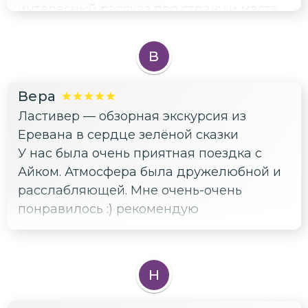
интересный рассказ про страну и места,
которые мы посещали. Элина помогла
сделать красивые фото всей семьи.
В
Спасибо им огромное!
Вера
Ластивер — обзорная экскурсия из
Еревана в сердце зелёной сказки
У нас была очень приятная поездка с
Айком. Атмосфера была дружелюбной и
расслабляющей. Мне очень-очень
понравилось :) рекомендую
Н