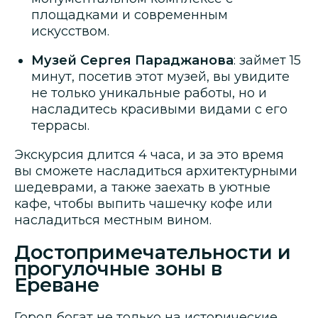
площадками и современным
искусством.
Музей Сергея Параджанова
: займет 15
минут, посетив этот музей, вы увидите
не только уникальные работы, но и
насладитесь красивыми видами с его
террасы.
Экскурсия длится 4 часа, и за это время
вы сможете насладиться архитектурными
шедеврами, а также заехать в уютные
кафе, чтобы выпить чашечку кофе или
насладиться местным вином.
Достопримечательности и
прогулочные зоны в
Ереване
Город богат не только на исторические