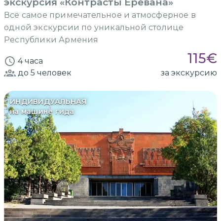
экскурсия «Контрасты Еревана»
Всё самое примечательное и атмосферное в
одной экскурсии по уникальной столице
Республики Армения
115
€
4 часа
до 5
человек
за экскурсию
ИНДИВИДУАЛЬНАЯ
на машине гида