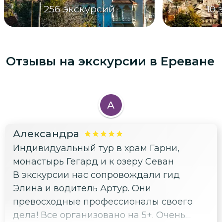
256
экскурсий
10
Отзывы на экскурсии
в Ереване
А
Александра
Индивидуальный тур в храм Гарни,
монастырь Гегард и к озеру Севан
В экскурсии нас сопровождали гид
Элина и водитель Артур. Они
превосходные профессионалы своего
дела! Все организовано на 5+. Очень