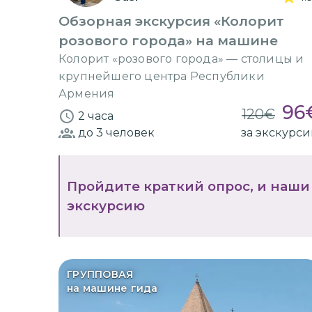
Обзорная экскурсия «Колорит
розового города» на машине
Колорит «розового города» — столицы и
крупнейшего центра Республики
Армения
96
120
€
2 часа
до 3
человек
за экскурс
Пройдите краткий опрос, и наши
экскурсию
ГРУППОВАЯ
на машине гида