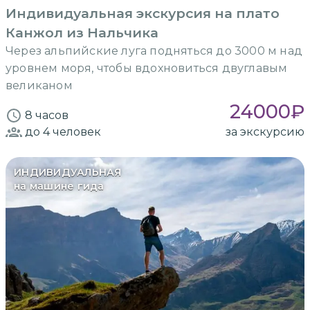
Индивидуальная экскурсия на плато
Канжол из Нальчика
Через альпийские луга подняться до 3000 м над
уровнем моря, чтобы вдохновиться двуглавым
великаном
24000
₽
8 часов
до 4
человек
за экскурсию
ИНДИВИДУАЛЬНАЯ
на машине гида