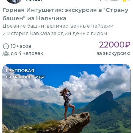
Горная Ингушетия: экскурсия в "Страну
башен" из Нальчика
Древние башни, величественные пейзажи
и история Кавказа за один день с гидом
22000
₽
10 часов
до 4
человек
за экскурсию
ГРУППОВАЯ
на машине гида