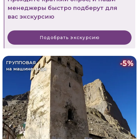
менеджеры быстро подберут для
вас экскурсию
Подобрать экскурсию
-
5
%
ГРУППОВАЯ
на машине гида