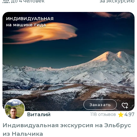
до 4
человек
за экскурсию
ИНДИВИДУАЛЬНАЯ
на машине гида
Заказать
Виталий
118 отзывов
4.97
Индивидуальная экскурсия на Эльбрус
из Нальчика