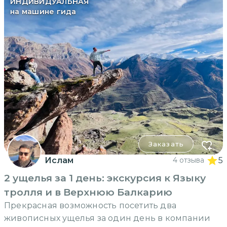
ИНДИВИДУАЛЬНАЯ
на машине гида
Заказать
Ислам
4 отзыва
5
2 ущелья за 1 день: экскурсия к Языку
тролля и в Верхнюю Балкарию
Прекрасная возможность посетить два
живописных ущелья за один день в компании