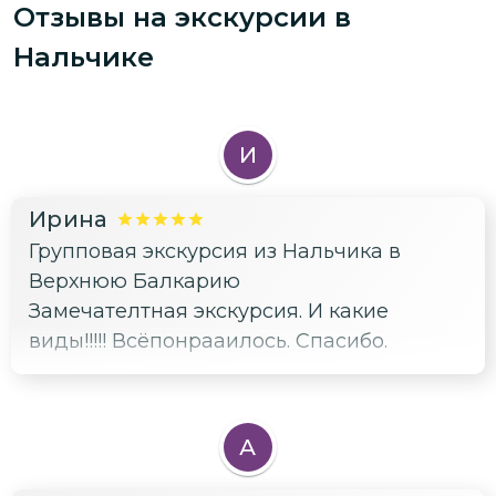
Отзывы на экскурсии
в
Нальчике
И
Ирина
Групповая экскурсия из Нальчика в
Верхнюю Балкарию
Замечателтная экскурсия. И какие
виды!!!!! Всёпонрааилось. Спасибо.
А