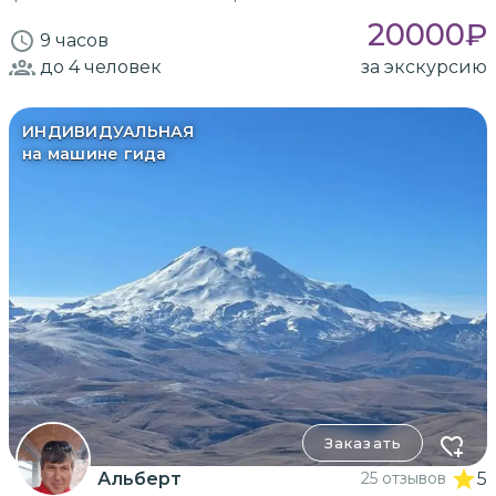
20000
₽
9 часов
до 4
человек
за экскурсию
ИНДИВИДУАЛЬНАЯ
на машине гида
Заказать
Альберт
25 отзывов
5