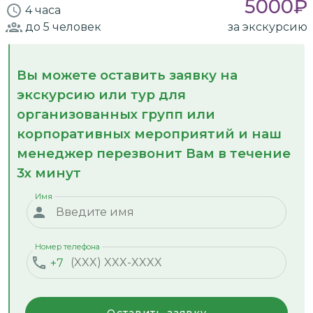
5000
₽
4 часа
до 5
человек
за экскурсию
Вы можете оставить заявку на
экскурсию или тур для
организованных групп или
корпоративных мероприятий и наш
менеджер перезвонит Вам в течение
3х минут
Имя
Номер телефона
+7
Оставить заявку