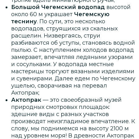
Большой Чегемский водопад
высотой
около 60 м украшает
Чегемскую
теснину
. По сути, это несколько
водопадов, струящихся из скальных
расщелин. Низвергаясь, струи
разбиваются об уступы, становясь водной
пылью. С наступлением холодов водопад
замерзает, впечатляя ледяными узорами
и сосульками. У водопада местные
мастерицы торгуют вязаными изделиями
и сувенирами. Далее едем по Чегемскому
ущелью, сворачивая на перевал
Актопрак;
Актопрак
— это своеобразный музей
природных смотровых площадок:
здешние виды с разных участков
производят неизгладимое впечатление. К
слову, мы поднимемся на высоту 2100 м
над уровнем моря! В древности Актопрак