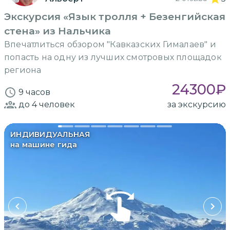
Экскурсия «Язык тролля + Безенгийская
стена» из Нальчика
Впечатлиться обзором "Кавказских Гималаев" и
попасть на одну из лучших смотровых площадок
региона
24300
₽
9 часов
до 4
человек
за экскурсию
ИНДИВИДУАЛЬНАЯ
на машине гида