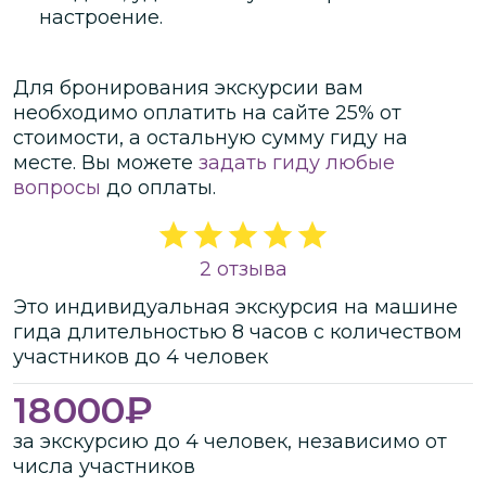
настроение.
Для бронирования экскурсии вам
необходимо оплатить на сайте
25
% от
стоимости
, а остальную сумму гиду на
месте.
Вы можете
задать гиду любые
вопросы
до оплаты.
2 отзыва
Это
индивидуальная
экскурсия
на машине
гида
длительностью
8 часов
с количеством
участников
до
4 человек
18000
₽
за экскурсию до 4 человек, независимо от
числа участников