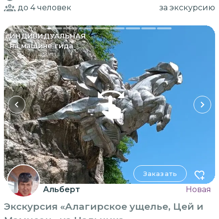
до 4
человек
за экскурсию
ИНДИВИДУАЛЬНАЯ
на машине гида
Заказать
Альберт
Новая
Экскурсия «Алагирское ущелье, Цей и