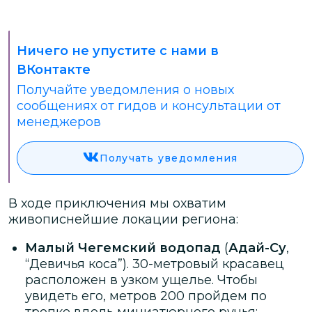
Ничего не упустите с нами в
ВКонтакте
Получайте уведомления о новых
сообщениях от гидов и консультации от
менеджеров
Получать уведомления
В ходе приключения мы охватим
живописнейшие локации региона:
Малый Чегемский водопад
(
Адай-Су
,
“Девичья коса”). 30-метровый красавец
расположен в узком ущелье. Чтобы
увидеть его, метров 200 пройдем по
тропке вдоль миниатюрного ручья;