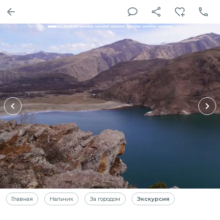
Главная
Нальчик
За городом
Экскурсия