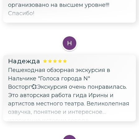
организовано на высшем уровне!!!
Спасибо!
Н
Надежда
Пешеходная обзорная экскурсия в
Нальчике "Голоса города N"
Восторг💞Экскурсия очень понравилась.
Это авторская работа гида Ирины и
артистов местного театра. Великолепная
озвучка, понятное и интересное
изложение истории города.
Эмоционально изложенный материал
проникает в душу и ты влюбляешься в