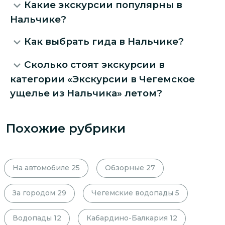
Какие экскурсии популярны в
Нальчике?
Как выбрать гида в Нальчике?
Сколько стоят экскурсии в
категории «Экскурсии в Чегемское
ущелье из Нальчика» летом?
Похожие рубрики
На автомобиле
25
Обзорные
27
За городом
29
Чегемские водопады
5
Водопады
12
Кабардино-Балкария
12