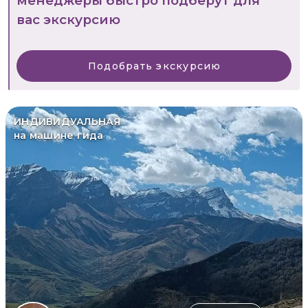
менеджеры быстро подберут для
вас экскурсию
Подобрать экскурсию
ИНДИВИДУАЛЬНАЯ
на машине гида