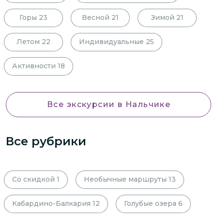
Горы
23
Весной
21
Зимой
21
Летом
22
Индивидуальные
25
Активности
18
Все экскурсии
в Нальчике
Все рубрики
Со скидкой
1
Необычные маршруты
13
Кабардино-Балкария
12
Голубые озера
6