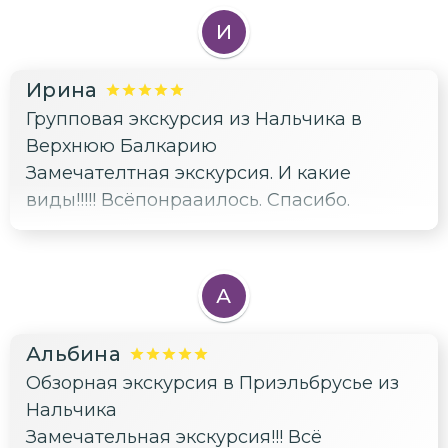
И
Ирина
Групповая экскурсия из Нальчика в
Верхнюю Балкарию
Замечателтная экскурсия. И какие
виды!!!!! Всёпонрааилось. Спасибо.
А
Альбина
Обзорная экскурсия в Приэльбрусье из
Нальчика
Замечательная экскурсия!!! Всё