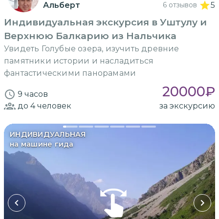
Альберт
6 отзывов
5
Индивидуальная экскурсия в Уштулу и
Верхнюю Балкарию из Нальчика
Увидеть Голубые озера, изучить древние
памятники истории и насладиться
фантастическими панорамами
20000
₽
9 часов
до 4
человек
за экскурсию
ИНДИВИДУАЛЬНАЯ
на машине гида