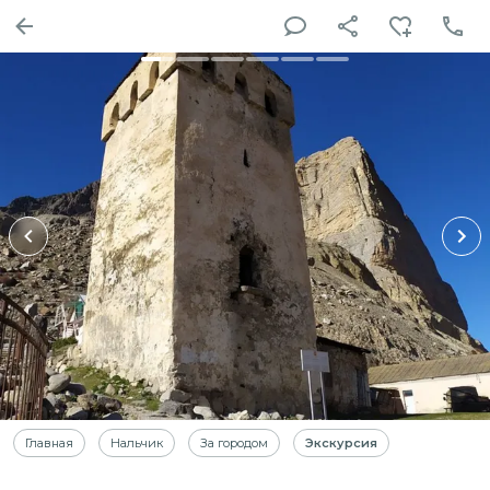
Главная
Нальчик
За городом
Экскурсия