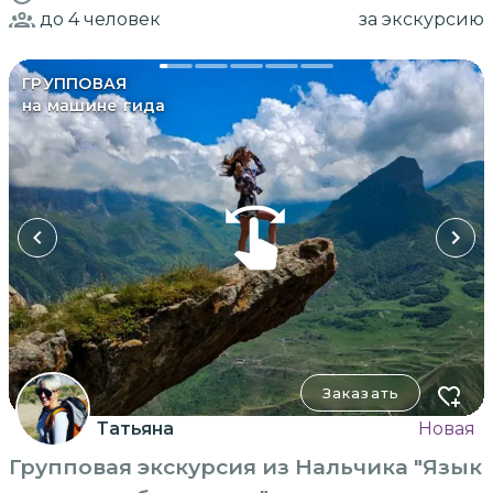
до 4
человек
за экскурсию
ГРУППОВАЯ
на машине гида
Заказать
Татьяна
Новая
Групповая экскурсия из Нальчика "Язык