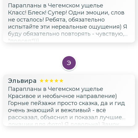
Парапланы в Чегемском ущелье
Класс! Блеск! Супер! Одни эмоции, слов
не осталось! Ребята, обязательно
испытайте эти нереальные ощущения) Я
буду обязательно повторять - чувствую,
"подсел")))
Э
Эльвира
Парапланы в Чегемском ущелье
Красивое и необычное направление)
Горные пейзажи просто сказка, да и гид
очень знающий и вежливый - всё
рассказал, объяснил и показал лучшие
локации для фото) Я довольна) Замок
супер)