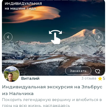
ИНДИВИДУАЛЬНАЯ
на машине гида
Заказать
Виталий
3 отзыва
5
Индивидуальная экскурсия на Эльбрус
из Нальчика
Покорить легендарную вершину и влюбиться в
горы на всю жизнь, наслаждаясь