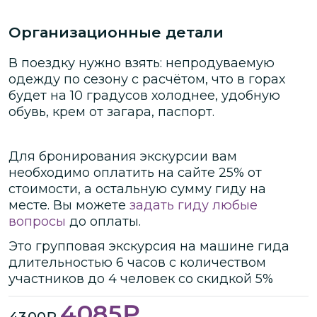
Организационные детали
В поездку нужно взять: непродуваемую
одежду по сезону с расчётом, что в горах
будет на 10 градусов холоднее, удобную
обувь, крем от загара, паспорт.
Для бронирования экскурсии вам
необходимо оплатить на сайте
25
% от
стоимости
, а остальную сумму гиду на
месте.
Вы можете
задать гиду любые
вопросы
до оплаты.
Это
групповая
экскурсия
на машине гида
длительностью
6 часов
с количеством
участников
до
4 человек
со скидкой 5%
4085
₽
4300
₽