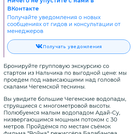
Ничего не упустите с нами в
ВКонтакте
Получайте уведомления о новых
сообщениях от гидов и консультации от
менеджеров
Получать уведомления
Бронируйте групповую экскурсию со
стартом из Нальчика по выгодной цене: мы
проедем под нависающими над головой
скалами Чегемской теснины.
Вы увидите большие Чегемские водопады,
струящиеся с многометровой высоты.
Полюбуемся малым водопадом Адай-Су,
низвергающимся мощным потоком с 30
метров. Пройдёмся по местам съёмок
фильма "Война" режиссёра Балабанова.