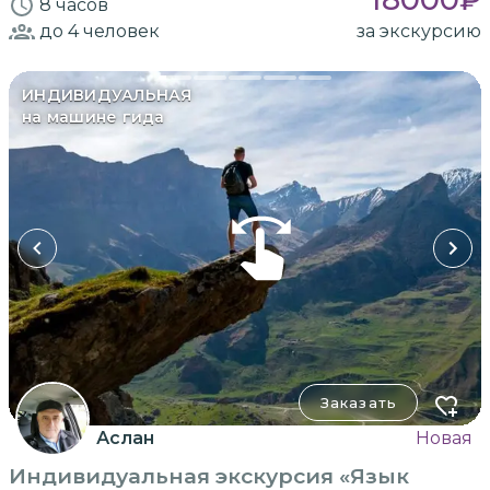
8 часов
до 4
человек
за экскурсию
ИНДИВИДУАЛЬНАЯ
на машине гида
Заказать
Аслан
Новая
Индивидуальная экскурсия «Язык