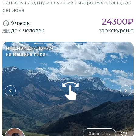
попасть на одну из лучших смотровых площадок
региона
24300
₽
9 часов
до 4
человек
за экскурсию
ИНДИВИДУАЛЬНАЯ
на машине гида
Заказать