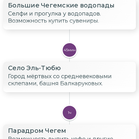
Большие Чегемские водопады
Селфи и прогулка у водопадов.
Возможность купить сувениры.
45мин
Село Эль-Тюбю
Город мёртвых со средневековыми
склепами, башня Балкаруковых.
1ч
Парадром Чегем
Возможность выпить кофе и другие