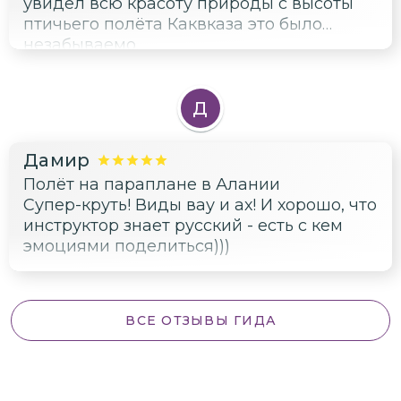
увидел всю красоту природы с высоты
птичьего полёта Каквказа это было
незабываемо.
Д
Дамир
Полёт на параплане в Алании
Супер-круть! Виды вау и ах! И хорошо, что
инструктор знает русский - есть с кем
эмоциями поделиться)))
ВСЕ ОТЗЫВЫ ГИДА