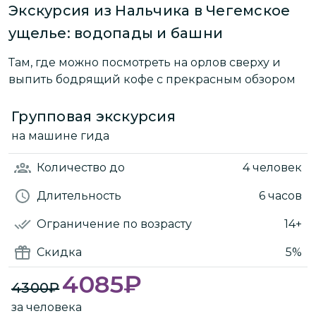
Экскурсия из Нальчика в Чегемское
ущелье: водопады и башни
Там, где можно посмотреть на орлов сверху и
выпить бодрящий кофе с прекрасным обзором
Групповая экскурсия
на машине гида
Количество
до
4 человек
Длительность
6 часов
Ограничение по возрасту
14+
Скидка
5%
4085
₽
4300
₽
за человека