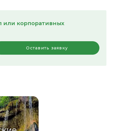
пп или корпоративных
Оставить заявку
ские