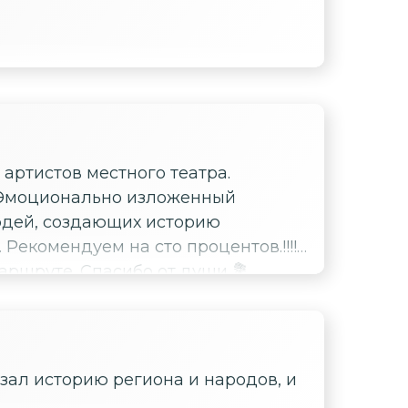
 артистов местного театра.
. Эмоционально изложенный
людей, создающих историю
Рекомендуем на сто процентов.!!!!!!
ршруте. Спасибо от души 💐
зал историю региона и народов, и