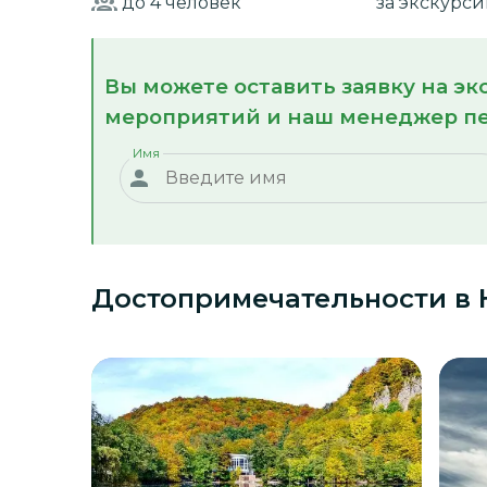
до 4
человек
за экскурс
Вы можете оставить заявку на э
мероприятий и наш менеджер пе
Имя
Достопримечательности
в 