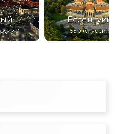
ный
Ессентуки
урсии
55
экскурсий