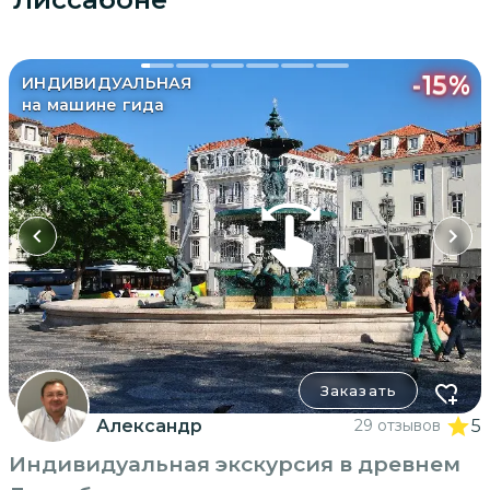
-
15
%
ИНДИВИДУАЛЬНАЯ
на машине гида
Заказать
Александр
29 отзывов
5
Индивидуальная экскурсия в древнем