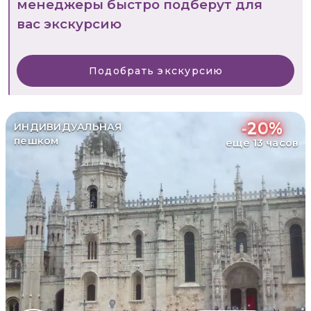
менеджеры быстро подберут для
вас экскурсию
Подобрать экскурсию
-
20
%
ИНДИВИДУАЛЬНАЯ
пешком
еще 13 часов