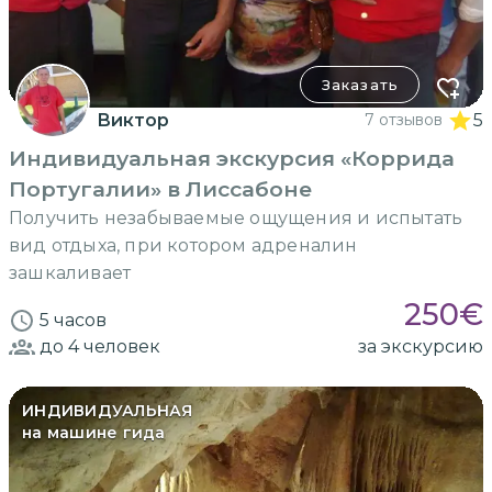
Заказать
Виктор
7 отзывов
5
Индивидуальная экскурсия «Коррида
Португалии» в Лиссабоне
Получить незабываемые ощущения и испытать
вид отдыха, при котором адреналин
зашкаливает
250
€
5 часов
до 4
человек
за экскурсию
ИНДИВИДУАЛЬНАЯ
на машине гида