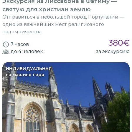
Экскурсия из Лиссабона в Фатиму —
святую для христиан землю
Отправиться в небольшой город Португалии —
одно из важнейших мест религиозного
паломничества
380
€
7 часов
до 4
человек
за экскурсию
ИНДИВИДУАЛЬНАЯ
на машине гида