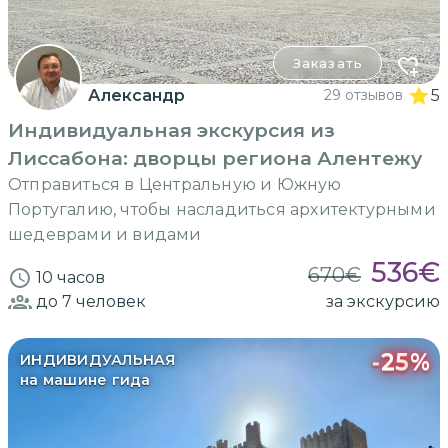
Заказать
Александр
29 отзывов
5
Индивидуальная экскурсия из
Лиссабона: дворцы региона Алентежу
Отправиться в Центральную и Южную
Португалию, чтобы насладиться архитектурными
шедеврами и видами
536
€
670
€
10 часов
до 7
человек
за экскурсию
-
25
%
ИНДИВИДУАЛЬНАЯ
на машине гида