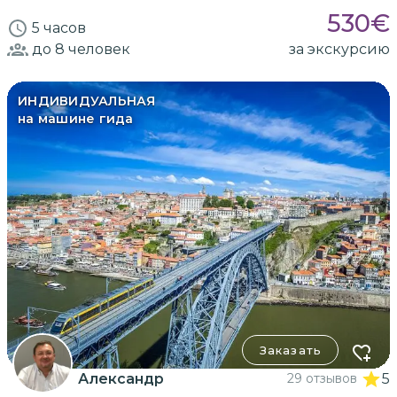
530
€
5 часов
до 8
человек
за экскурсию
ИНДИВИДУАЛЬНАЯ
на машине гида
Заказать
Александр
29 отзывов
5