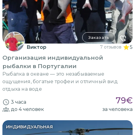
Заказать
Виктор
7 отзывов
5
Организация индивидуальной
рыбалки в Португалии
Рыбалка в океане — это незабываемые
ощущения, богатые трофеи и отличный вид
отдыха на воде
79
€
3 часа
до 4
человек
за человека
ИНДИВИДУАЛЬНАЯ