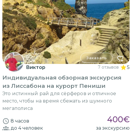
Заказать
Виктор
7 отзывов
5
Индивидуальная обзорная экскурсия
из Лиссабона на курорт Пениши
Это истинный рай для сёрферов и отличное
место, чтобы на время сбежать из шумного
мегаполиса
400
€
8 часов
до 4
человек
за экскурсию