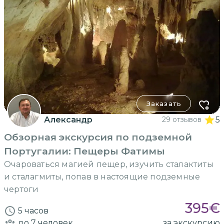
Заказать
Александр
29 отзывов
5
Обзорная экскурсия по подземной
Португалии: Пещеры Фатимы
Очароваться магией пещер, изучить сталактиты
и сталагмиты, попав в настоящие подземные
чертоги
395
€
5 часов
до 7
человек
за экскурсию