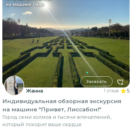
на машине гида
Заказать
Жанна
1 отзыв
5
Индивидуальная обзорная экскурсия
на машине "Привет, Лиссабон!"
Город семи холмов и тысячи впечатлений,
который покорит ваше сердце