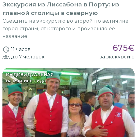
Экскурсия из Лиссабона в Порту: из
главной столицы в северную
Съездить на экскурсию во второй по величине
город страны, от которого и произошло ее
название
675
€
11 часов
до 7
человек
за экскурсию
ИНДИВИДУАЛЬНАЯ
на машине гида