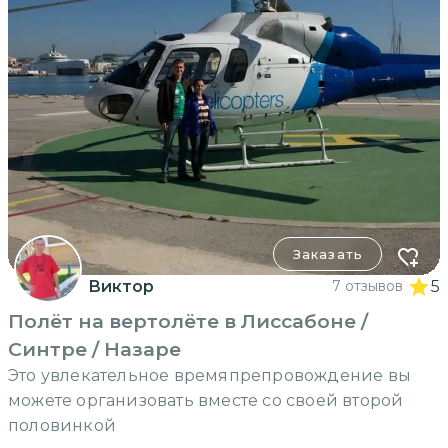
Заказать
Виктор
7 отзывов
5
Полёт на вертолёте в Лиссабоне /
Синтре / Назаре
Это увлекательное времяпрепровождение вы
можете организовать вместе со своей второй
половинкой