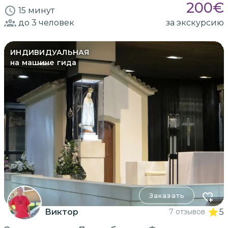
200
€
15 минут
до 3
человек
за экскурсию
ИНДИВИДУАЛЬНАЯ
на машине гида
Заказать
Виктор
7 отзывов
5