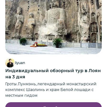
liyuan
Индивидуальный обзорный тур в Лоян
на 3 дня
Гроты Лунмэнь, легендарный монастырский
комплекс Шаолинь и храм Белой лошади с
местным гидом