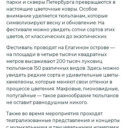
парки и скверы Петербурга превращаются в
настоящие цветочные ковры. Особое
внимание уделяется тюльпанам, которые
символизируют весну и обновление. На
фестивале можно увидеть сотни сортов этих
цветов, от классических до экзотических.
Фестиваль проводят на
Елагином острове
—
на площади в четыре тысячи квадратных
метров высаживают 200 тысяч луковиц
тюльпанов 150 различных видов. Здесь можно
увидеть редкие сорта и удивительные цветы-
хамелеоны, которые меняют свои оттенки в
процессе цветения. Махровые, пионовидные,
попугайные — такое разнообразие тюльпанов
не оставит равнодушным никого.
Также во время мероприятия проходят
театрализованные представления и концерты
с музыкальными и танцевальными номерами.