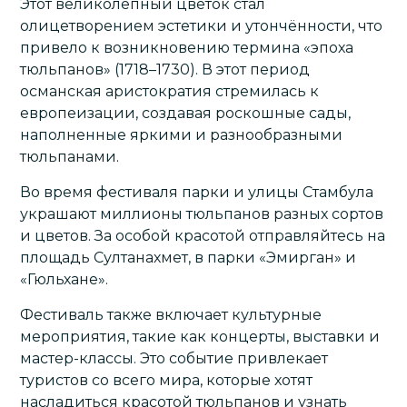
Этот великолепный цветок стал
олицетворением эстетики и утончённости, что
привело к возникновению термина «эпоха
тюльпанов» (1718–1730). В этот период
османская аристократия стремилась к
европеизации, создавая роскошные сады,
наполненные яркими и разнообразными
тюльпанами.
Во время фестиваля парки и улицы Стамбула
украшают миллионы тюльпанов разных сортов
и цветов. За особой красотой отправляйтесь на
площадь Султанахмет, в парки «Эмирган» и
«Гюльхане».
Фестиваль также включает культурные
мероприятия, такие как концерты, выставки и
мастер-классы. Это событие привлекает
туристов со всего мира, которые хотят
насладиться красотой тюльпанов и узнать