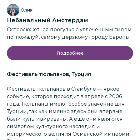
Юлия
Небанальный Амстердам
Остросюжетная прогулка с увлеченным гидом
по, пожалуй, самому дерзкому городу Европы
Подробнее
Фестиваль тюльпанов, Турция
Фестиваль тюльпанов в
Стамбуле
— яркое
событие, которое проходит в апреле с 2006
года. Тюльпаны имеют особое значение для
Турции, так как именно здесь они впервые
были культивированы. А ещё они являются
символом культурного наследия и
исторического величия Османской империи.