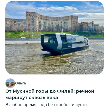
Ольга
От Мухиной горы до Филей: речной
маршрут сквозь века
В любое время года без пробок и суеты