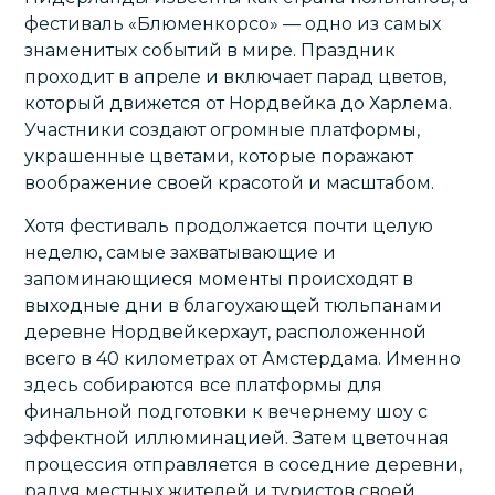
фестиваль «Блюменкорсо» — одно из самых
знаменитых событий в мире. Праздник
проходит в апреле и включает парад цветов,
который движется от Нордвейка до Харлема.
Участники создают огромные платформы,
украшенные цветами, которые поражают
воображение своей красотой и масштабом.
Хотя фестиваль продолжается почти целую
неделю, самые захватывающие и
запоминающиеся моменты происходят в
выходные дни в благоухающей тюльпанами
деревне Нордвейкерхаут, расположенной
всего в 40 километрах от
Амстердама
. Именно
здесь собираются все платформы для
финальной подготовки к вечернему шоу с
эффектной иллюминацией. Затем цветочная
процессия отправляется в соседние деревни,
радуя местных жителей и туристов своей