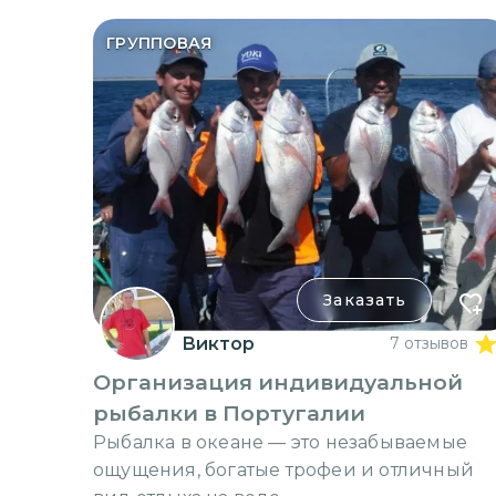
ГРУППОВАЯ
Заказать
Виктор
7 отзывов
Организация индивидуальной
рыбалки в Португалии
Рыбалка в океане — это незабываемые
ощущения, богатые трофеи и отличный