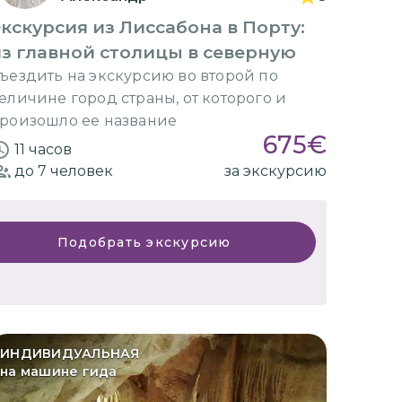
кскурсия из Лиссабона в Порту:
з главной столицы в северную
ъездить на экскурсию во второй по
еличине город страны, от которого и
роизошло ее название
675
€
11 часов
до 7
человек
за экскурсию
Подобрать экскурсию
ИНДИВИДУАЛЬНАЯ
на машине гида