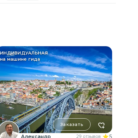
ИНДИВИДУАЛЬНАЯ
на машине гида
Заказать
Александр
29 отзывов
5