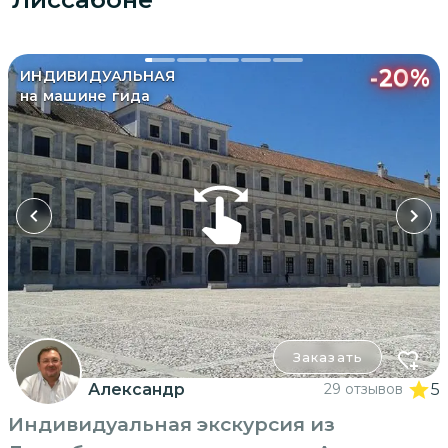
-
20
%
ИНДИВИДУАЛЬНАЯ
на машине гида
Заказать
Александр
29 отзывов
5
Индивидуальная экскурсия из