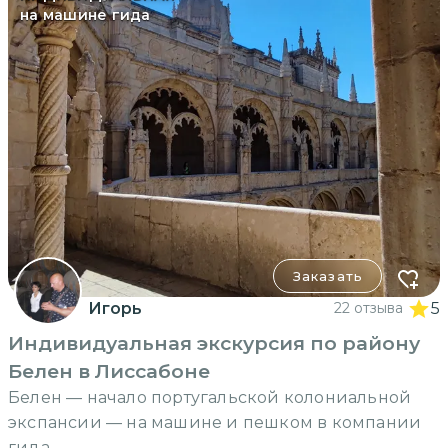
на машине гида
Заказать
Игорь
22 отзыва
5
Индивидуальная экскурсия по району
Белен в Лиссабоне
Белен — начало португальской колониальной
экспансии — на машине и пешком в компании
гида