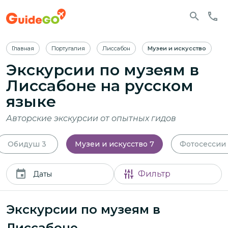
Главная
Португалия
Лиссабон
Музеи и искусство
Экскурсии по музеям в
Лиссабоне
на русском
языке
Авторские экскурсии от опытных гидов
Обидуш
3
Музеи и искусство
7
Фотосессии
Фильтр
Даты
Экскурсии по музеям в
Лиссабоне