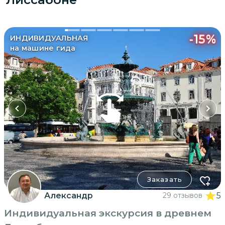
-
15
%
ИНДИВИДУАЛЬНАЯ
на машине гида
Заказать
Александр
29 отзывов
5
Индивидуальная экскурсия в древнем