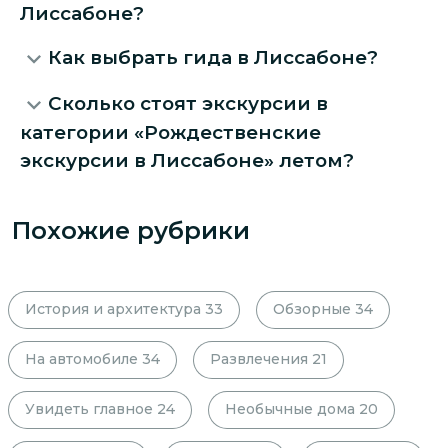
Лиссабоне?
Как выбрать гида в Лиссабоне?
Сколько стоят экскурсии в
категории «Рождественские
экскурсии в Лиссабоне» летом?
Похожие рубрики
История и архитектура
33
Обзорные
34
На автомобиле
34
Развлечения
21
Увидеть главное
24
Необычные дома
20