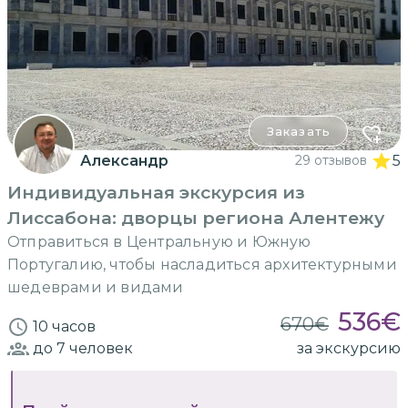
Заказать
Александр
29 отзывов
5
Индивидуальная экскурсия из
Лиссабона: дворцы региона Алентежу
Отправиться в Центральную и Южную
Португалию, чтобы насладиться архитектурными
шедеврами и видами
536
€
670
€
10 часов
до 7
человек
за экскурсию