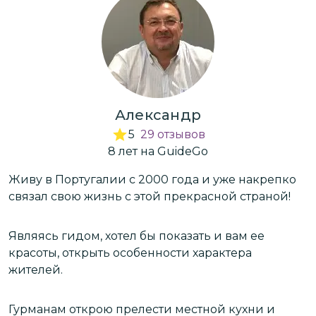
рассказывает, но и заботится о вашем
комфорте на протяжении всего пути. Два
дня экскурсий пролетели незаметно.
Александр — отличный гид и просто
приятный собеседник. Очень рада, что
нашла "своего" гида! Рекомендую, 10 из
Александр
10.
5
29
отзывов
8
лет
на GuideGo
Живу в Португалии с 2000 года и уже накрепко
З
связал свою жизнь с этой прекрасной страной!
с
л
Являясь гидом, хотел бы показать и вам ее
красоты, открыть особенности характера
В
жителей.
д
с
п
Гурманам открою прелести местной кухни и