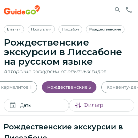
Главная
Португалия
Лиссабон
Рождественские
Рождественские
экскурсии в Лиссабоне
на русском языке
Авторские экскурсии от опытных гидов
 кармелитов
1
Рождественские
5
Конвенту-де
Фильтр
Даты
Рождественские экскурсии в
Лиссабоне