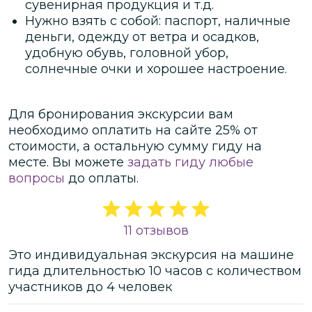
сувенирная продукция и т.д.
Нужно взять с собой: паспорт, наличные
деньги, одежду от ветра и осадков,
удобную обувь, головной убор,
солнечные очки и хорошее настроение.
Для бронирования экскурсии вам
необходимо оплатить на сайте
25
% от
стоимости
, а остальную сумму гиду на
месте.
Вы можете
задать гиду любые
вопросы
до оплаты.
11 отзывов
Это
индивидуальная
экскурсия
на машине
гида
длительностью
10 часов
с количеством
участников
до
4 человек