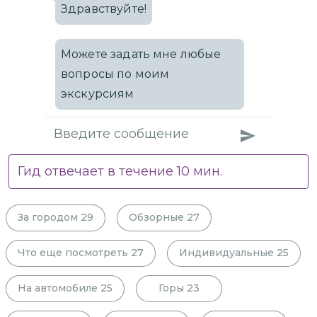
Здравствуйте!
Можете задать мне любые
вопросы по моим
экскурсиям
Гид отвечает в течение
10
мин.
За городом
29
Обзорные
27
Что еще посмотреть
27
Индивидуальные
25
На автомобиле
25
Горы
23