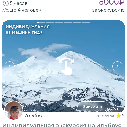
8000
₽
5 часов
до 4
человек
за экскурсию
ИНДИВИДУАЛЬНАЯ
на машине гида
Заказать
Альберт
4 отзыва
5
Индивидуальная экскурсия на Эльбрус