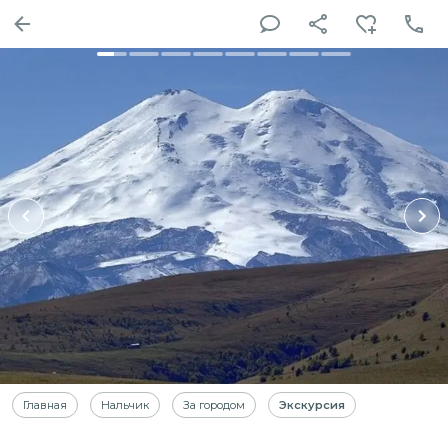
Главная
Нальчик
За городом
Экскурсия