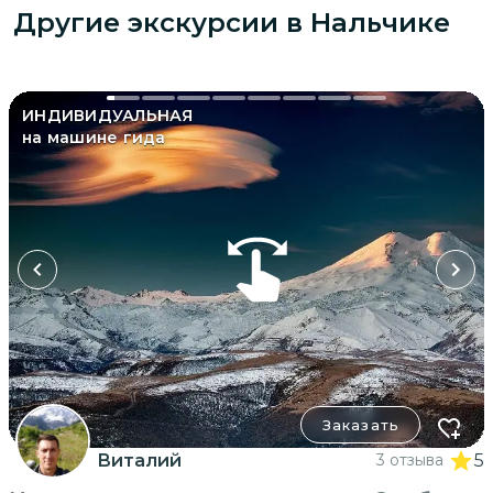
Другие экскурсии
в Нальчике
ИНДИВИДУАЛЬНАЯ
на машине гида
Заказать
Виталий
3 отзыва
5