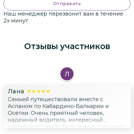
Отправить
Наш менеджер перезвонит вам в течение
2х минут
Отзывы участников
Л
Лана
Семьей путешествовали вместе с
Асланом по Кабардино-Балкарии и
Осетии. Очень приятный человек,
надежный водитель, интересный
рассказчик. Кавказ безусловно поражает
своей красотой, а в компании с Асланом