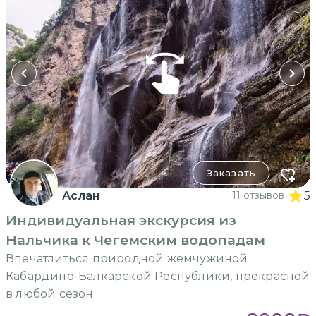
Заказать
Аслан
11 отзывов
5
Индивидуальная экскурсия из
Нальчика к Чегемским водопадам
Впечатлиться природной жемчужиной
Кабардино-Балкарской Республики, прекрасной
в любой сезон