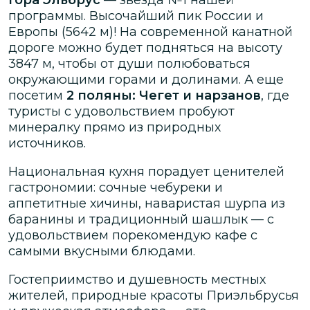
программы. Высочайший пик России и
Европы (5642 м)! На современной канатной
дороге можно будет подняться на высоту
3847 м, чтобы от души полюбоваться
окружающими горами и долинами. А еще
посетим
2 поляны: Чегет
и нарзанов
, где
туристы с удовольствием пробуют
минералку прямо из природных
источников.
Национальная кухня порадует ценителей
гастрономии: сочные чебуреки и
аппетитные хичины, наваристая шурпа из
баранины и традиционный шашлык — с
удовольствием порекомендую кафе с
самыми вкусными блюдами.
Гостеприимство и душевность местных
жителей, природные красоты Приэльбрусья