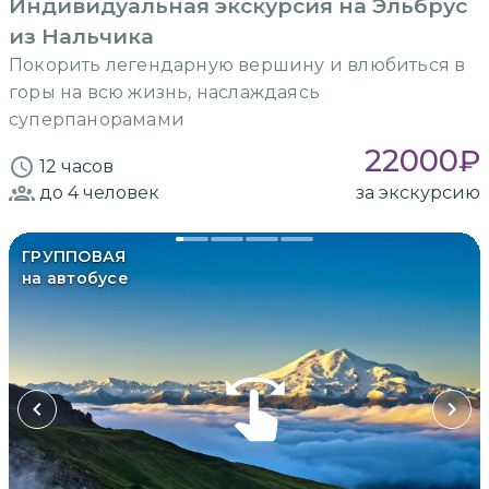
Индивидуальная экскурсия на Эльбрус
из Нальчика
Покорить легендарную вершину и влюбиться в
горы на всю жизнь, наслаждаясь
суперпанорамами
22000
₽
12 часов
до 4
человек
за экскурсию
ГРУППОВАЯ
на автобусе