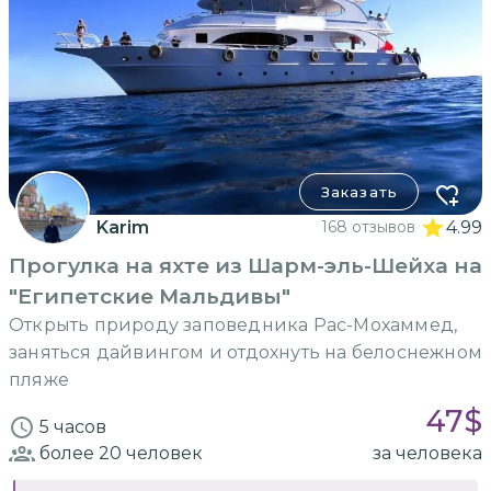
Заказать
Karim
168 отзывов
4.99
Прогулка на яхте из Шарм-эль-Шейха на
"Египетские Мальдивы"
Открыть природу заповедника Рас-Мохаммед,
заняться дайвингом и отдохнуть на белоснежном
пляже
47
$
5 часов
более 20
человек
за человека