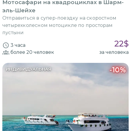
Мотосафари на квадроциклах в Шарм-
эль-Шейхе
Отправиться в супер-поездку на скоростном
четырехколесном мотоцикле по просторам
пустыни
22
$
3 часа
более 20
человек
за человека
-
10
%
ИНДИВИДУАЛЬНАЯ