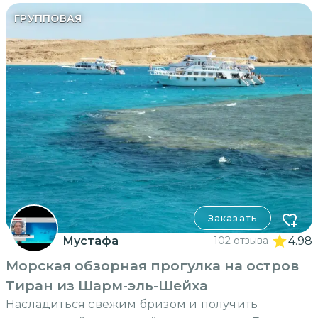
ГРУППОВАЯ
Заказать
Мустафа
102 отзыва
4.98
Морская обзорная прогулка на остров
Тиран из Шарм-эль-Шейха
Насладиться свежим бризом и получить