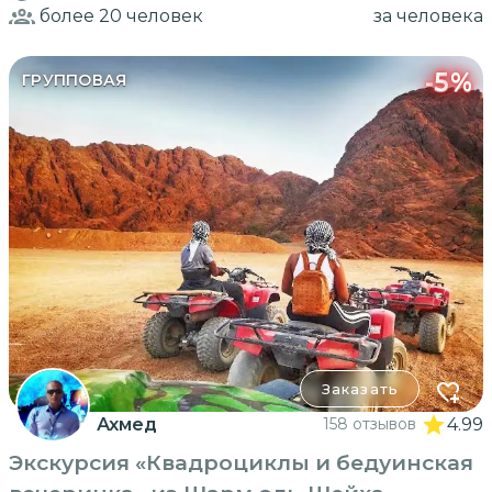
более 20
человек
за человека
-
5
%
ГРУППОВАЯ
Заказать
Ахмед
158 отзывов
4.99
Экскурсия «Квадроциклы и бедуинская