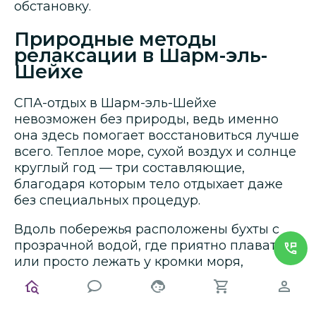
обстановку.
Природные методы
релаксации в Шарм-эль-
Шейхе
СПА-отдых в Шарм-эль-Шейхе
невозможен без природы, ведь именно
она здесь помогает восстановиться лучше
всего. Теплое море, сухой воздух и солнце
круглый год — три составляющие,
благодаря которым тело отдыхает даже
без специальных процедур.
Вдоль побережья расположены бухты с
прозрачной водой, где приятно плавать
или просто лежать у кромки моря,
наблюдая за кораллами. Многие туристы
выбирают прогулки вдоль пустыни —
тишина и простор дают особое ощущение