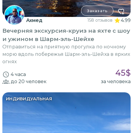
Заказать
Ахмед
158 отзывов
4.99
Вечерняя экскурсия-круиз на яхте с шоу
и ужином в Шарм-эль-Шейхе
Отправиться на приятную прогулка по ночному
морю вдоль побережья Шарм-эль-Шейха в ярких
огнях
45
$
4 часа
до 20
человек
за человека
ИНДИВИДУАЛЬНАЯ