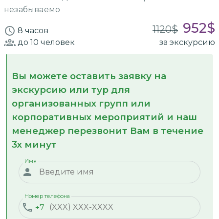
незабываемо
952
$
1120
$
8 часов
до 10
человек
за экскурсию
Вы можете оставить заявку на
экскурсию или тур для
организованных групп или
корпоративных мероприятий и наш
менеджер перезвонит Вам в течение
3х минут
Имя
Номер телефона
+7