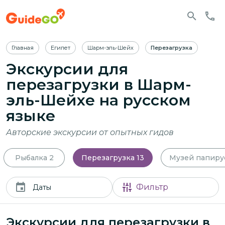
Главная
Египет
Шарм-эль-Шейх
Перезагрузка
Экскурсии для
перезагрузки в Шарм-
эль-Шейхе
на русском
языке
Авторские экскурсии от опытных гидов
Рыбалка
2
Перезагрузка
13
Музей папиру
Фильтр
Даты
Экскурсии для перезагрузки в