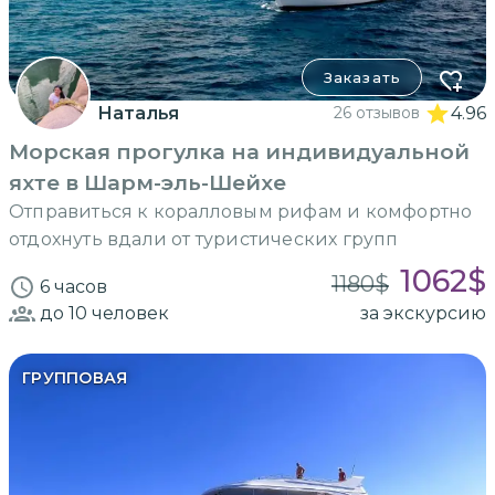
Заказать
Наталья
26 отзывов
4.96
Морская прогулка на индивидуальной
яхте в Шарм-эль-Шейхе
Отправиться к коралловым рифам и комфортно
отдохнуть вдали от туристических групп
1062
$
1180
$
6 часов
до 10
человек
за экскурсию
ГРУППОВАЯ