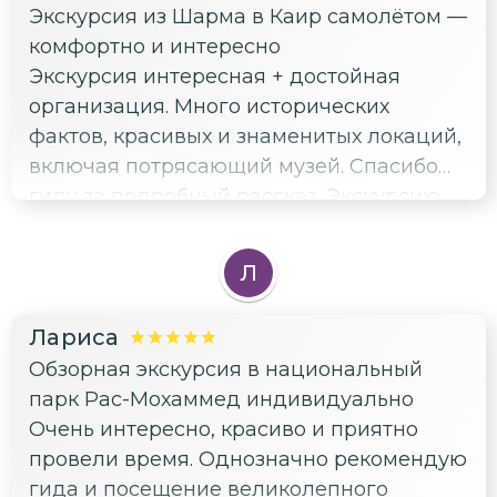
Экскурсия из Шарма в Каир самолётом —
комфортно и интересно
Экскурсия интересная + достойная
организация. Много исторических
фактов, красивых и знаменитых локаций,
включая потрясающий музей. Спасибо
гиду за подробный рассказ. Экскурсию
рекомендую всем желающим увидеть
топовые места Египта за 1 день
Л
Лариса
Обзорная экскурсия в национальный
парк Рас-Мохаммед индивидуально
Очень интересно, красиво и приятно
провели время. Однозначно рекомендую
гида и посещение великолепного