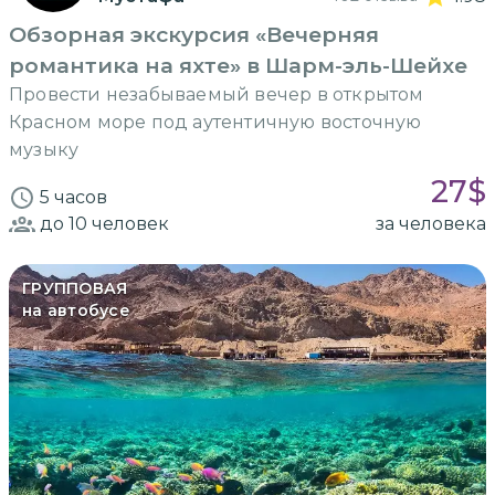
Обзорная экскурсия «Вечерняя
романтика на яхте» в Шарм-эль-Шейхе
Провести незабываемый вечер в открытом
Красном море под аутентичную восточную
музыку
27
$
5 часов
до 10
человек
за человека
ГРУППОВАЯ
на автобусе