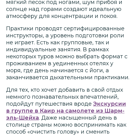
мягкий песок под ногами, шум прибоя и
солнце над горами создают идеальную
атмосферу для концентрации и покоя.
Практики проводят сертифицированные
инструкторы, а уровень подготовки роли
не играет. Есть как групповые, так и
индивидуальные занятия. В рамках
некоторых туров можно выбрать формат с
проживанием в уединенных отелях у
моря, где день начинается с йоги, а
заканчивается дыхательными практиками.
Для тех, кто хочет добавить в свой отдых
немного познавательных впечатлений,
подойдут путешествия вроде
Экскурсии
в группе в Каир на самолете из Шарм-
эль-Шейха
. Даже насыщенный день в
столице страны можно воспринимать как
способ «очистить голову» и сменить