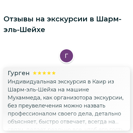
Отзывы на экскурсии
в Шарм-
эль-Шейхе
Г
Гурген
Индивидуальная экскурсия в Каир из
Шарм-эль-Шейха на машине
Мухаммеда, как организотора экскурсии,
без преувелечения можно назвать
профессионалом своего дела, детально
объясняет, быстро отвечает, всегда на
связи, делает реально все, чтоб его гость