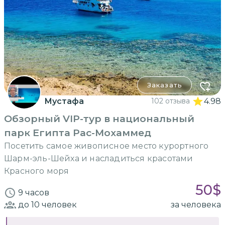
Заказать
Мустафа
102 отзыва
4.98
Обзорный VIP-тур в национальный
парк Египта Рас-Мохаммед
Посетить самое живописное место курортного
Шарм-эль-Шейха и насладиться красотами
Красного моря
50
$
9 часов
до 10
человек
за человека