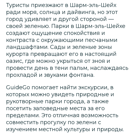
Туристы приезжают в Шарм-эль-Шейх
ради моря, солнца и дайвинга, но этот
город удивляет и другой стороной —
своей зеленью. Парки в Шарм-эль-Шейхе
создают ощущение спокойствия и
контраста с окружающими песчаными
ландшафтами. Сады и зеленые зоны
курорта превращают его в настоящий
оазис, где можно укрыться от зноя и
провести день в тени пальм, наслаждаясь
прохладой и звуками фонтана.
GuideGo помогает найти экскурсии, в
которых можно увидеть природные и
рукотворные парки города, а также
посетить заповедные места за его
пределами. Это отличная возможность
совместить прогулку по зелени с
изучением местной культуры и природы.