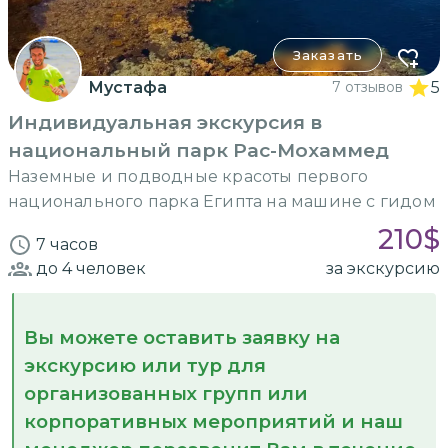
Заказать
Мустафа
7 отзывов
5
Индивидуальная экскурсия в
национальный парк Рас-Мохаммед
Наземные и подводные красоты первого
национального парка Египта на машине с гидом
210
$
7 часов
до 4
человек
за экскурсию
Вы можете оставить заявку на
экскурсию или тур для
организованных групп или
корпоративных мероприятий и наш