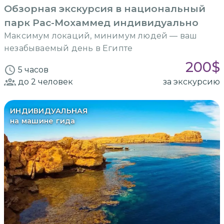
Обзорная экскурсия в национальный
парк Рас-Мохаммед индивидуально
Максимум локаций, минимум людей — ваш
незабываемый день в Египте
200
$
5 часов
до 2
человек
за экскурсию
ИНДИВИДУАЛЬНАЯ
на машине гида