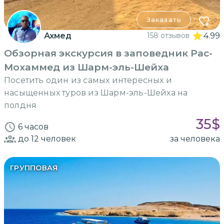
Заказать
Ахмед
158 отзывов
4.99
Обзорная экскурсия в заповедник Рас-
Мохаммед из Шарм-эль-Шейха
Посетить один из самых интересных и
насыщенных туров из Шарм-эль-Шейха на
полдня
35
$
6 часов
до 12
человек
за человека
ГРУППОВАЯ