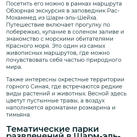
Посетить его можно в рамках маршрута
Обзорная экскурсия в заповедник Рас-
Мохаммед из Шарм-эль-Шейха.
Путешествие включает прогулку по
побережью, купание в соленом заливе и
знакомство с морскими обитателями
Красного моря. Это один из самых
живописных маршрутов, где можно
почувствовать себя частью природного
мира.
Также интересны окрестные территории
горного Синая, где встречаются редкие
виды растений и животных. Весной здесь
цветут пустынные травы, а воздух
наполняется ароматами розмарина и
тимьяна.
Тематические парки
развлечений в Шарм-эль-