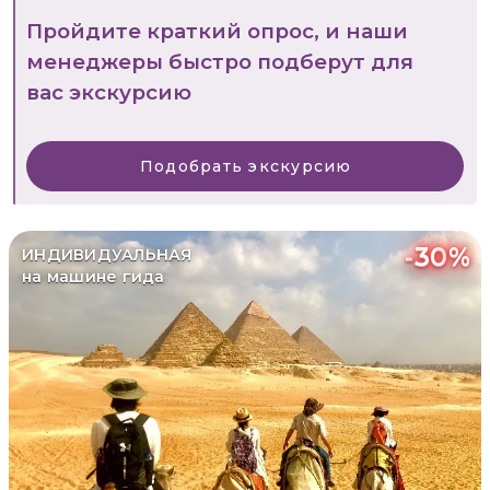
Пройдите краткий опрос, и наши
менеджеры быстро подберут для
вас экскурсию
Подобрать экскурсию
-
30
%
ИНДИВИДУАЛЬНАЯ
на машине гида