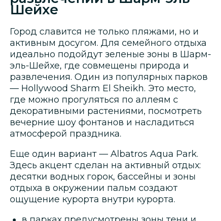
Шейхе
Город славится не только пляжами, но и
активным досугом. Для семейного отдыха
идеально подойдут зеленые зоны в Шарм-
эль-Шейхе, где совмещены природа и
развлечения. Один из популярных парков
— Hollywood Sharm El Sheikh. Это место,
где можно прогуляться по аллеям с
декоративными растениями, посмотреть
вечерние шоу фонтанов и насладиться
атмосферой праздника.
Еще один вариант — Albatros Aqua Park.
Здесь акцент сделан на активный отдых:
десятки водных горок, бассейны и зоны
отдыха в окружении пальм создают
ощущение курорта внутри курорта.
в парках предусмотрены зоны тени и