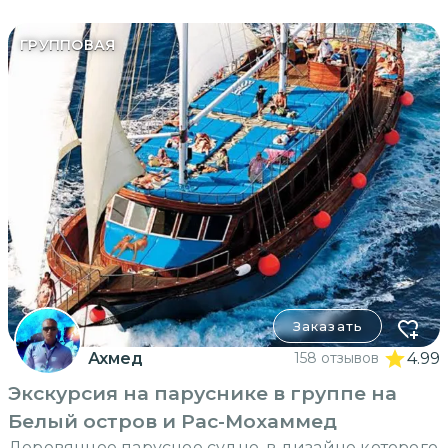
ГРУППОВАЯ
Заказать
Ахмед
158 отзывов
4.99
Экскурсия на паруснике в группе на
Белый остров и Рас-Мохаммед
Деревянное парусное судно, в дизайне которого