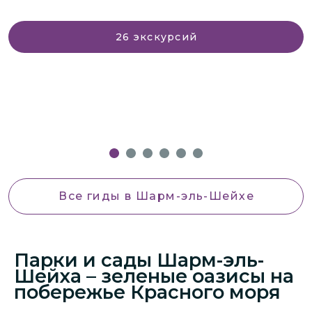
26
экскурсий
Все гиды
в Шарм-эль-Шейхе
Парки и сады Шарм-эль-
Шейха – зеленые оазисы на
побережье Красного моря