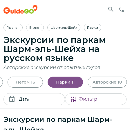
Главная
Египет
Шарм-эль-Шейх
Парки
Экскурсии по паркам
Шарм-эль-Шейха
на
русском языке
Авторские экскурсии от опытных гидов
Летом
16
Парки
11
Авторские
18
Фильтр
Даты
Экскурсии по паркам Шарм-
эль-Шейха