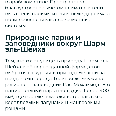
в арабском стиле. Пространство
благоустроено с учетом климата: в тени
высажены пальмы и оливковые деревья, а
полив обеспечивают современные
системы.
Природные парки и
заповедники вокруг Шарм-
эль-Шейха
Тем, кто хочет увидеть природу Шарм-эль-
Шейха в её первозданной форме, стоит
выбрать экскурсии в природные зоны за
пределами города. Главная жемчужина
региона — заповедник Рас-Мохаммед. Это
национальный парк площадью более 400
км², где горные пейзажи встречаются с
коралловыми лагунами и мангровыми
рощами.