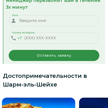
менеджер перезвонит Вам в течение
3х минут
Имя
Номер телефона
+7
Оставить заявку
Достопримечательности
в
Шарм-эль-Шейхе