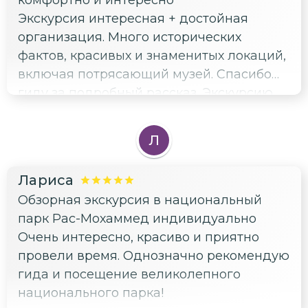
комфортно и интересно
Экскурсия интересная + достойная
организация. Много исторических
фактов, красивых и знаменитых локаций,
включая потрясающий музей. Спасибо
гиду за подробный рассказ. Экскурсию
рекомендую всем желающим увидеть
топовые места Египта за 1 день
Л
Лариса
Обзорная экскурсия в национальный
парк Рас-Мохаммед индивидуально
Очень интересно, красиво и приятно
провели время. Однозначно рекомендую
гида и посещение великолепного
национального парка!