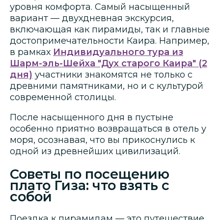
уровня комфорта. Самый насыщенный
вариант — двухдневная экскурсия,
включающая как пирамиды, так и главные
достопримечательности Каира. Например,
в рамках
Индивидуального тура из
Шарм-эль-Шейха "Дух старого Каира" (2
дня)
участники знакомятся не только с
древними памятниками, но и с культурой
современной столицы.
После насыщенного дня в пустыне
особенно приятно возвращаться в отель у
моря, осознавая, что вы прикоснулись к
одной из древнейших цивилизаций.
Советы по посещению
плато Гиза: что взять с
собой
Поездка к пирамидам — это путешествие