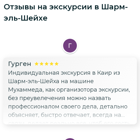
Отзывы на экскурсии
в Шарм-
эль-Шейхе
Г
Гурген
Индивидуальная экскурсия в Каир из
Шарм-эль-Шейха на машине
Мухаммеда, как организотора экскурсии,
без преувелечения можно назвать
профессионалом своего дела, детально
объясняет, быстро отвечает, всегда на
связи, делает реально все, чтоб его гость
чувствовал комфорт, безопасность и