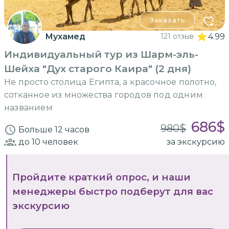
Заказать
Мухамед
121 отзыв
4.99
Индивидуальный тур из Шарм-эль-
Шейха "Дух старого Каира" (2 дня)
Не просто столица Египта, а красочное полотно,
сотканное из множества городов под одним
названием
686
$
980
$
Больше 12 часов
до 10
человек
за экскурсию
Пройдите краткий опрос, и наши
менеджеры быстро подберут для вас
экскурсию