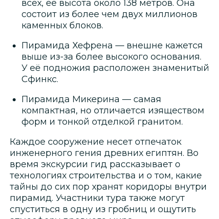
всех, её высота около 138 метров. Она
состоит из более чем двух миллионов
каменных блоков.
Пирамида Хефрена — внешне кажется
выше из-за более высокого основания.
У её подножия расположен знаменитый
Сфинкс.
Пирамида Микерина — самая
компактная, но отличается изяществом
форм и тонкой отделкой гранитом.
Каждое сооружение несет отпечаток
инженерного гения древних египтян. Во
время экскурсии гид рассказывает о
технологиях строительства и о том, какие
тайны до сих пор хранят коридоры внутри
пирамид. Участники тура также могут
спуститься в одну из гробниц и ощутить