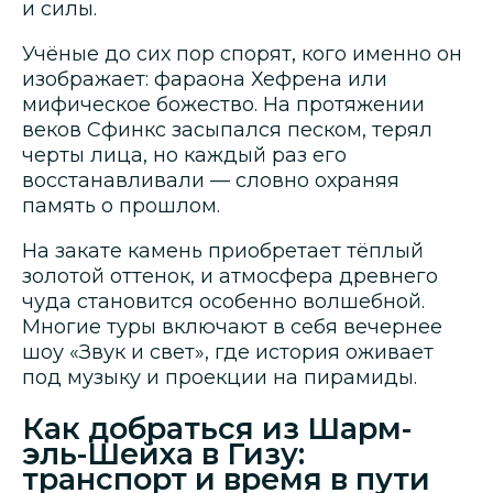
и силы.
Учёные до сих пор спорят, кого именно он
изображает: фараона Хефрена или
мифическое божество. На протяжении
веков Сфинкс засыпался песком, терял
черты лица, но каждый раз его
восстанавливали — словно охраняя
память о прошлом.
На закате камень приобретает тёплый
золотой оттенок, и атмосфера древнего
чуда становится особенно волшебной.
Многие туры включают в себя вечернее
шоу «Звук и свет», где история оживает
под музыку и проекции на пирамиды.
Как добраться из Шарм-
эль-Шейха в Гизу:
транспорт и время в пути