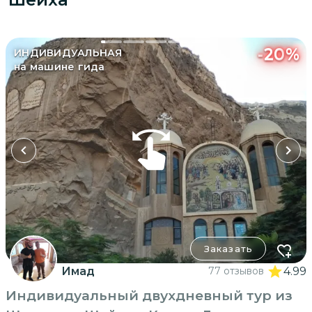
-
20
%
ИНДИВИДУАЛЬНАЯ
на машине гида
Заказать
Имад
77 отзывов
4.99
Индивидуальный двухдневный тур из