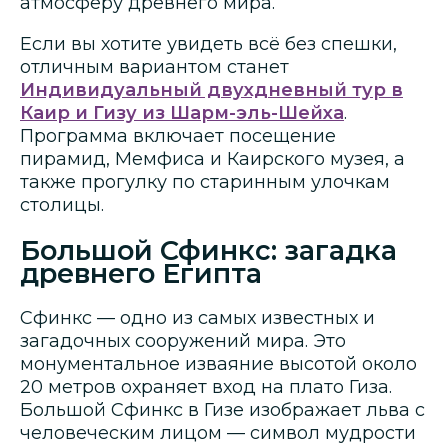
атмосферу древнего мира.
Если вы хотите увидеть всё без спешки,
отличным вариантом станет
Индивидуальный двухдневный тур в
Каир и Гизу из Шарм-эль-Шейха
.
Программа включает посещение
пирамид, Мемфиса и Каирского музея, а
также прогулку по старинным улочкам
столицы.
Большой Сфинкс: загадка
древнего Египта
Сфинкс — одно из самых известных и
загадочных сооружений мира. Это
монументальное изваяние высотой около
20 метров охраняет вход на плато Гиза.
Большой Сфинкс в Гизе изображает льва с
человеческим лицом — символ мудрости