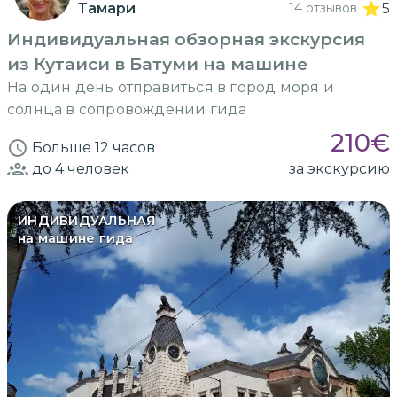
Тамари
14 отзывов
5
Индивидуальная обзорная экскурсия
из Кутаиси в Батуми на машине
На один день отправиться в город моря и
солнца в сопровождении гида
210
€
Больше 12 часов
до 4
человек
за экскурсию
ИНДИВИДУАЛЬНАЯ
на машине гида