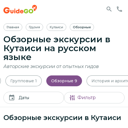
Главная
Грузия
Кутаиси
Обзорные
Обзорные экскурсии в
Кутаиси
на русском
языке
Авторские экскурсии от опытных гидов
Групповые
1
Обзорные
9
История и архит
Фильтр
Даты
Обзорные экскурсии в Кутаиси