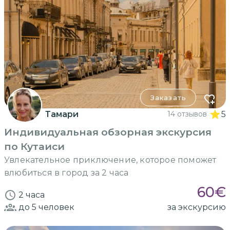
Заказать
Тамари
14 отзывов
5
Индивидуальная обзорная экскурсия
по Кутаиси
Увлекательное приключение, которое поможет
влюбиться в город за 2 часа
60
€
2 часа
до 5
человек
за экскурсию