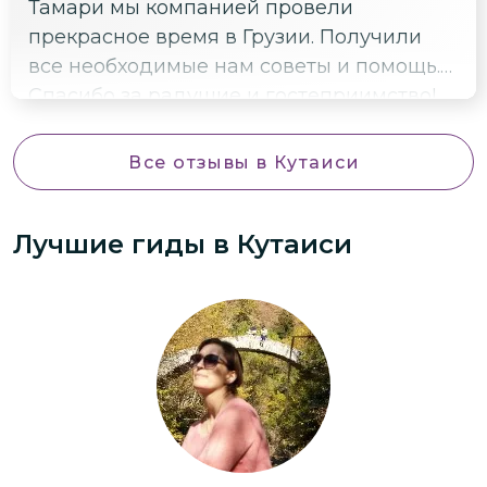
Тамари мы компанией провели
прекрасное время в Грузии. Получили
все необходимые нам советы и помощь.
Спасибо за радушие и гостеприимство!
Все отзывы
в Кутаиси
Лучшие гиды
в Кутаиси