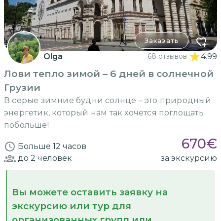
Заказать
Olga
68 отзывов
4.99
Лови тепло зимой – 6 дней в солнечной
Грузии
В серые зимние будни солнце – это природный
энергетик, который нам так хочется поглощать
побольше!
670
€
Больше 12 часов
до 2
человек
за экскурсию
Вы можете оставить заявку на
экскурсию или тур для
организованных групп или