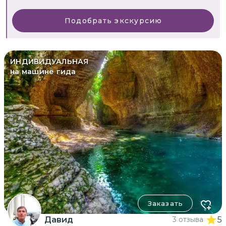
Подобрать экскурсию
ИНДИВИДУАЛЬНАЯ
на машине гида
Заказать
Давид
3 отзыва
5