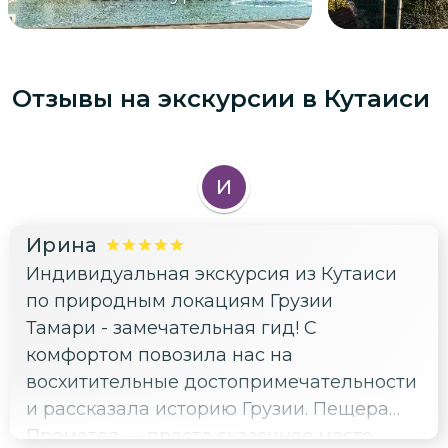
Отзывы на экскурсии
в Кутаиси
И
Ирина
Индивидуальная экскурсия из Кутаиси
по природным локациям Грузии
Тамари - замечательная гид! С
комфортом повозила нас на
восхитительные достопримечательности
и рассказала историю Грузии. Пещера
Прометея — просто сказочное место.