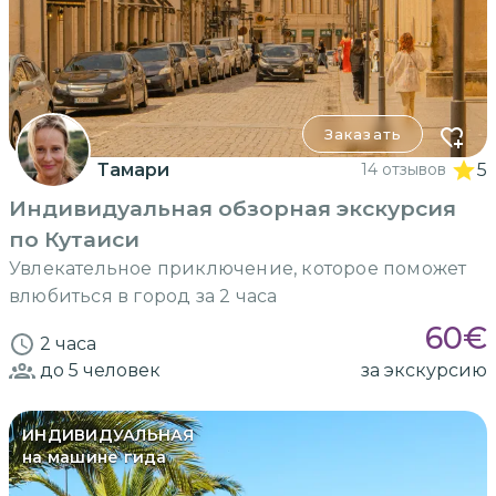
Заказать
Тамари
14 отзывов
5
Индивидуальная обзорная экскурсия
по Кутаиси
Увлекательное приключение, которое поможет
влюбиться в город за 2 часа
60
€
2 часа
до 5
человек
за экскурсию
ИНДИВИДУАЛЬНАЯ
на машине гида