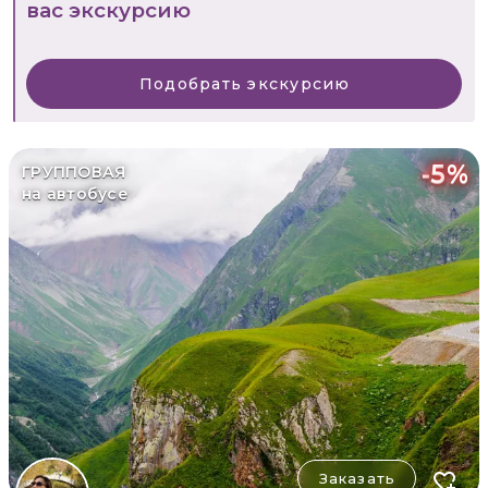
вас экскурсию
Подобрать экскурсию
-
5
%
ГРУППОВАЯ
на автобусе
Заказать