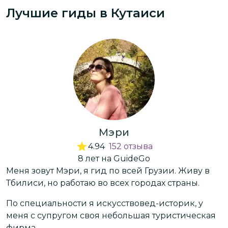
Лучшие гиды
в Кутаиси
Мэри
4.94
152
отзыва
8
лет
на GuideGo
Меня зовут Мэри, я гид по всей Грузии. Живу в
Д
Тбилиси, но работаю во всех городах страны.
с
По специальности я искусствовед-историк, у
д
меня с супругом своя небольшая туристическая
Г
о
фирма.
в