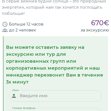
В серые зимние будни солнце – это природный
энергетик, который нам так хочется поглощать
побольше!
670
€
Больше 12 часов
до 2
человек
за экскурсию
Вы можете оставить заявку на
экскурсию или тур для
организованных групп или
корпоративных мероприятий и наш
менеджер перезвонит Вам в течение
3х минут
Имя
Номер телефона