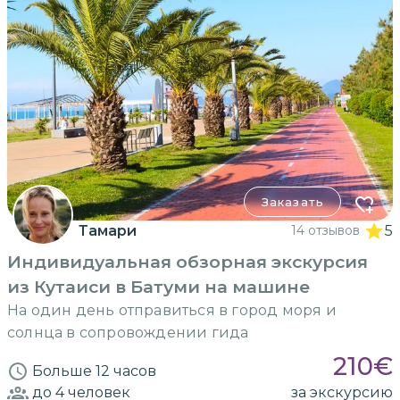
Заказать
Тамари
14 отзывов
5
Индивидуальная обзорная экскурсия
из Кутаиси в Батуми на машине
На один день отправиться в город моря и
солнца в сопровождении гида
210
€
Больше 12 часов
до 4
человек
за экскурсию