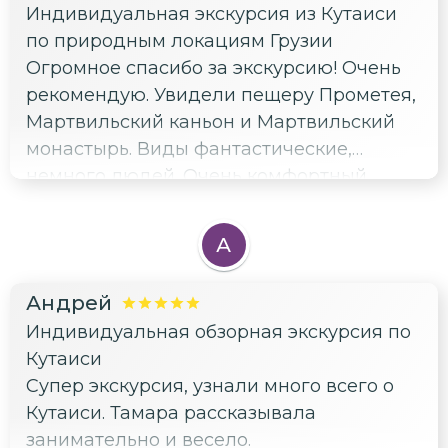
Индивидуальная экскурсия из Кутаиси
по природным локациям Грузии
Огромное спасибо за экскурсию! Очень
рекомендую. Увидели пещеру Прометея,
Мартвильский каньон и Мартвильский
монастырь. Виды фантастические,
немного людей. Очень комфортный
автомобиль. Время пролетело незаметно.
А
Андрей
Индивидуальная обзорная экскурсия по
Кутаиси
Супер экскурсия, узнали много всего о
Кутаиси. Тамара рассказывала
занимательно и весело.