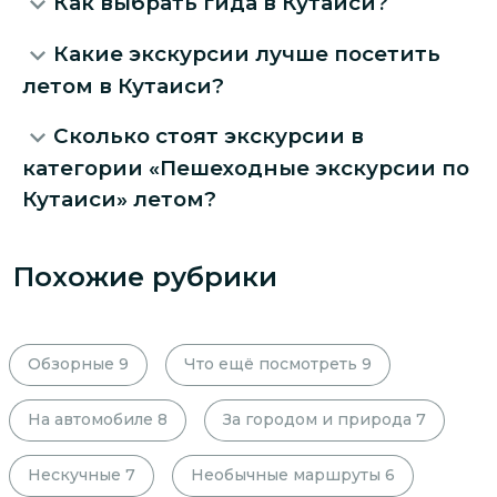
Как выбрать гида в Кутаиси?
Какие экскурсии лучше посетить
летом в Кутаиси?
Сколько стоят экскурсии в
категории «Пешеходные экскурсии по
Кутаиси» летом?
Похожие рубрики
Обзорные
9
Что ещё посмотреть
9
На автомобиле
8
За городом и природа
7
Нескучные
7
Необычные маршруты
6