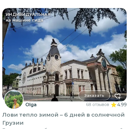
ИНДИВИДУАЛЬНАЯ
на машине гида
Заказать
Olga
68 отзывов
4.99
Лови тепло зимой – 6 дней в солнечной
Грузии