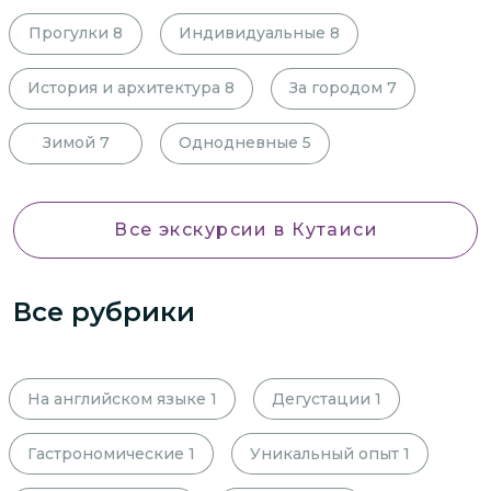
Прогулки
8
Индивидуальные
8
История и архитектура
8
За городом
7
Зимой
7
Однодневные
5
Все экскурсии
в Кутаиси
Все рубрики
На английском языке
1
Дегустации
1
Гастрономические
1
Уникальный опыт
1