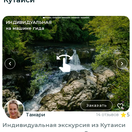
ИНДИВИДУАЛЬНАЯ
на машине гида
Заказать
Тамари
14 отзывов
5
Индивидуальная экскурсия из Кутаиси