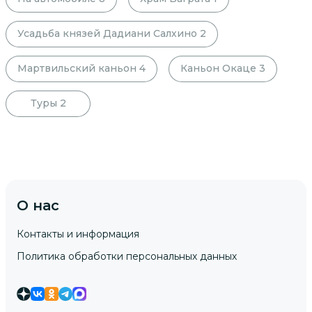
Усадьба князей Дадиани Салхино
2
Мартвильский каньон
4
Каньон Окаце
3
Туры
2
О нас
Контакты и информация
Политика обработки персональных данных