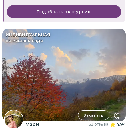
Подобрать экскурсию
ИНДИВИДУАЛЬНАЯ
на машине гида
Заказать
Мэри
152 отзыва
4.94