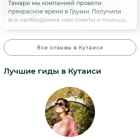
Тамари мы компанией провели
прекрасное время в Грузии. Получили
все необходимые нам советы и помощь.
Спасибо за радушие и гостеприимство!
Все отзывы
в Кутаиси
Лучшие гиды
в Кутаиси