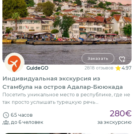
Заказать
GuideGO
2818 отзывов
4.97
Индивидуальная экскурсия из
Стамбула на остров Адалар-Бююкада
Посетить уникальное место в республике, где не
так просто услышать турецкую речь...
280
€
6.5 часов
до 6
человек
за экскурсию