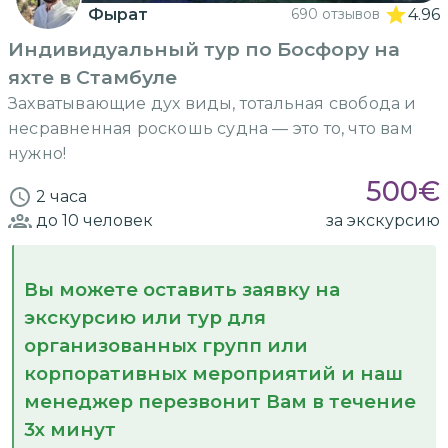
Фырат
690 отзывов
4.96
Индивидуальный тур по Босфору на
яхте в Стамбуле
Захватывающие дух виды, тотальная свобода и
несравненная роскошь судна — это то, что вам
нужно!
500
€
2 часа
до 10
человек
за экскурсию
Вы можете оставить заявку на
экскурсию или тур для
организованных групп или
корпоративных мероприятий и наш
менеджер перезвонит Вам в течение
3х минут