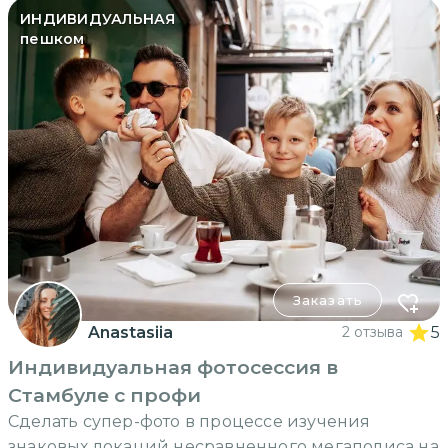
ИНДИВИДУАЛЬНАЯ
пешком
Заказать
Anastasiia
2 отзыва
5
Индивидуальная фотосессия в
Стамбуле с профи
Сделать супер-фото в процессе изучения
знаковых локаций несравненного мегаполиса на