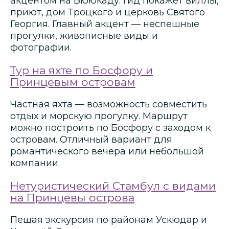
акцентом на Бююкаду. Гид покажет виллы,
приют, дом Троцкого и церковь Святого
Георгия. Главный акцент — неспешные
прогулки, живописные виды и
фотографии.
Тур на яхте по Босфору и
Принцевым островам
Частная яхта — возможность совместить
отдых и морскую прогулку. Маршрут
можно построить по Босфору с заходом к
островам. Отличный вариант для
романтического вечера или небольшой
компании.
Нетуристический Стамбул с видами
на Принцевы острова
Пешая экскурсия по районам Ускюдар и