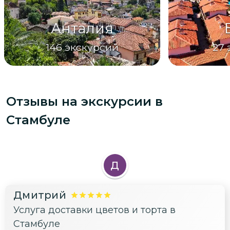
Анталия
146
экскурсий
27
Отзывы на экскурсии
в
Стамбуле
Д
Дмитрий
Услуга доставки цветов и торта в
Стамбуле