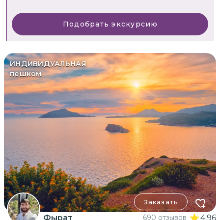
Подобрать экскурсию
ИНДИВИДУАЛЬНАЯ
пешком
Заказать
Фырат
690 отзывов
4.96