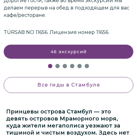
Дорогие гости, также во время экскурсии мы
делаем перерыв на обед в подходящем для вас
кафе/ресторане.
TÜRSAB NO 11656.
Лицензия номер 11656.
46
экскурсий
Все гиды
в Стамбуле
Принцевы острова Стамбул — это
девять островов Мраморного моря,
куда жители мегаполиса уезжают за
тишиной и чистым воздухом. Здесь нет