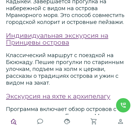
Кадыкёй. Завершается прогулка на
набережной с видом на острова
Мраморного моря. Это способ совместить
городской колорит и островные пейзажи.
Индивидуальная экскурсия на
Принцевы острова
Классический маршрут с поездкой на
Бююкаду. Пешие прогулки по старинным
улочкам, подъем на холм к церкви,
рассказы о традициях острова и ужин с
видом на закат.
Экскурсия на яхте к архипелагу
Программа включает обзор островов с
моря и остановку на Бююкаде. Можно
совместить историю, архитектуру и отдых
на воде. Отличный вариант для