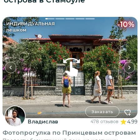
-
10
%
ИНДИВИДУАЛЬНАЯ
пешком
Заказать
Владислав
478 отзывов
4.99
Фотопрогулка по Принцевым островам