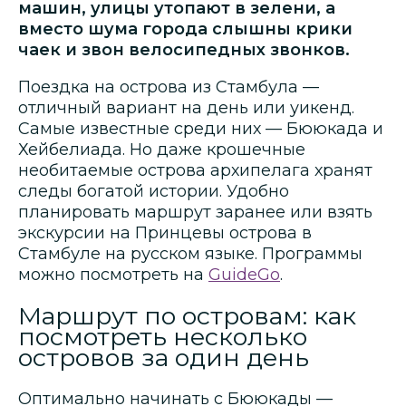
машин, улицы утопают в зелени, а
вместо шума города слышны крики
чаек и звон велосипедных звонков.
Поездка на острова из Стамбула —
отличный вариант на день или уикенд.
Самые известные среди них — Бююкада и
Хейбелиада. Но даже крошечные
необитаемые острова архипелага хранят
следы богатой истории. Удобно
планировать маршрут заранее или взять
экскурсии на Принцевы острова в
Стамбуле на русском языке. Программы
можно посмотреть на
GuideGo
.
Маршрут по островам: как
посмотреть несколько
островов за один день
Оптимально начинать с Бююкады —